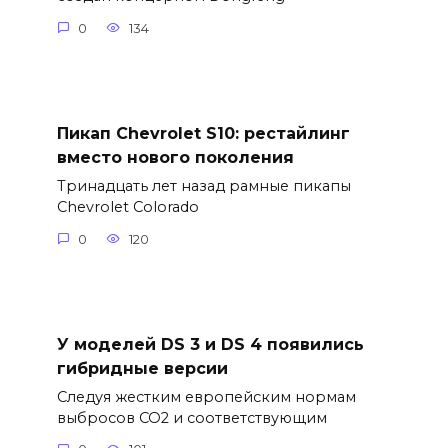
0
134
Пикап Chevrolet S10: рестайлинг
вместо нового поколения
Тринадцать лет назад рамные пикапы
Chevrolet Colorado
0
120
У моделей DS 3 и DS 4 появились
гибридные версии
Следуя жестким европейским нормам
выбросов CO2 и соответствующим