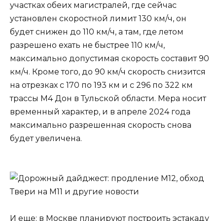
участках обеих магистралей, где сейчас
установлен скоростной лимит 130 км/ч, он
будет снижен до 110 км/ч, а там, где летом
разрешено ехать не быстрее 110 км/ч,
максимально допустимая скорость составит 90
км/ч. Кроме того, до 90 км/ч скорость снизится
на отрезках с 170 по 193 км и с 296 по 322 км
трассы М4 Дон в Тульской области. Мера носит
временный характер, и в апреле 2024 года
максимально разрешенная скорость снова
будет увеличена.
И еще: в Москве планируют построить эстакаду