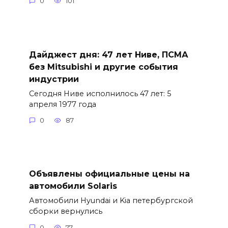
0
101
Дайджест дня: 47 лет Ниве, ПСМА
без Mitsubishi и другие события
индустрии
Сегодня Ниве исполнилось 47 лет: 5
апреля 1977 года
0
87
Объявлены официальные цены на
автомобили Solaris
Автомобили Hyundai и Kia петербургской
сборки вернулись
0
77