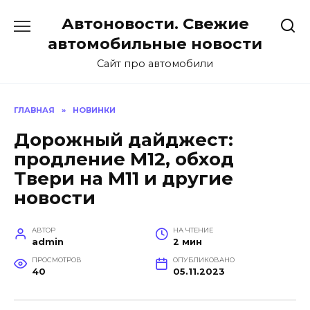
Перейти
Автоновости. Свежие
к
содержанию
автомобильные новости
Сайт про автомобили
ГЛАВНАЯ
»
НОВИНКИ
Дорожный дайджест:
продление М12, обход
Твери на М11 и другие
новости
АВТОР
НА ЧТЕНИЕ
admin
2 мин
ПРОСМОТРОВ
ОПУБЛИКОВАНО
40
05.11.2023