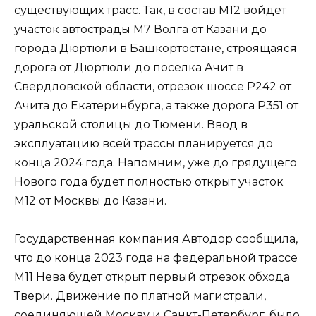
существующих трасс. Так, в состав М12 войдет
участок автострады М7 Волга от Казани до
города Дюртюли в Башкортостане, строящаяся
дорога от Дюртюли до поселка Ачит в
Свердловской области, отрезок шоссе Р242 от
Ачита до Екатеринбурга, а также дорога Р351 от
уральской столицы до Тюмени. Ввод в
эксплуатацию всей трассы планируется до
конца 2024 года. Напомним, уже до грядущего
Нового года будет полностью открыт участок
М12 от Москвы до Казани.
Государственная компания Автодор сообщила,
что до конца 2023 года на федеральной трассе
М11 Нева будет открыт первый отрезок обхода
Твери. Движение по платной магистрали,
соединяющей Москву и Санкт-Петербург, было