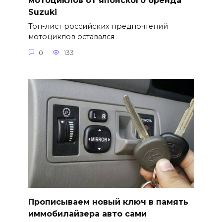
мотоциклов от японского бренда
Suzuki
Топ-лист российских предпочтений
мотоциклов оставался
0
133
Прописываем новый ключ в память
иммобилайзера авто сами