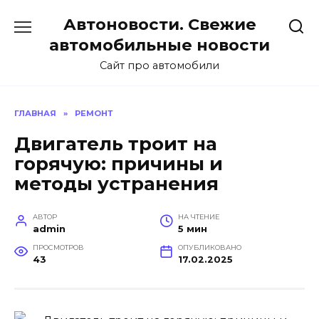
Перейти
Автоновости. Свежие
к
содержанию
автомобильные новости
Сайт про автомобили
ГЛАВНАЯ
»
РЕМОНТ
Двигатель троит на
горячую: причины и
методы устранения
АВТОР
НА ЧТЕНИЕ
admin
5 мин
ПРОСМОТРОВ
ОПУБЛИКОВАНО
43
17.02.2025