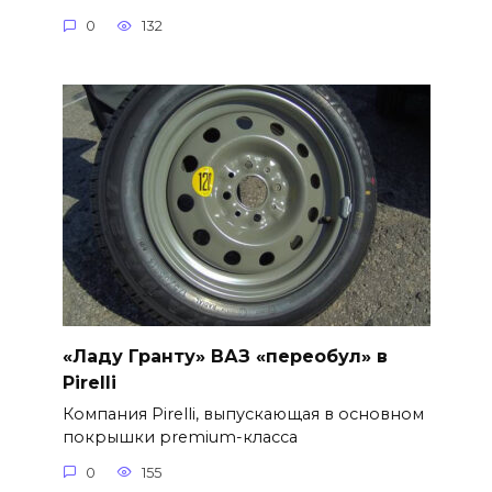
0
132
«Ладу Гранту» ВАЗ «переобул» в
Pirelli
Компания Pirelli, выпускающая в основном
покрышки premium-класса
0
155