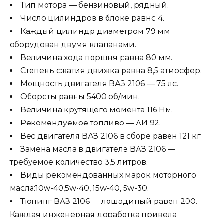
Тип мотора — бензиновый, рядный.
Число цилиндров в блоке равно 4.
Каждый цилиндр диаметром 79 мм
оборудован двумя клапанами.
Величина хода поршня равна 80 мм.
Степень сжатия движка равна 8,5 атмосфер.
Мощность двигателя ВАЗ 2106 — 75 лс.
Обороты равны 5400 об/мин.
Величина крутящего момента 116 Нм.
Рекомендуемое топливо — АИ 92.
Вес двигателя ВАЗ 2106 в сборе равен 121 кг.
Замена масла в двигателе ВАЗ 2106 —
требуемое количество 3,5 литров.
Виды рекомендованных марок моторного
масла:10w-40,5w-40, 15w-40, 5w-30.
Тюнинг ВАЗ 2106 — лошадиный равен 200.
Каждая инженерная доработка привела