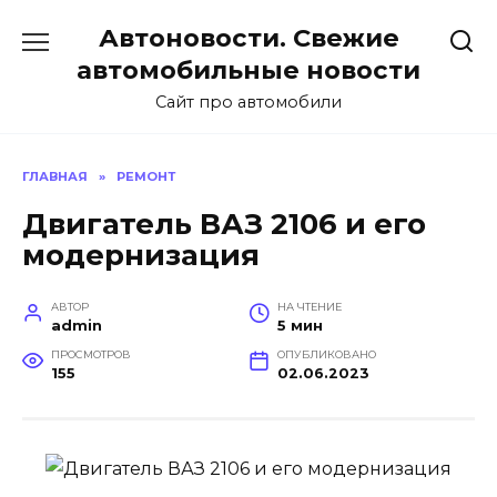
Перейти
Автоновости. Свежие
к
содержанию
автомобильные новости
Сайт про автомобили
ГЛАВНАЯ
»
РЕМОНТ
Двигатель ВАЗ 2106 и его
модернизация
АВТОР
НА ЧТЕНИЕ
admin
5 мин
ПРОСМОТРОВ
ОПУБЛИКОВАНО
155
02.06.2023