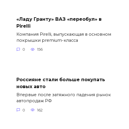
«Ладу Гранту» ВАЗ «переобул» в
Pirelli
Компания Pirelli, выпускающая в основном
покрышки premium-класса
0
156
Россияне стали больше покупать
новых авто
Впервые после затяжного падения рынок
автопродаж РФ
0
162