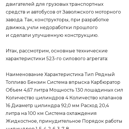
двигателей для грузовых транспортных
средств и автобусов от Заволжского моторного
завода. Так, конструкторы, при разработке
движка, учли недоработки прошлого
и сделали улучшенную конструкцию.
Итак, рассмотрим, основные технические
характеристики 523-го силового агрегата:
Наименование Характеристика Тип Рядный
Топливо Бензин Система впрыска Карбюратор
Объем 4,67 литра Мощность 130 лошадиных сил
Количество цилиндров 4 Количество клапанов
16 Диаметр цилиндра 92,0 мм Расход 20,4
литра на 100 км Система охлаждения
Жидкостное, принудительное Порядок работы
цилиндров 1-5-4-2-6-3-7-8