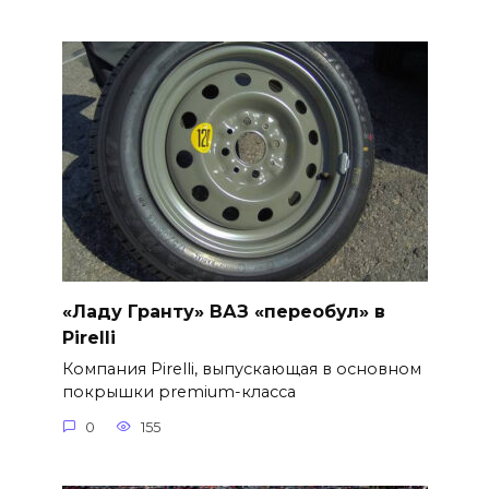
«Ладу Гранту» ВАЗ «переобул» в
Pirelli
Компания Pirelli, выпускающая в основном
покрышки premium-класса
0
155