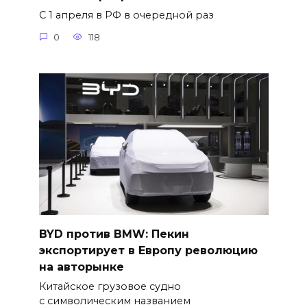
С 1 апреля в РФ в очередной раз
0
118
BYD против BMW: Пекин
экспортирует в Европу революцию
на авторынке
Китайское грузовое судно
с символическим названием