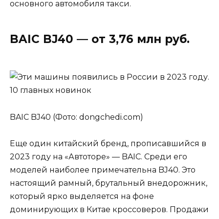
основного автомобиля такси.
BAIC BJ40 — от 3,76 млн руб.
BAIC BJ40 (Фото: dongchedi.com)
Еще один китайский бренд, прописавшийся в
2023 году на «Автоторе» — BAIC. Среди его
моделей наиболее примечательна BJ40. Это
настоящий рамный, брутальный внедорожник,
который ярко выделяется на фоне
доминирующих в Китае кроссоверов. Продажи