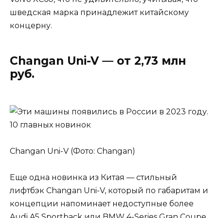
шведская марка принадлежит китайскому
концерну.
Changan Uni-V — от 2,73 млн
руб.
Changan Uni-V (Фото: Changan)
Еще одна новинка из Китая — стильный
лифтбэк Changan Uni-V, который по габаритам и
концепции напоминает недоступные более
Audi A5 Sportback или BMW 4-Series Gran Coupe.