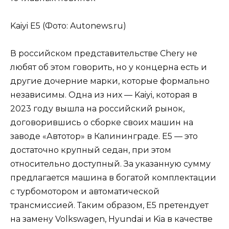
Kaiyi E5 (Фото: Autonews.ru)
В российском представительстве Chery не
любят об этом говорить, но у концерна есть и
другие дочерние марки, которые формально
независимы. Одна из них — Kaiyi, которая в
2023 году вышла на российский рынок,
договорившись о сборке своих машин на
заводе «Автотор» в Калининграде. E5 — это
достаточно крупный седан, при этом
относительно доступный. За указанную сумму
предлагается машина в богатой комплектации
с турбомотором и автоматической
трансмиссией. Таким образом, E5 претендует
на замену Volkswagen, Hyundai и Kia в качестве