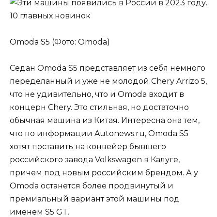
Omoda S5 (Фото: Omoda)
Седан Omoda S5 представляет из себя немного
переделанный и уже не молодой Chery Arrizo 5,
что не удивительно, что и Omoda входит в
концерн Chery. Это стильная, но достаточно
обычная машина из Китая. Интересна она тем,
что по информации Autonews.ru, Omoda S5
хотят поставить на конвейер бывшего
российского завода Volkswagen в Калуге,
причем под новым российским брендом. А у
Omoda останется более продвинутый и
премиальный вариант этой машины под
именем S5 GT.