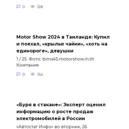
0
128
Motor Show 2024 в Таиланде: Купил
и поехал, «крылья чайки», «хоть на
единороге», девушки
1 / 25 Фото: bims45.motorshow.in.th
Компания
0
134
«Буря в стакане»: Эксперт оценил
информацию о росте продаж
электромобилей в России
«Автостат Инфо» во вторник, 26