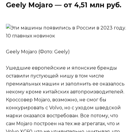
Geely Mojaro — от 4,51 млн руб.
Geely Mojaro (Фото: Geely)
Ушедшие европейские и японские бренды
оставили пустующей нишу в том числе
премиальных машин и заполнить ее оказалось
некому кроме китайских автопроизводителей.
Кроссовер Mojaro, возможно, не смог бы
конкурировать с Volvo, но с уходом шведской
марки оказался востребован. Все потому, что
сам Mojaro построен на тех же агрегатах, что и
Volvo XC60, что не удивительно, учитывая, что