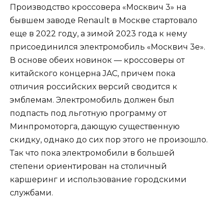
Производство кроссовера «Москвич 3» на
бывшем заводе Renault в Москве стартовало
еще в 2022 году, а зимой 2023 года к нему
присоединился электромобиль «Москвич 3е».
В основе обеих новинок — кроссоверы от
китайского концерна JAC, причем пока
отличия российских версий сводится к
эмблемам. Электромобиль должен был
подпасть под льготную программу от
Минпромоторга, дающую существенную
скидку, однако до сих пор этого не произошло.
Так что пока электромобили в большей
степени ориентирован на столичный
каршеринг и использование городскими
службами.