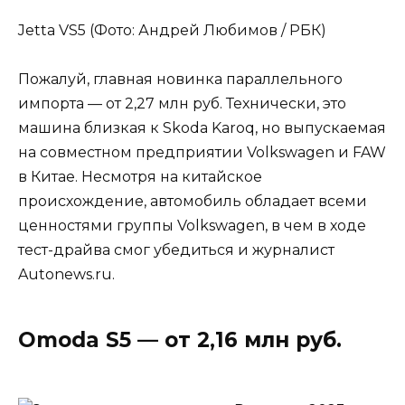
Jetta VS5 (Фото: Андрей Любимов / РБК)
Пожалуй, главная новинка параллельного
импорта — от 2,27 млн руб. Технически, это
машина близкая к Skoda Karoq, но выпускаемая
на совместном предприятии Volkswagen и FAW
в Китае. Несмотря на китайское
происхождение, автомобиль обладает всеми
ценностями группы Volkswagen, в чем в ходе
тест-драйва смог убедиться и журналист
Autonews.ru.
Omoda S5 — от 2,16 млн руб.