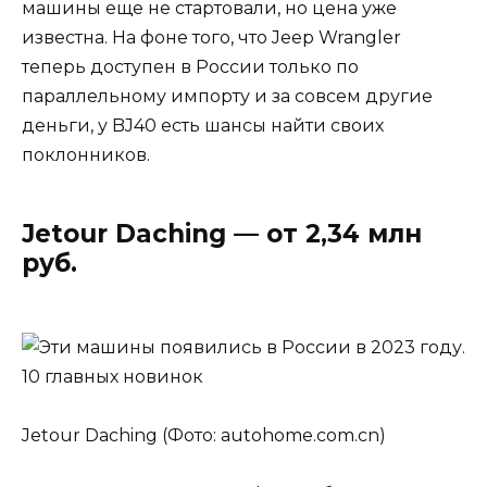
машины еще не стартовали, но цена уже
известна. На фоне того, что Jeep Wrangler
теперь доступен в России только по
параллельному импорту и за совсем другие
деньги, у BJ40 есть шансы найти своих
поклонников.
Jetour Daching — от 2,34 млн
руб.
Jetour Daching (Фото: autohome.com.cn)