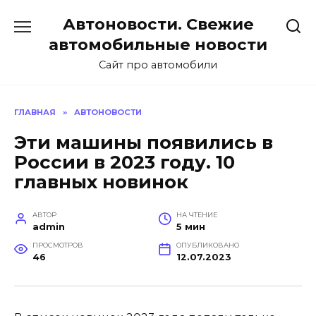
Перейти
Автоновости. Свежие
к
содержанию
автомобильные новости
Сайт про автомобили
ГЛАВНАЯ
»
АВТОНОВОСТИ
Эти машины появились в
России в 2023 году. 10
главных новинок
АВТОР
НА ЧТЕНИЕ
admin
5 мин
ПРОСМОТРОВ
ОПУБЛИКОВАНО
46
12.07.2023