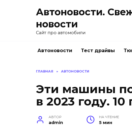
Перейти
Автоновости. Све
к
содержанию
новости
Сайт про автомобили
Автоновости
Тест драйвы
Тю
ГЛАВНАЯ
»
АВТОНОВОСТИ
Эти машины по
в 2023 году. 1
АВТОР
НА ЧТЕНИЕ
admin
5 мин