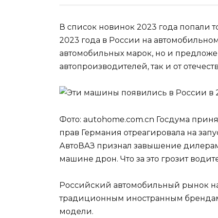
В список новинок 2023 года попали 
2023 года в России на автомобильно
автомобильных марок, но и предложе
автопроизводителей, так и от отечес
Фото: autohome.com.cn Госдума прин
прав Германия отреагировала на зап
АвтоВАЗ признал завышение дилерам
машине дрон. Что за это грозит води
Российский автомобильный рынок на
традиционным иностранным брендам
модели.