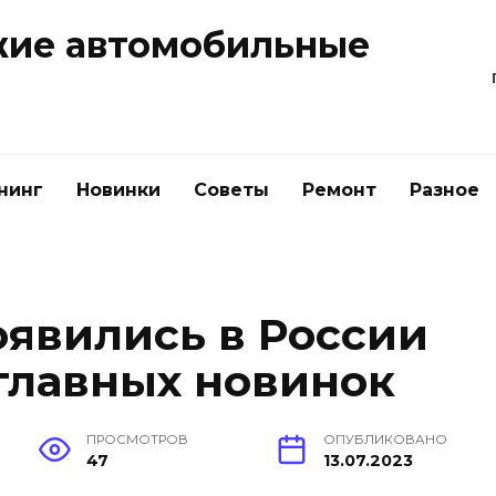
жие автомобильные
нинг
Новинки
Советы
Ремонт
Разное
явились в России
0 главных новинок
ПРОСМОТРОВ
ОПУБЛИКОВАНО
47
13.07.2023