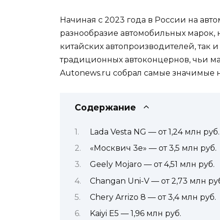
Начиная с 2023 года в России на авт
разнообразие автомобильных марок, 
китайских автопроизводителей, так и 
традиционных автоконцернов, чьи ма
Autonews.ru собрал самые значимые н
Содержание
Lada Vesta NG — от 1,24 млн руб.
«Москвич 3е» — от 3,5 млн руб.
Geely Mojaro — от 4,51 млн руб.
Changan Uni-V — от 2,73 млн ру
Chery Arrizo 8 — от 3,4 млн руб.
Kaiyi E5 — 1,96 млн руб.