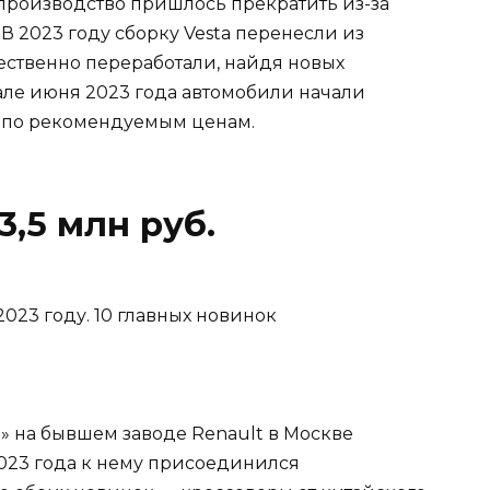
 производство пришлось прекратить из-за
 2023 году сборку Vesta перенесли из
ественно переработали, найдя новых
але июня 2023 года автомобили начали
да по рекомендуемым ценам.
3,5 млн руб.
» на бывшем заводе Renault в Москве
 2023 года к нему присоединился