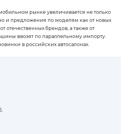
омобильном рынке увеличивается не только
но и предложения по моделям как от новых
от отечественных брендов, а также от
шины ввозят по параллельному импорту.
овинки в российских автосалонах.
б.