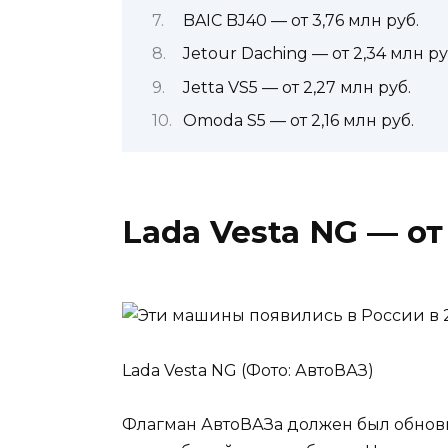
BAIC BJ40 — от 3,76 млн руб.
Jetour Daching — от 2,34 млн ру
Jetta VS5 — от 2,27 млн руб.
Omoda S5 — от 2,16 млн руб.
Lada Vesta NG — от 
Lada Vesta NG (Фото: АвтоВАЗ)
Флагман АвтоВАЗа должен был обновит