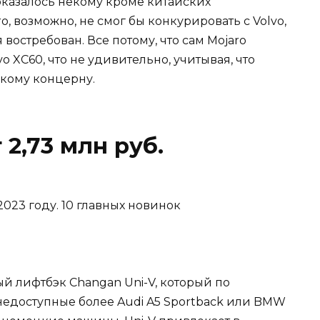
казалось некому кроме китайских
, возможно, не смог бы конкурировать с Volvo,
востребован. Все потому, что сам Mojaro
lvo XC60, что не удивительно, учитывая, что
кому концерну.
 2,73 млн руб.
й лифтбэк Changan Uni-V, который по
едоступные более Audi A5 Sportback или BMW