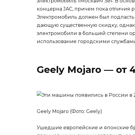
электромобиль «Москвич 3е». В основ
концерна JAC, причем пока отличия 
Электромобиль должен был подпасть 
дающую существенную скидку, однако 
электромобили в большей степени о
использование городскими службами
Geely Mojaro — от 4
Geely Mojaro (Фото: Geely)
Ушедшие европейские и японские бр