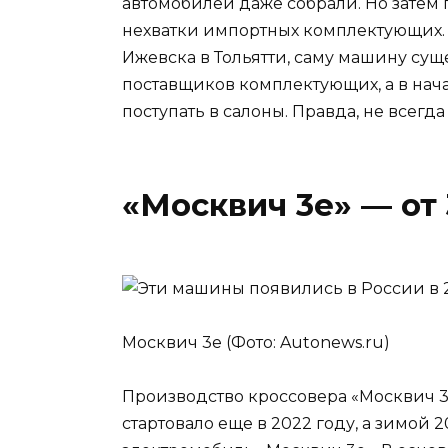
автомобилей даже собрали. Но затем
нехватки импортных комплектующих. В
Ижевска в Тольятти, саму машину сущ
поставщиков комплектующих, а в нач
поступать в салоны. Правда, не всег
«Москвич 3е» — от 
Москвич 3е (Фото: Autonews.ru)
Производство кроссовера «Москвич 3
стартовало еще в 2022 году, а зимой