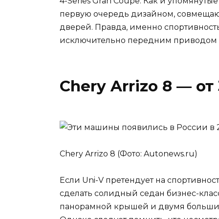
4-Series Gran Coupe. Как и упомянут
первую очередь дизайном, совмещаю
дверей. Правда, именно спортивнос
исключительно передним приводом и 
Chery Arrizo 8 — от
Chery Arrizo 8 (Фото: Autonews.ru)
Если Uni-V претендует на спортивност
сделать солидный седан бизнес-класс
панорамной крышей и двумя больш