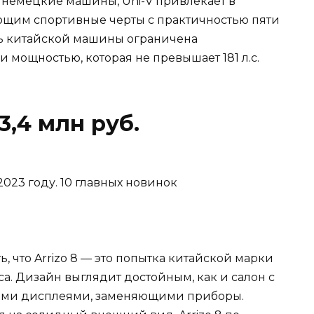
ые немецкие машины, Uni-V привлекает в
щим спортивные черты с практичностью пяти
ть китайской машины ограничена
мощностью, которая не превышает 181 л.с.
 3,4 млн руб.
ь, что Arrizo 8 — это попытка китайской марки
а. Дизайн выглядит достойным, как и салон с
ими дисплеями, заменяющими приборы.