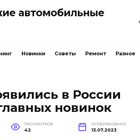
жие автомобильные
нинг
Новинки
Советы
Ремонт
Разное
явились в России
0 главных новинок
ПРОСМОТРОВ
ОПУБЛИКОВАНО
42
13.07.2023