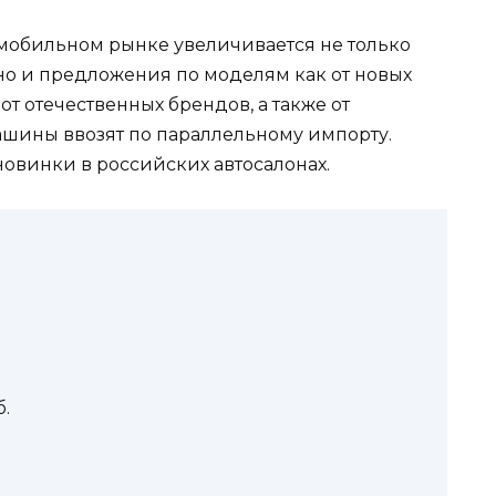
омобильном рынке увеличивается не только
но и предложения по моделям как от новых
от отечественных брендов, а также от
шины ввозят по параллельному импорту.
овинки в российских автосалонах.
б.