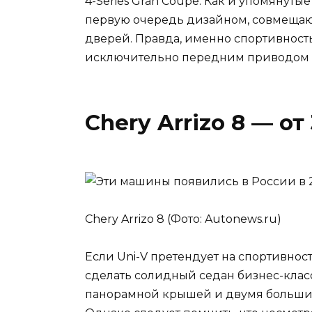
4-Series Gran Coupe. Как и упомянут
первую очередь дизайном, совмещаю
дверей. Правда, именно спортивнос
исключительно передним приводом и 
Chery Arrizo 8 — от
Chery Arrizo 8 (Фото: Autonews.ru)
Если Uni-V претендует на спортивност
сделать солидный седан бизнес-класс
панорамной крышей и двумя больш