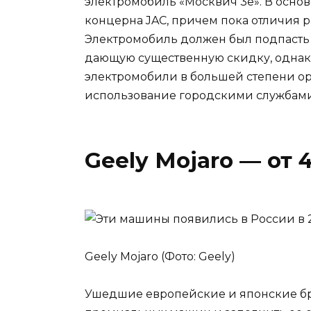
электромобиль «Москвич 3е». В основ
концерна JAC, причем пока отличия 
Электромобиль должен был подпасть 
дающую существенную скидку, однако 
электромобили в большей степени о
использование городскими службами
Geely Mojaro — от 4
Geely Mojaro (Фото: Geely)
Ушедшие европейские и японские бр