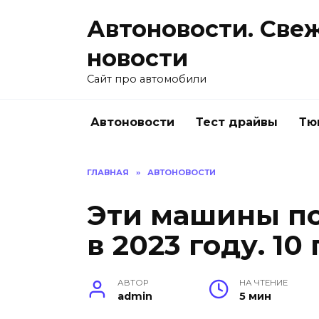
Перейти
Автоновости. Све
к
содержанию
новости
Сайт про автомобили
Автоновости
Тест драйвы
Тю
ГЛАВНАЯ
»
АВТОНОВОСТИ
Эти машины по
в 2023 году. 1
АВТОР
НА ЧТЕНИЕ
admin
5 мин