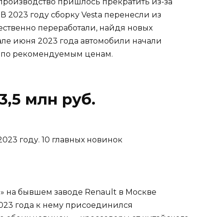
 производство пришлось прекратить из-за
 2023 году сборку Vesta перенесли из
ественно переработали, найдя новых
але июня 2023 года автомобили начали
да по рекомендуемым ценам.
3,5 млн руб.
» на бывшем заводе Renault в Москве
 2023 года к нему присоединился