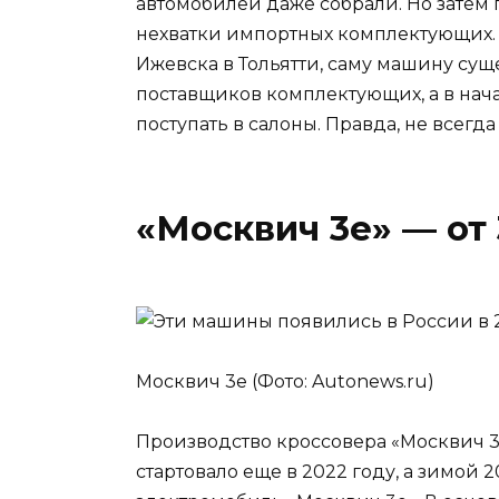
автомобилей даже собрали. Но затем
нехватки импортных комплектующих. В
Ижевска в Тольятти, саму машину сущ
поставщиков комплектующих, а в нач
поступать в салоны. Правда, не всег
«Москвич 3е» — от 
Москвич 3е (Фото: Autonews.ru)
Производство кроссовера «Москвич 3
стартовало еще в 2022 году, а зимой