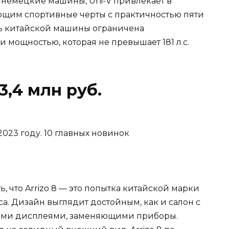
ые немецкие машины, Uni-V привлекает в
щим спортивные черты с практичностью пяти
ть китайской машины ограничена
мощностью, которая не превышает 181 л.с.
 3,4 млн руб.
ь, что Arrizo 8 — это попытка китайской марки
а. Дизайн выглядит достойным, как и салон с
ими дисплеями, заменяющими приборы.