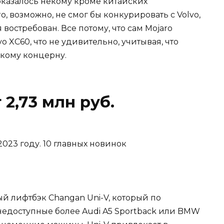
казалось некому кроме китайских
, возможно, не смог бы конкурировать с Volvo,
востребован. Все потому, что сам Mojaro
lvo XC60, что не удивительно, учитывая, что
кому концерну.
 2,73 млн руб.
й лифтбэк Changan Uni-V, который по
едоступные более Audi A5 Sportback или BMW