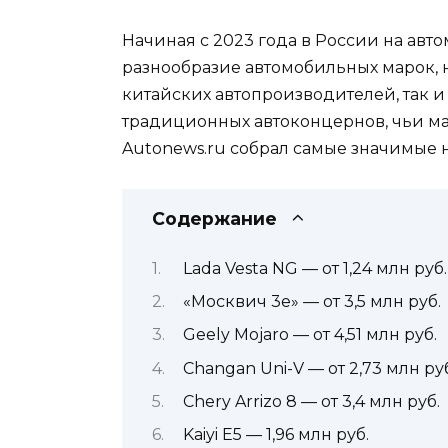
Начиная с 2023 года в России на авт
разнообразие автомобильных марок, 
китайских автопроизводителей, так и 
традиционных автоконцернов, чьи ма
Autonews.ru собрал самые значимые н
Содержание
Lada Vesta NG — от 1,24 млн руб.
«Москвич 3е» — от 3,5 млн руб.
Geely Mojaro — от 4,51 млн руб.
Changan Uni-V — от 2,73 млн ру
Chery Arrizo 8 — от 3,4 млн руб.
Kaiyi E5 — 1,96 млн руб.