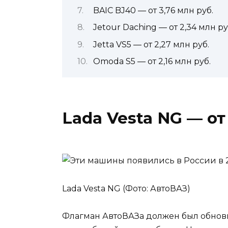
BAIC BJ40 — от 3,76 млн руб.
Jetour Daching — от 2,34 млн ру
Jetta VS5 — от 2,27 млн руб.
Omoda S5 — от 2,16 млн руб.
Lada Vesta NG — от 
Lada Vesta NG (Фото: АвтоВАЗ)
Флагман АвтоВАЗа должен был обновит