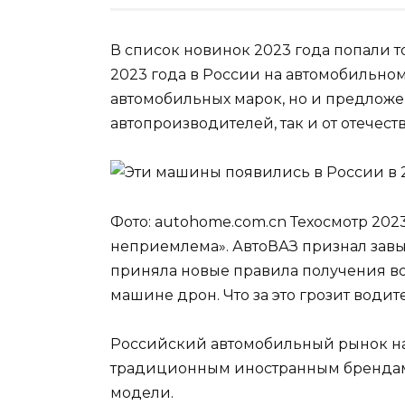
В список новинок 2023 года попали 
2023 года в России на автомобильно
автомобильных марок, но и предложе
автопроизводителей, так и от отечес
Фото: autohome.com.cn Техосмотр 2023
неприемлема». АвтоВАЗ признал завы
приняла новые правила получения в
машине дрон. Что за это грозит води
Российский автомобильный рынок на
традиционным иностранным брендам
модели.