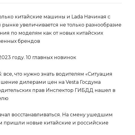
только китайские машины и Lada Начиная с
м рынке увеличивается не только разнообразие
ния по моделям как от новых китайских
твенных брендов
: все, что нужно знать водителям «Ситуация
шение дилерами цен на Vesta Госдума
одительских прав Инспектор ГИБДД нашел в
телю
чал восстанавливаться. На смену ушедшим
 пришли новые китайские и российские