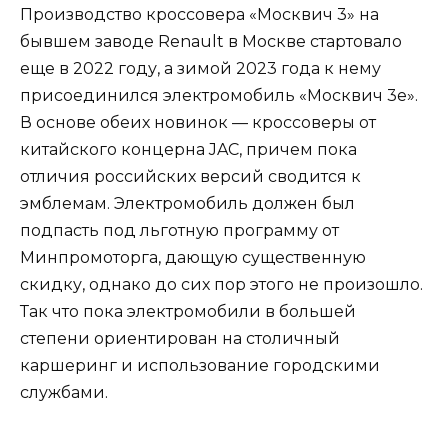
Производство кроссовера «Москвич 3» на
бывшем заводе Renault в Москве стартовало
еще в 2022 году, а зимой 2023 года к нему
присоединился электромобиль «Москвич 3е».
В основе обеих новинок — кроссоверы от
китайского концерна JAC, причем пока
отличия российских версий сводится к
эмблемам. Электромобиль должен был
подпасть под льготную программу от
Минпромоторга, дающую существенную
скидку, однако до сих пор этого не произошло.
Так что пока электромобили в большей
степени ориентирован на столичный
каршеринг и использование городскими
службами.