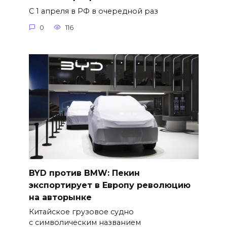
С 1 апреля в РФ в очередной раз
0
116
BYD против BMW: Пекин
экспортирует в Европу революцию
на авторынке
Китайское грузовое судно
с символическим названием