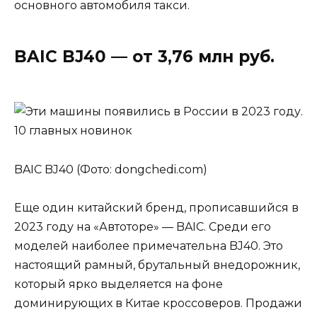
основного автомобиля такси.
BAIC BJ40 — от 3,76 млн руб.
BAIC BJ40 (Фото: dongchedi.com)
Еще один китайский бренд, прописавшийся в
2023 году на «Автоторе» — BAIC. Среди его
моделей наиболее примечательна BJ40. Это
настоящий рамный, брутальный внедорожник,
который ярко выделяется на фоне
доминирующих в Китае кроссоверов. Продажи