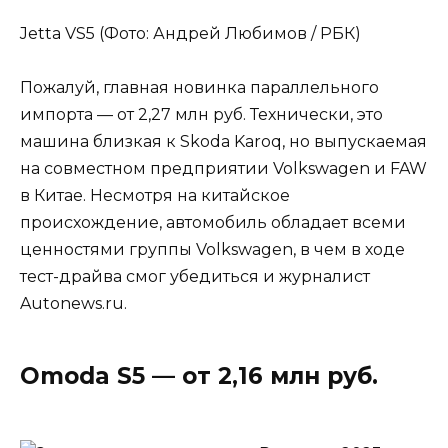
Jetta VS5 (Фото: Андрей Любимов / РБК)
Пожалуй, главная новинка параллельного
импорта — от 2,27 млн руб. Технически, это
машина близкая к Skoda Karoq, но выпускаемая
на совместном предприятии Volkswagen и FAW
в Китае. Несмотря на китайское
происхождение, автомобиль обладает всеми
ценностями группы Volkswagen, в чем в ходе
тест-драйва смог убедиться и журналист
Autonews.ru.
Omoda S5 — от 2,16 млн руб.