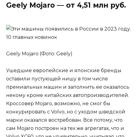
Geely Mojaro — от 4,51 млн руб.
Geely Mojaro (Фото: Geely)
Ушедшие европейские и японские бренды
оставили пустующей нишу в том числе
премиальных машин и заполнить ее оказалось
некому кроме китайских автопроизводителей.
Кроссовер Mojaro, возможно, не смог бы
конкурировать с Volvo, но с уходом шведской
марки оказался востребован. Все потому, что
сам Mojaro построен на тех же агрегатах, что и
Volvo XC60, что не удивительно, учитывая, что