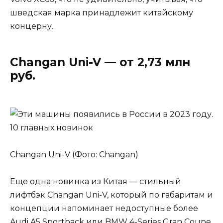
шведская марка принадлежит китайскому
концерну.
Changan Uni-V — от 2,73 млн
руб.
Changan Uni-V (Фото: Changan)
Еще одна новинка из Китая — стильный
лифтбэк Changan Uni-V, который по габаритам и
концепции напоминает недоступные более
Audi A5 Sportback или BMW 4-Series Gran Coupe.