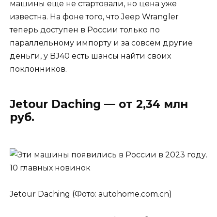
машины еще не стартовали, но цена уже
известна. На фоне того, что Jeep Wrangler
теперь доступен в России только по
параллельному импорту и за совсем другие
деньги, у BJ40 есть шансы найти своих
поклонников.
Jetour Daching — от 2,34 млн
руб.
Jetour Daching (Фото: autohome.com.cn)