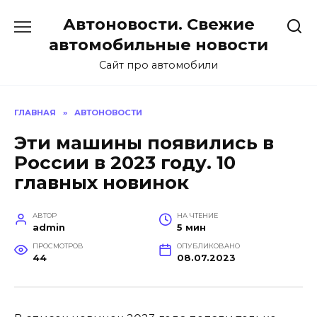
Перейти
Автоновости. Свежие
к
содержанию
автомобильные новости
Сайт про автомобили
ГЛАВНАЯ
»
АВТОНОВОСТИ
Эти машины появились в
России в 2023 году. 10
главных новинок
АВТОР
НА ЧТЕНИЕ
admin
5 мин
ПРОСМОТРОВ
ОПУБЛИКОВАНО
44
08.07.2023