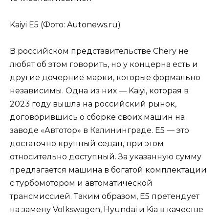
Kaiyi E5 (Фото: Autonews.ru)
В российском представительстве Chery не
любят об этом говорить, но у концерна есть и
другие дочерние марки, которые формально
независимы. Одна из них — Kaiyi, которая в
2023 году вышла на российский рынок,
договорившись о сборке своих машин на
заводе «Автотор» в Калининграде. E5 — это
достаточно крупный седан, при этом
относительно доступный. За указанную сумму
предлагается машина в богатой комплектации
с турбомотором и автоматической
трансмиссией. Таким образом, E5 претендует
на замену Volkswagen, Hyundai и Kia в качестве