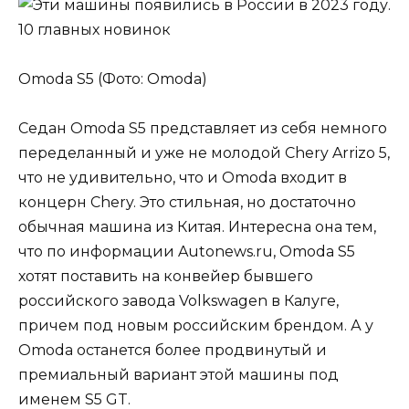
Omoda S5 (Фото: Omoda)
Седан Omoda S5 представляет из себя немного
переделанный и уже не молодой Chery Arrizo 5,
что не удивительно, что и Omoda входит в
концерн Chery. Это стильная, но достаточно
обычная машина из Китая. Интересна она тем,
что по информации Autonews.ru, Omoda S5
хотят поставить на конвейер бывшего
российского завода Volkswagen в Калуге,
причем под новым российским брендом. А у
Omoda останется более продвинутый и
премиальный вариант этой машины под
именем S5 GT.