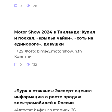
0
126
Motor Show 2024 в Таиланде: Купил
и поехал, «крылья чайки», «хоть на
единороге», девушки
1 / 25 Фото: bims45.motorshow.in.th
Компания
0
132
«Буря в стакане»: Эксперт оценил
информацию о росте продаж
электромобилей в России
«Автостат Инфо» во вторник, 26