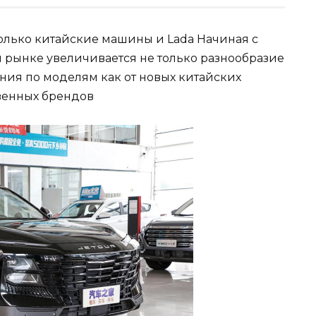
только китайские машины и Lada Начиная с
м рынке увеличивается не только разнообразие
ния по моделям как от новых китайских
твенных брендов