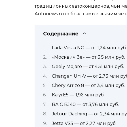
традиционных автоконцернов, чьи ма
Autonews.ru собрал самые значимые н
Содержание
Lada Vesta NG — от 1,24 млн руб.
«Москвич 3е» — от 3,5 млн руб.
Geely Mojaro — от 4,51 млн руб.
Changan Uni-V — от 2,73 млн ру
Chery Arrizo 8 — от 3,4 млн руб.
Kaiyi E5 — 1,96 млн руб.
BAIC BJ40 — от 3,76 млн руб.
Jetour Daching — от 2,34 млн ру
Jetta VS5 — от 2,27 млн руб.