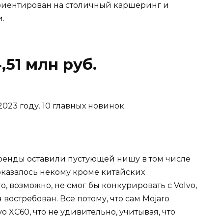
риентирован на столичный каршеринг и
.
,51 млн руб.
енды оставили пустующей нишу в том числе
казалось некому кроме китайских
, возможно, не смог бы конкурировать с Volvo,
востребован. Все потому, что сам Mojaro
lvo XC60, что не удивительно, учитывая, что