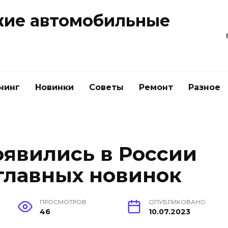
жие автомобильные
нинг
Новинки
Советы
Ремонт
Разное
явились в России
0 главных новинок
ПРОСМОТРОВ
ОПУБЛИКОВАНО
46
10.07.2023