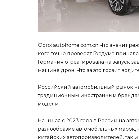
Фото: autohome.com.cn Что значит р
кого точно проверят Госдума принял
Германия отреагировала на запуск з
машине дрон. Что за это грозит води
Российский автомобильный рынок на
традиционным иностранным брендам
модели.
Начиная с 2023 года в России на авт
разнообразие автомобильных марок, 
китайских автопроизводителей, так и 