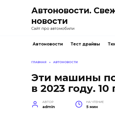
Перейти
Автоновости. Све
к
содержанию
новости
Сайт про автомобили
Автоновости
Тест драйвы
Тю
ГЛАВНАЯ
»
АВТОНОВОСТИ
Эти машины по
в 2023 году. 1
АВТОР
НА ЧТЕНИЕ
admin
5 мин