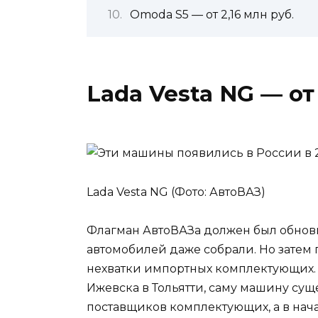
Omoda S5 — от 2,16 млн руб.
Lada Vesta NG — от 
Lada Vesta NG (Фото: АвтоВАЗ)
Флагман АвтоВАЗа должен был обновит
автомобилей даже собрали. Но затем
нехватки импортных комплектующих. В
Ижевска в Тольятти, саму машину сущ
поставщиков комплектующих, а в нач