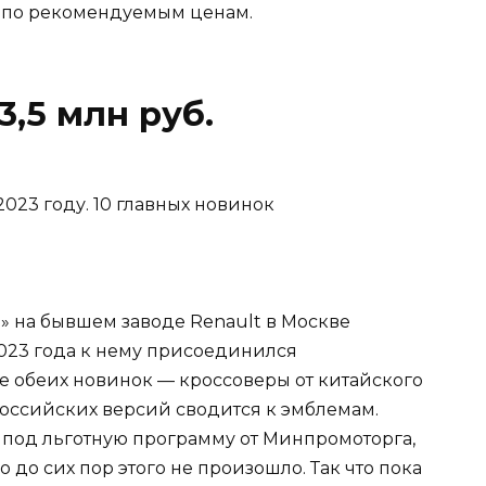
да по рекомендуемым ценам.
3,5 млн руб.
» на бывшем заводе Renault в Москве
 2023 года к нему присоединился
е обеих новинок — кроссоверы от китайского
российских версий сводится к эмблемам.
под льготную программу от Минпромоторга,
до сих пор этого не произошло. Так что пока