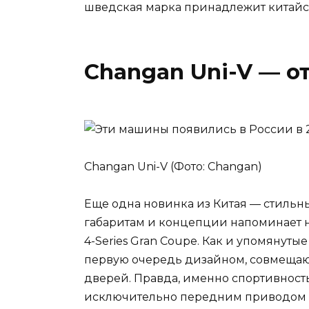
шведская марка принадлежит китайс
Changan Uni-V — от
Changan Uni-V (Фото: Changan)
Еще одна новинка из Китая — стильны
габаритам и концепции напоминает н
4-Series Gran Coupe. Как и упомянут
первую очередь дизайном, совмещаю
дверей. Правда, именно спортивнос
исключительно передним приводом и 