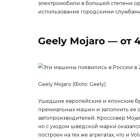
электромобили в большей степени о
использование городскими службами
Geely Mojaro — от 4
Geely Mojaro (Фото: Geely)
Ушедшие европейские и японские бр
премиальных машин и заполнить ее о
автопроизводителей. Кроссовер Mojaro
но с уходом шведской марки оказался 
построен на тех же агрегатах, что и Vo