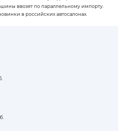
шины ввозят по параллельному импорту.
овинки в российских автосалонах.
б.
б.