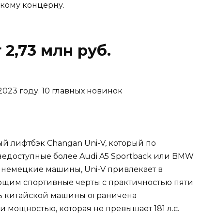
кому концерну.
 2,73 млн руб.
й лифтбэк Changan Uni-V, который по
едоступные более Audi A5 Sportback или BMW
ые немецкие машины, Uni-V привлекает в
щим спортивные черты с практичностью пяти
ть китайской машины ограничена
мощностью, которая не превышает 181 л.с.