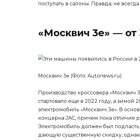
поступать в салоны. Правда, не всег
«Москвич 3е» — от 
Москвич 3е (Фото: Autonews.ru)
Производство кроссовера «Москвич 3
стартовало еще в 2022 году, а зимой
электромобиль «Москвич 3е». В основ
концерна JAC, причем пока отличия 
Электромобиль должен был подпасть 
дающую существенную скидку, однако 