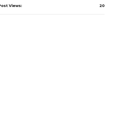
Post Views:
20