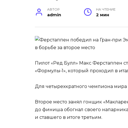
АВТОР
НА ЧТЕНИЕ
admin
2 мин
Пилот «Ред Булл» Макс Ферстаппен 
«Формулы‑1», который проходил в ит
Для четырехкратного чемпиона мира э
Второе место занял гонщик «Макларе
до финиша обогнал своего напарника 
и ставшего в итоге третьим.