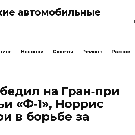
жие автомобильные
нинг
Новинки
Советы
Ремонт
Разное
бедил на Гран‑при
и «Ф‑1», Норрис
и в борьбе за