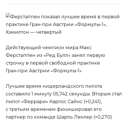
Действующий чемпион мира Макс
Ферстаппен из «Ред Булл» занял первую
строчку в первой свободной практике
Гран‑при Австрии «Формулы‑1».
Лучшее время нидерландского пилота
составило 1 минуту 05,742 секунды. Вторым стал
пилот «Феррари» Карлос Сайнс (+0,241),
с третьим временем финишировал его
партнер по команде Шарль Леклер (+0,270).