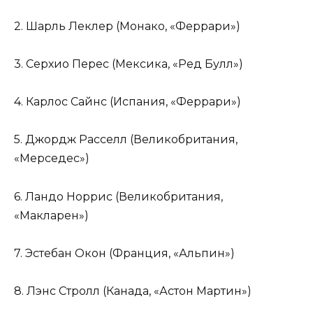
2. Шарль Леклер (Монако, «Феррари»)
3. Серхио Перес (Мексика, «Ред Булл»)
4. Карлос Сайнс (Испания, «Феррари»)
5. Джордж Расселл (Великобритания,
«Мерседес»)
6. Ландо Норрис (Великобритания,
«Макларен»)
7. Эстебан Окон (Франция, «Альпин»)
8. Лэнс Стролл (Канада, «Астон Мартин»)