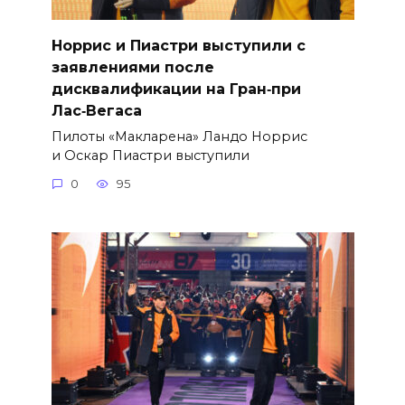
Норрис и Пиастри выступили с
заявлениями после
дисквалификации на Гран‑при
Лас‑Вегаса
Пилоты «Макларена» Ландо Норрис
и Оскар Пиастри выступили
0
95