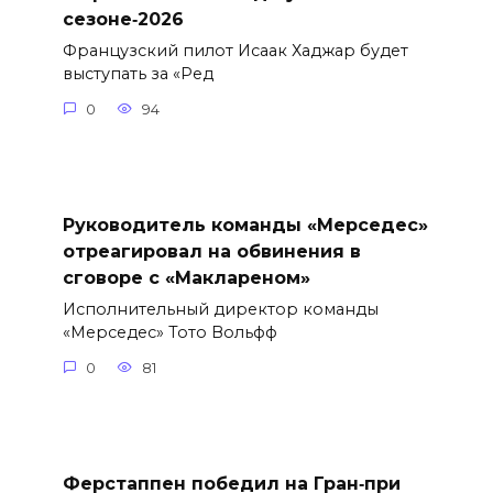
сезоне‑2026
Французский пилот Исаак Хаджар будет
выступать за «Ред
0
94
Руководитель команды «Мерседес»
отреагировал на обвинения в
сговоре с «Маклареном»
Исполнительный директор команды
«Мерседес» Тото Вольфф
0
81
Ферстаппен победил на Гран‑при