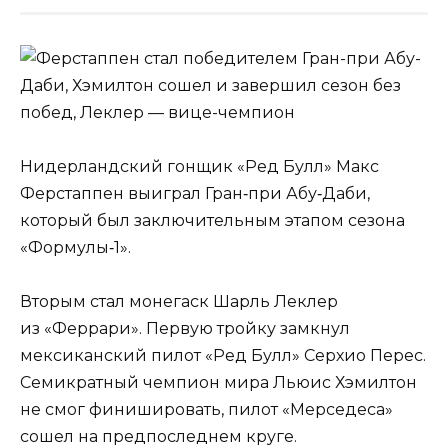
Нидерландский гонщик «Ред Булл» Макс
Ферстаппен выиграл Гран‑при Абу‑Даби,
который был заключительным этапом сезона
«Формулы‑1».
Вторым стал монегаск Шарль Леклер
из «Феррари». Первую тройку замкнул
мексиканский пилот «Ред Булл» Серхио Перес.
Семикратный чемпион мира Льюис Хэмилтон
не смог финишировать, пилот «Мерседеса»
сошел на предпоследнем круге.