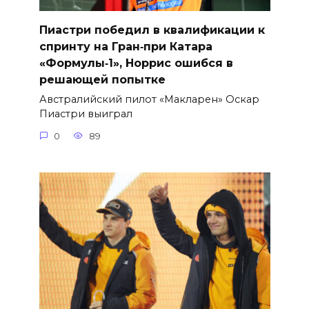
Пиастри победил в квалификации к
спринту на Гран‑при Катара
«Формулы‑1», Норрис ошибся в
решающей попытке
Австралийский пилот «Макларен» Оскар
Пиастри выиграл
0
89