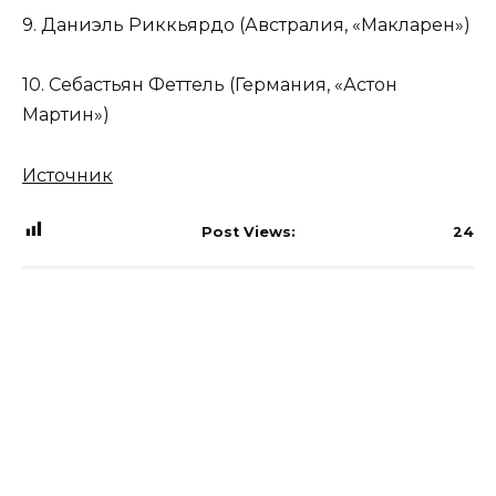
9. Даниэль Риккьярдо (Австралия, «Макларен»)
10. Себастьян Феттель (Германия, «Астон
Мартин»)
Источник
Post Views:
24