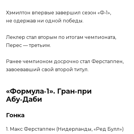
Хэмилтон впервые завершил сезон «Ф‑1»,
не одержав ни одной победы.
Леклер стал вторым по итогам чемпионата,
Перес — третьим.
Ранее чемпионом досрочно стал Ферстаппен,
завоевавший свой второй титул.
«Формула‑1». Гран‑при
Абу‑Даби
Гонка
1. Макс Ферстаппен (Нидерланды, «Ред Булл»)