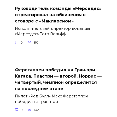
Руководитель команды «Мерседес»
отреагировал на обвинения в
сговоре с «Маклареном»
Исполнительный директор команды
«Мерседес» Тото Вольфф
0
80
Ферстаппен победил на Гран‑при
Катара, Пиастри — второй, Норрис —
четвертый, чемпион определится
на последнем этапе
Пилот «Ред Булл» Макс Ферстаппен
победил на Гран‑при
0
102