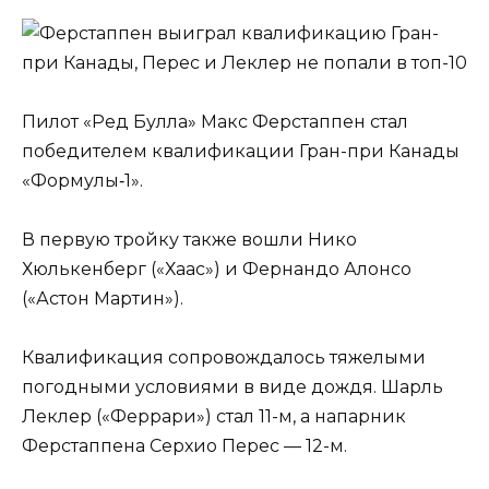
Пилот «Ред Булла» Макс Ферстаппен стал
победителем квалификации Гран-при Канады
«Формулы‑1».
В первую тройку также вошли Нико
Хюлькенберг («Хаас») и Фернандо Алонсо
(«Астон Мартин»).
Квалификация сопровождалось тяжелыми
погодными условиями в виде дождя. Шарль
Леклер («Феррари») стал 11-м, а напарник
Ферстаппена Серхио Перес — 12-м.