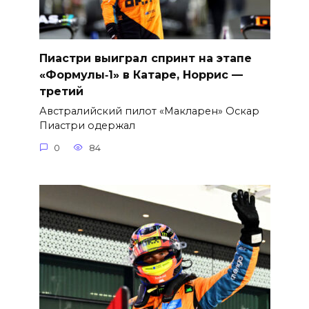
Пиастри выиграл спринт на этапе
«Формулы‑1» в Катаре, Норрис —
третий
Австралийский пилот «Макларен» Оскар
Пиастри одержал
0
84