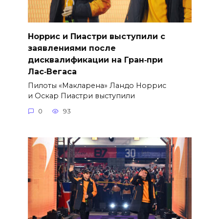
Норрис и Пиастри выступили с
заявлениями после
дисквалификации на Гран‑при
Лас‑Вегаса
Пилоты «Макларена» Ландо Норрис
и Оскар Пиастри выступили
0
93