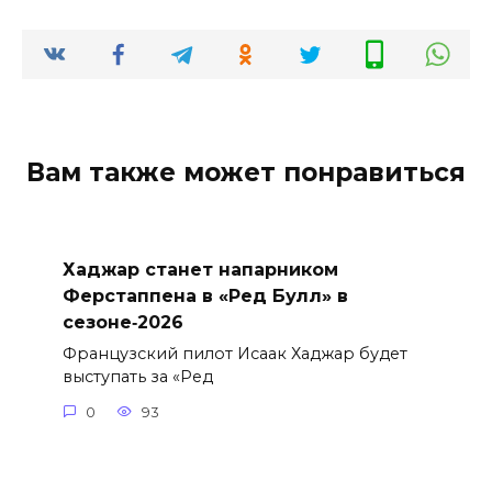
Вам также может понравиться
Хаджар станет напарником
Ферстаппена в «Ред Булл» в
сезоне‑2026
Французский пилот Исаак Хаджар будет
выступать за «Ред
0
93