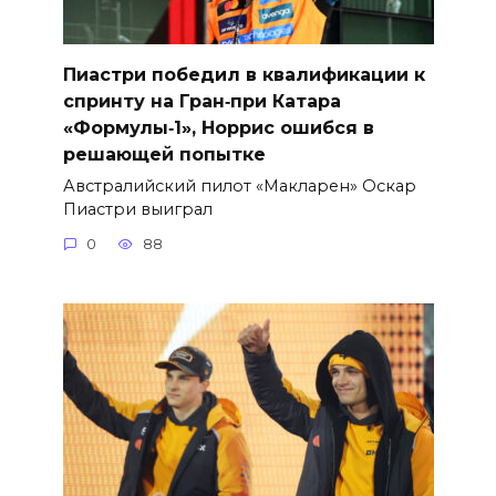
Пиастри победил в квалификации к
спринту на Гран‑при Катара
«Формулы‑1», Норрис ошибся в
решающей попытке
Австралийский пилот «Макларен» Оскар
Пиастри выиграл
0
88