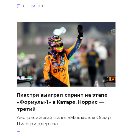
0
98
Пиастри выиграл спринт на этапе
«Формулы‑1» в Катаре, Норрис —
третий
Австралийский пилот «Макларен» Оскар
Пиастри одержал