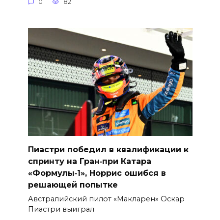
0
82
Пиастри победил в квалификации к
спринту на Гран‑при Катара
«Формулы‑1», Норрис ошибся в
решающей попытке
Австралийский пилот «Макларен» Оскар
Пиастри выиграл