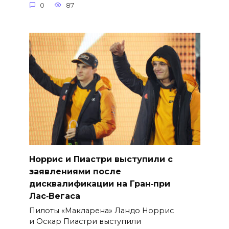
0
87
Норрис и Пиастри выступили с
заявлениями после
дисквалификации на Гран‑при
Лас‑Вегаса
Пилоты «Макларена» Ландо Норрис
и Оскар Пиастри выступили