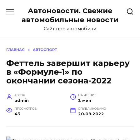
Перейти
Автоновости. Свежие
к
содержанию
автомобильные новости
Сайт про автомобили
ГЛАВНАЯ
»
АВТОСПОРТ
Феттель завершит карьеру
в «Формуле-1» по
окончании сезона-2022
АВТОР
НА ЧТЕНИЕ
admin
2 мин
ПРОСМОТРОВ
ОПУБЛИКОВАНО
43
20.09.2022