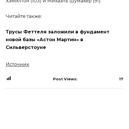
Хэмилтон (103) и Михаэль Шумахер (91).
Читайте также:
Трусы Феттеля заложили в фундамент
новой базы «Астон Мартин» в
Сильверстоуне
Источник
Post Views:
17