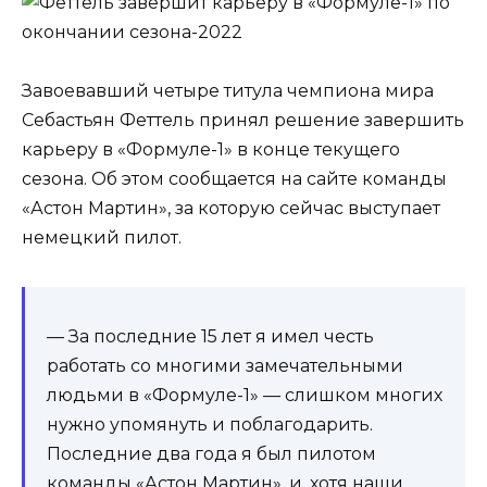
Завоевавший четыре титула чемпиона мира
Себастьян Феттель принял решение завершить
карьеру в «Формуле-1» в конце текущего
сезона. Об этом сообщается на сайте команды
«Астон Мартин», за которую сейчас выступает
немецкий пилот.
— За последние 15 лет я имел честь
работать со многими замечательными
людьми в «Формуле-1» — слишком многих
нужно упомянуть и поблагодарить.
Последние два года я был пилотом
команды «Астон Мартин», и, хотя наши