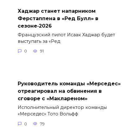
Хаджар станет напарником
Ферстаппена в «Ред Булл» в
сезоне‑2026
Французский пилот Исаак Хаджар будет
выступать за «Ред
0
91
Руководитель команды «Мерседес»
отреагировал на обвинения в
сговоре с «Маклареном»
Исполнительный директор команды
«Мерседес» Тото Вольфф
0
79