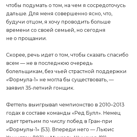
чтобы подумать о том, на чем я сосредоточусь
дальше. Для меня совершенно ясно, что,
будучи отцом, я хочу проводить больше
времени со своей семьей, но сегодня
не о прощании.
Скорее, речь идет о том, чтобы сказать спасибо
всем — не в последнюю очередь
болельщикам, без чьей страстной поддержки
«Формула-1» не могла бы существовать, —
заявил 35-летний гонщик.
Феттель выигрывал чемпионство в 2010–2013
годах в составе команды «Ред Булл». Немец
идет третьим по числу побед в Гран-при
«Формулы-1» (53). Впереди него — Льюис