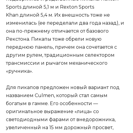
Sports длиной 5,1 м и Rexton Sports
Khan длиной 5,4 м. Их внешность тоже не
изменилась (ее переделали два года назад), и
она по-прежнему отличается от базового
Рекстона. Пикапы тоже обрели новую
переднюю панель, причем она сочетается с
другим рулем, традиционным селектором
трансмиссии и рычагом механического
«ручника».
Для пикапов предложен новый вариант под
названием Culmen, который стал самым
богатым в гамме. Его особенности —
оригинальное выражение «лица» со
светодиодными фарами от внедорожника,
увеличенный на 15 мм дорожный просвет,