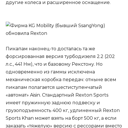
другие колеса и расширенное оснащение.
Пикапам наконец-то досталась та же
форсированная версия турбодизеля 2.2 (202
л.с., 441 Нм), что и базовому Рекстону. Но
одновременно из гаммы исключена
механическая коробка передач: отныне всем
пикапам полагается шестиступенчатый
«автомат» Aisin. Стандартный Rexton Sports
имеет пружинную заднюю подвеску и
грузоподъемность 400 кг, удлиненный Rexton
Sports Khan может взять на борт 500 кг, а если
заказать «тяжелую» версию с рессорами вместо