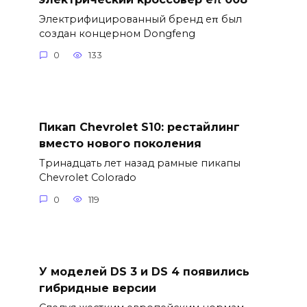
Электрифицированный бренд eπ был
создан концерном Dongfeng
0
133
Пикап Chevrolet S10: рестайлинг
вместо нового поколения
Тринадцать лет назад рамные пикапы
Chevrolet Colorado
0
119
У моделей DS 3 и DS 4 появились
гибридные версии