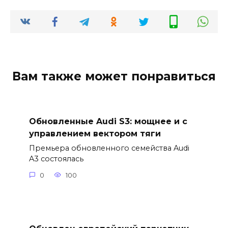
Вам также может понравиться
Обновленные Audi S3: мощнее и с
управлением вектором тяги
Премьера обновленного семейства Audi
A3 состоялась
0
100