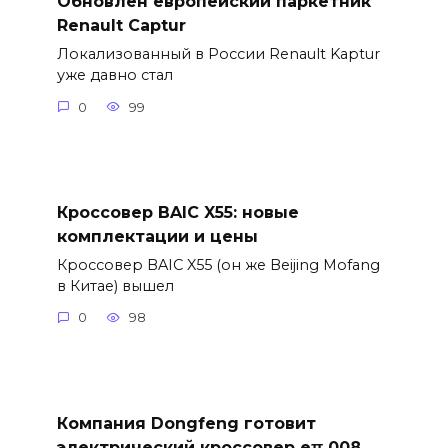
Обновлен европейский паркетник
Renault Captur
Локализованный в России Renault Kaptur
уже давно стал
0
99
Кроссовер BAIC X55: новые
комплектации и цены
Кроссовер BAIC X55 (он же Beijing Mofang
в Китае) вышел
0
98
Компания Dongfeng готовит
электрический кроссовер eπ 008