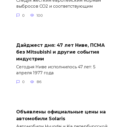
Следуя жестким европейским нормам
выбросов CO2 и соответствующим
0
100
Дайджест дня: 47 лет Ниве, ПСМА
без Mitsubishi и другие события
индустрии
Сегодня Ниве исполнилось 47 лет: 5
апреля 1977 года
0
86
Объявлены официальные цены на
автомобили Solaris
Автомобили Hyundai и Kia петербургской