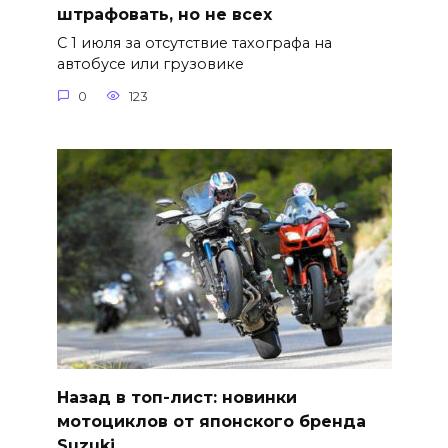
штрафовать, но не всех
С 1 июля за отсутствие тахографа на
автобусе или грузовике
0
123
Назад в топ-лист: новинки
мотоциклов от японского бренда
Suzuki