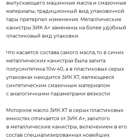
выпускающего машинные масла и смазочные
материалы, традиционный вид упаковочной
тары претерпел изменения. Металлические
канистры ЗИК А+ заменены на более удобный
пластиковый вид упаковки.
Что касается состава самого масла, то в синих
металлических канистрах была залита
полусинтетика 10w 40, а в пластиковых серых
упаковках находится ЗИК Х7, являющееся
синтетическим смазочным материалом
с аналогичными параметрами вязкости.
Моторное масло ЗИК Х7 в серых пластиковых
емкостях отличается от ЗИК А+, залитого
в металлические канистры, включением в его
состав специализированных новейших