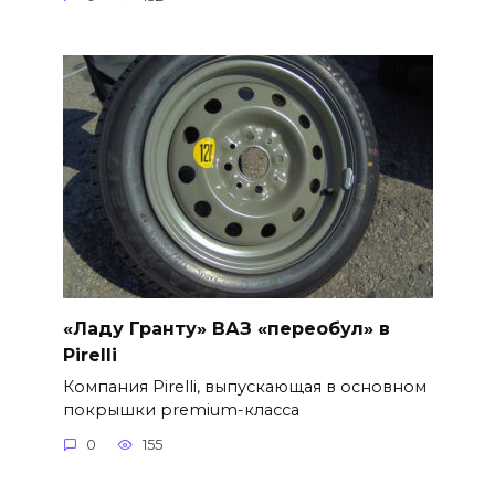
«Ладу Гранту» ВАЗ «переобул» в
Pirelli
Компания Pirelli, выпускающая в основном
покрышки premium-класса
0
155