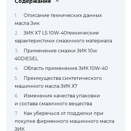
Содержание
Описание технических данных
масла Зик
ЗИК X7 LS 10W-40технические
характеристики смазочного материала
Применение смазки ЗИК 10w
40DIESEL
Область применения ЗИК 10W-40
Преимущества синтетического
машинного масла ЗИК Х7
Изменения качества упаковки
и состава смазочного вещества
Как уберечься от подделки при
покупке фирменного машинного масла
ЗИК