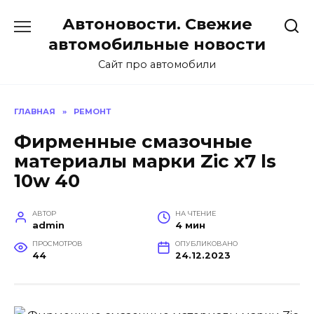
Перейти
Автоновости. Свежие
к
содержанию
автомобильные новости
Сайт про автомобили
ГЛАВНАЯ
»
РЕМОНТ
Фирменные смазочные
материалы марки Zic x7 ls
10w 40
АВТОР
НА ЧТЕНИЕ
admin
4 мин
ПРОСМОТРОВ
ОПУБЛИКОВАНО
44
24.12.2023