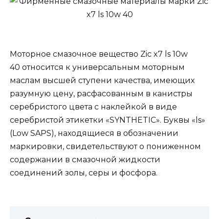
Моторное смазочное вещество Zic x7 ls 10w
40 относится к универсальным моторным
маслам высшей ступени качества, имеющих
разумную цену, расфасованным в канистры
серебристого цвета с наклейкой в виде
серебристой этикетки «SYNTHETIC». Буквы «ls»
(Low SAPS), находящиеся в обозначении
маркировки, свидетельствуют о пониженном
содержании в смазочной жидкости
соединений золы, серы и фосфора.