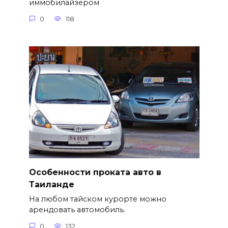
иммобилайзером
0
118
Особенности проката авто в
Таиланде
На любом тайском курорте можно
арендовать автомобиль.
0
132