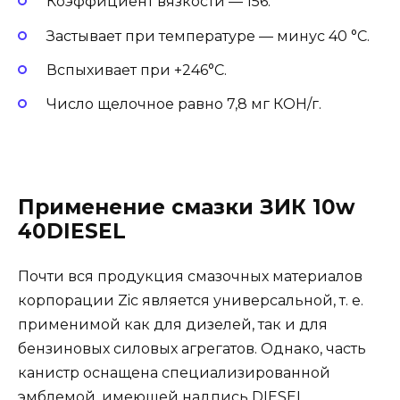
Коэффициент вязкости — 156.
Застывает при температуре — минус 40 °С.
Вспыхивает при +246°С.
Число щелочное равно 7,8 мг КОН/г.
Применение смазки ЗИК 10w
40DIESEL
Почти вся продукция смазочных материалов
корпорации Zic является универсальной, т. е.
применимой как для дизелей, так и для
бензиновых силовых агрегатов. Однако, часть
канистр оснащена специализированной
эмблемой, имеющей надпись DIESEL.