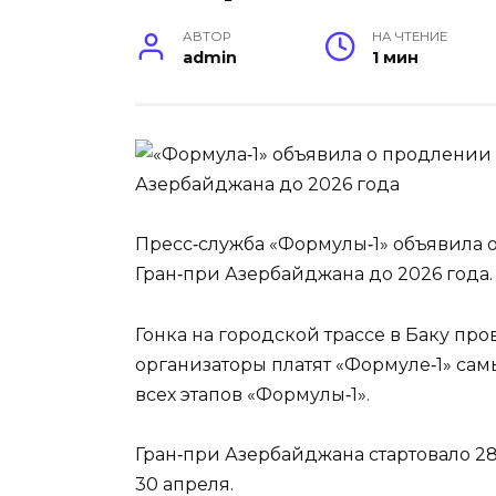
АВТОР
НА ЧТЕНИЕ
admin
1 мин
Пресс‑служба «Формулы‑1» объявила
Гран‑при Азербайджана до 2026 года.
Гонка на городской трассе в Баку про
организаторы платят «Формуле‑1» са
всех этапов «Формулы‑1».
Гран‑при Азербайджана стартовало 28 
30 апреля.