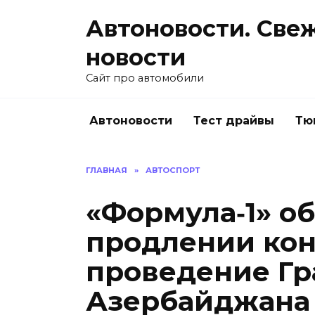
Перейти
Автоновости. Све
к
содержанию
новости
Сайт про автомобили
Автоновости
Тест драйвы
Тю
ГЛАВНАЯ
»
АВТОСПОРТ
«Формула‑1» о
продлении кон
проведение Гр
Азербайджана 