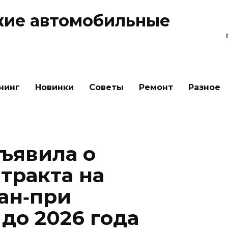
жие автомобильные
нинг
Новинки
Советы
Ремонт
Разное
бъявила о
тракта на
ан‑при
до 2026 года