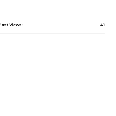
Post Views:
41