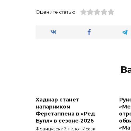
Оцените статью
В
Хаджар станет
Рук
напарником
«Ме
Ферстаппена в «Ред
отр
Булл» в сезоне‑2026
обв
«Ма
Французский пилот Исаак