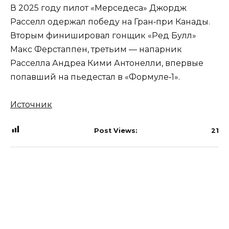
В 2025 году пилот «Мерседеса» Джордж
Расселл одержал победу на Гран‑при Канады.
Вторым финишировал гонщик «Ред Булл»
Макс Ферстаппен, третьим — напарник
Расселла Андреа Кими Антонелли, впервые
попавший на пьедестал в «Формуле‑1».
Источник
Post Views:
21