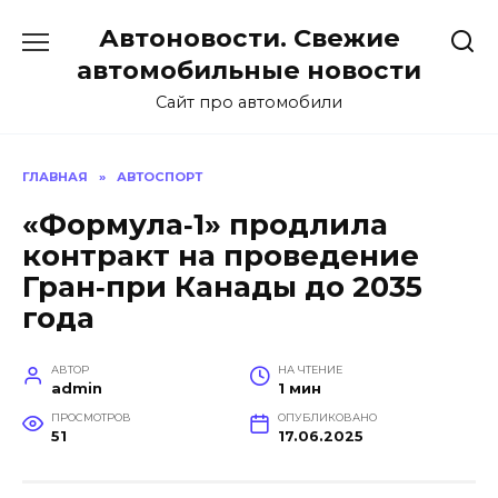
Перейти
Автоновости. Свежие
к
содержанию
автомобильные новости
Сайт про автомобили
ГЛАВНАЯ
»
АВТОСПОРТ
«Формула‑1» продлила
контракт на проведение
Гран‑при Канады до 2035
года
АВТОР
НА ЧТЕНИЕ
admin
1 мин
ПРОСМОТРОВ
ОПУБЛИКОВАНО
51
17.06.2025