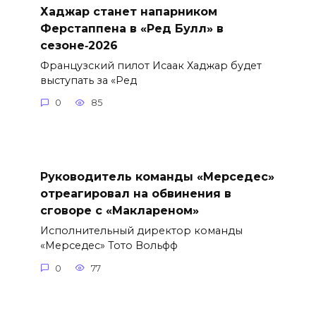
Хаджар станет напарником
Ферстаппена в «Ред Булл» в
сезоне‑2026
Французский пилот Исаак Хаджар будет
выступать за «Ред
0
85
Руководитель команды «Мерседес»
отреагировал на обвинения в
сговоре с «Маклареном»
Исполнительный директор команды
«Мерседес» Тото Вольфф
0
77