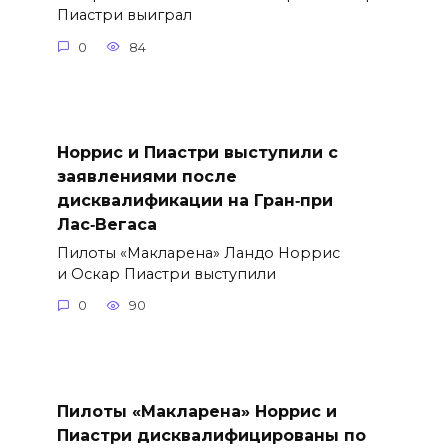
Пиастри выиграл
0
84
Норрис и Пиастри выступили с
заявлениями после
дисквалификации на Гран‑при
Лас‑Вегаса
Пилоты «Макларена» Ландо Норрис
и Оскар Пиастри выступили
0
90
Пилоты «Макларена» Норрис и
Пиастри дисквалифицированы по