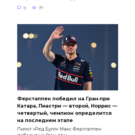
0
77
Ферстаппен победил на Гран‑при
Катара, Пиастри — второй, Норрис —
четвертый, чемпион определится
на последнем этапе
Пилот «Ред Булл» Макс Ферстаппен