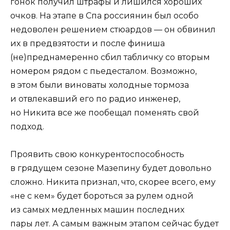
гонок получил штрафы и лишился хороших
очков. На этапе в Спа россиянин был особо
недоволен решением стюардов — он обвинил
их в предвзятости и после финиша
(не)преднамеренно сбил табличку со вторым
номером рядом с пьедесталом. Возможно,
в этом были виноваты холодные тормоза
и отвлекавший его по радио инженер,
но Никита все же пообещал поменять свой
подход.
Проявить свою конкурентоспособность
в грядущем сезоне Мазепину будет довольно
сложно. Никита признал, что, скорее всего, ему
«не с кем» будет бороться за рулем одной
из самых медленных машин последних
пары лет. А самым важным этапом сейчас будет