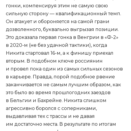
гонки, компенсируя этим не самую свою
сильную сторону — квалификационный темп.
Он атакует и обороняется на самой грани
дозволенного, буквально выгрызая позиции.
Это доказала первая гонка в Венгрии в «Ф-2»
в 2020-м (не без удачной тактики), когда
Никита стартовал 16-м, а к финишу приехал
вторым. В подобном ключе россиянин
и провел пока один из самых сильных сезонов
в карьере. Правда, порой подобное рвение
заканчивается не самым лучшим образом, как
это было во время прошлогодних заездов
в Бельгии и Бахрейне. Никита слишком
агрессивно боролся с соперниками,
выдавливая тех с трассы и не давая
им достаточно места. В результате по итогам