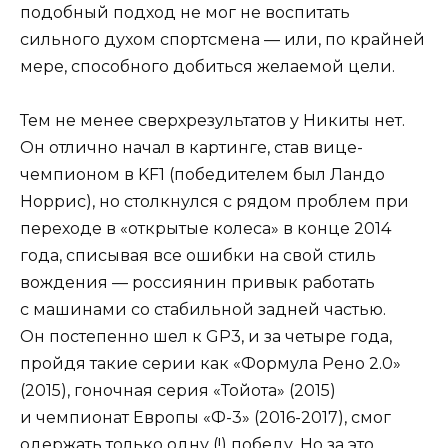
подобный подход не мог не воспитать
сильного духом спортсмена — или, по крайней
мере, способного добиться желаемой цели.
Тем не менее сверхрезультатов у Никиты нет.
Он отлично начал в картинге, став вице-
чемпионом в KF1 (победителем был Ландо
Норрис), но столкнулся с рядом проблем при
переходе в «открытые колеса» в конце 2014
года, списывая все ошибки на свой стиль
вождения — россиянин привык работать
с машинами со стабильной задней частью.
Он постепенно шел к GP3, и за четыре года,
пройдя такие серии как «Формула Рено 2.0»
(2015), гоночная серия «Тойота» (2015)
и чемпионат Европы «Ф-3» (2016-2017), смог
одержать только одну (!) победу. Но за это