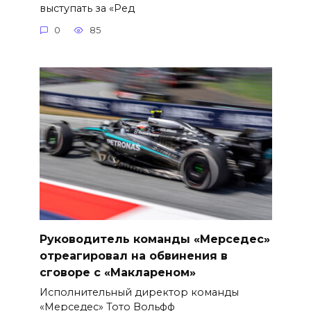
выступать за «Ред
0
85
Руководитель команды «Мерседес»
отреагировал на обвинения в
сговоре с «Маклареном»
Исполнительный директор команды
«Мерседес» Тото Вольфф