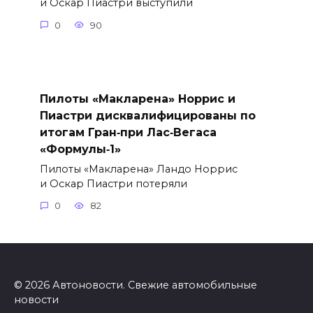
и Оскар Пиастри выступили
0
90
Пилоты «Макларена» Норрис и
Пиастри дисквалифицированы по
итогам Гран‑при Лас‑Вегаса
«Формулы‑1»
Пилоты «Макларена» Ландо Норрис
и Оскар Пиастри потеряли
0
82
© 2026 Автоновости. Свежие автомобильные
новости