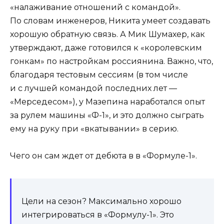
«налаживание отношений с командой».
По словам инженеров, Никита умеет создавать
хорошую обратную связь. А Мик Шумахер, как
утверждают, даже готовился к «королевским
гонкам» по настройкам россиянина. Важно, что,
благодаря тестовым сессиям (в том числе
и с лучшей командой последних лет —
«Мерседесом»), у Мазепина наработался опыт
за рулем машины «Ф-1», и это должно сыграть
ему на руку при «вкатывании» в серию.
Чего он сам ждет от дебюта в в «Формуле-1».
Цели на сезон? Максимально хорошо
интегрироваться в «Формулу-1». Это