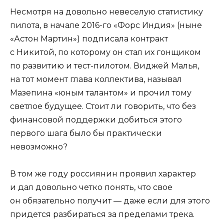
Несмотря на довольно невеселую статистику
пилота, в начале 2016-го «Форс Индия» (ныне
«Астон Мартин») подписала контракт
с Никитой, по которому он стал их гонщиком
по развитию и тест-пилотом. Виджей Малья,
на тот момент глава коллектива, называл
Мазепина «юным талантом» и прочил тому
светлое будущее. Стоит ли говорить, что без
финансовой поддержки добиться этого
первого шага было бы практически
невозможно?
В том же году россиянин проявил характер
и дал довольно четко понять, что свое
он обязательно получит — даже если для этого
придется разбираться за пределами трека.