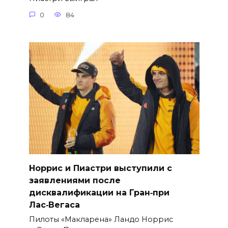
0
84
Норрис и Пиастри выступили с
заявлениями после
дисквалификации на Гран‑при
Лас‑Вегаса
Пилоты «Макларена» Ландо Норрис