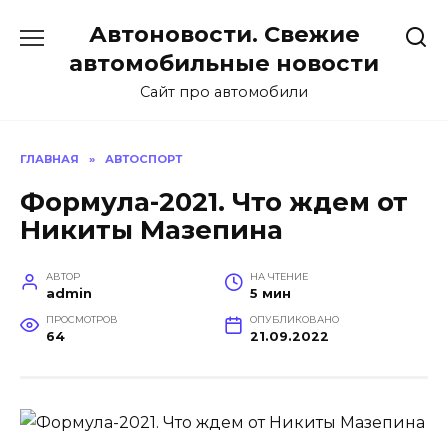
Перейти
Автоновости. Свежие
к
содержанию
автомобильные новости
Сайт про автомобили
ГЛАВНАЯ
»
АВТОСПОРТ
Формула-2021. Что ждем от
Никиты Мазепина
АВТОР
НА ЧТЕНИЕ
admin
5 мин
ПРОСМОТРОВ
ОПУБЛИКОВАНО
64
21.09.2022