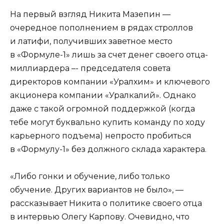
На первый взгляд Никита Мазепин —
очередное пополнением в рядах строллов
и латифи, получивших заветное место
в «Формуле-1» лишь за счет денег своего отца-
миллиардера –- председателя совета
директоров компании «Уралхим» и ключевого
акционера компании «Уралкалий». Однако
даже с такой огромной поддержкой (когда
тебе могут буквально купить команду по ходу
карьерного подъема) непросто пробиться
в «Формулу-1» без должного склада характера.
«Либо гонки и обучение, либо только
обучение. Других вариантов не было», —
рассказывает Никита о политике своего отца
в интервью Олегу Карпову. Очевидно, что