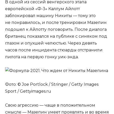
В одной из сессий венгерского этапа
европейской «Ф-3» Каллум Айлотт
заблокировал машину Никиты — тому это
не понравилось, и после тренировки Мазепин
подошел к Айлотту поговорить. После диалога
британец показался на публике с синяком под
глазом и опухшей челюстью. Через девять
часов после инцидента стюарды отстранили
пилота на первую гонку уик-энда.
Фото: © Joe Portlock / Stringer / Getty Images
Sport / Gettyimages.ru
Свою агрессию — чаще в положительном
смысле — Мазепин умеет проявлять и во время