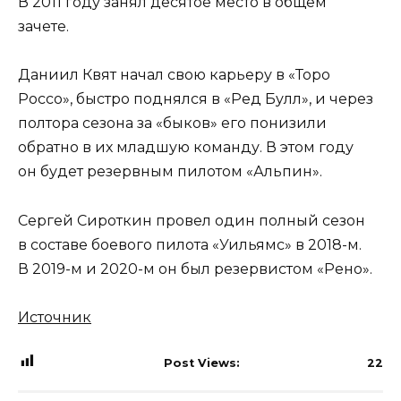
В 2011 году занял десятое место в общем
зачете.
Даниил Квят начал свою карьеру в «Торо
Россо», быстро поднялся в «Ред Булл», и через
полтора сезона за «быков» его понизили
обратно в их младшую команду. В этом году
он будет резервным пилотом «Альпин».
Сергей Сироткин провел один полный сезон
в составе боевого пилота «Уильямс» в 2018-м.
В 2019-м и 2020-м он был резервистом «Рено».
Источник
Post Views:
22