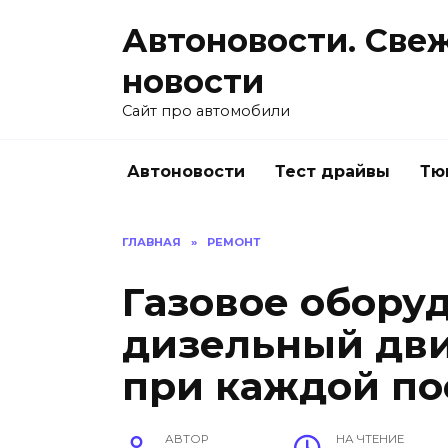
Перейти
Автоновости. Све
к
содержанию
новости
Сайт про автомобили
Автоновости
Тест драйвы
Тю
ГЛАВНАЯ
»
РЕМОНТ
Газовое обору
дизельный дви
при каждой по
АВТОР
НА ЧТЕНИЕ