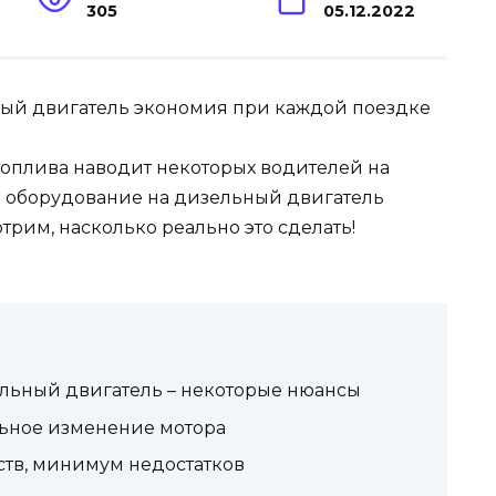
305
05.12.2022
топлива наводит некоторых водителей на
ое оборудование на дизельный двигатель
трим, насколько реально это сделать!
ельный двигатель – некоторые нюансы
льное изменение мотора
ств, минимум недостатков