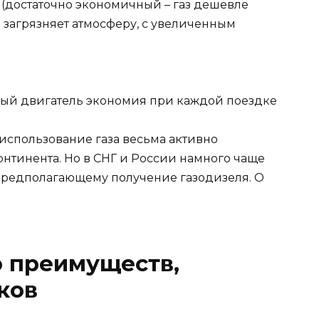
 (достаточно экономичный – газ дешевле
о загрязняет атмосферу, с увеличенным
использование газа весьма активно
онтинента. Но в СНГ и России намного чаще
 предполагающему получение газодизеля. О
о преимуществ,
ков