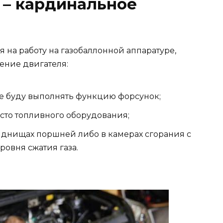
 – кардинальное
 на работу на газобаллонной аппаратуре,
ние двигателя:
ые буду выполнять функцию форсунок;
сто топливного оборудования;
 днищах поршней либо в камерах сгорания с
овня сжатия газа.