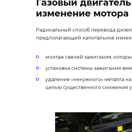
Газовый двигатель
изменение мотора
Радикальный способ перевода дизеля
предполагающий капитальное измене
монтаж свечей зажигания, котор
установка системы зажигания вме
удаление «ненужного» металла на
целью существенного снижения ур