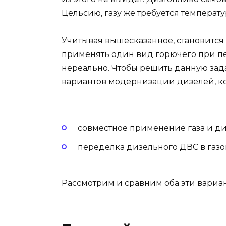
Цельсию, газу же требуется температу
Учитывая вышесказанное, становится 
применять один вид горючего при пе
нереально. Чтобы решить данную зада
вариантов модернизации дизелей, ко
совместное применение газа и ди
переделка дизельного ДВС в газо
Рассмотрим и сравним оба эти вариан