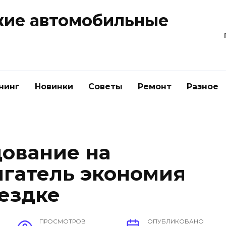
жие автомобильные
нинг
Новинки
Советы
Ремонт
Разное
дование на
гатель экономия
ездке
ПРОСМОТРОВ
ОПУБЛИКОВАНО