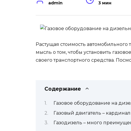
admin
3 мин
Растущая стоимость автомобильного 
мысль о том, чтобы установить газов
своего транспортного средства. Посмо
Содержание
Газовое оборудование на диз
Газовый двигатель – кардина
Газодизель – много преимуще