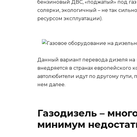
бензиновый ДВС, «поджатый» под газ
солярки, экологичный – не так сильн
ресурсом эксплуатации).
Данный вариант перевода дизеля на 
внедряется в странах европейского к
автолюбители идут по другому пути,
нем далее.
Газодизель – мног
минимум недостат