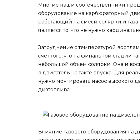
Многие наши соотечественники пред
оборудование на карбюраторный двига
работающий на смеси солярки и газа
является то, что не нужно кардинал
Затруднение с температурой воспламе
счет того, что на финальной стадии 
небольшой объем солярки. Она и во
в двигатель на такте впуска. Для ре
нужно монтировать насос высокого д
дизтоплива.
Влияние газового оборудования на дв