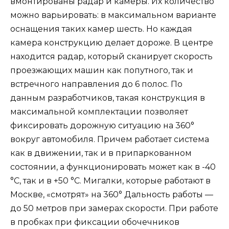
вмонтированы радар и камеры. Их количество
можно варьировать: в максимальном варианте
оснащения таких камер шесть. Но каждая
камера конструкцию делает дороже. В центре
находится радар, который сканирует скорость
проезжающих машин как попутного, так и
встречного направления до 6 полос. По
данным разработчиков, такая конструкция в
максимальной комплектации позволяет
фиксировать дорожную ситуацию на 360°
вокруг автомобиля. Причем работает система
как в движении, так и в припаркованном
состоянии, а функционировать может как в -40
°C, так и в +50 °C. Мигалки, которые работают в
Москве, «смотрят» на 360° Дальность работы —
до 50 метров при замерах скорости. При работе
в пробках при фиксации обочечников