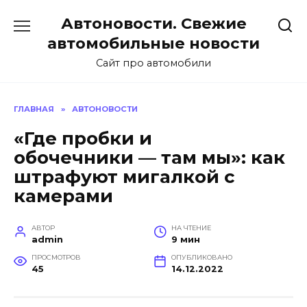
Перейти
Автоновости. Свежие
к
содержанию
автомобильные новости
Сайт про автомобили
ГЛАВНАЯ
»
АВТОНОВОСТИ
«Где пробки и
обочечники — там мы»: как
штрафуют мигалкой с
камерами
АВТОР
НА ЧТЕНИЕ
admin
9 мин
ПРОСМОТРОВ
ОПУБЛИКОВАНО
45
14.12.2022