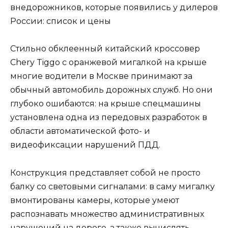
внедорожников, которые появились у дилеров
России: список и цены
Стильно обклеенный китайский кроссовер
Chery Tiggo с оранжевой мигалкой на крыше
многие водители в Москве принимают за
обычный автомобиль дорожных служб. Но они
глубоко ошибаются: на крыше спецмашины
установлена одна из передовых разработок в
области автоматической фото- и
видеофиксации нарушений ПДД.
Конструкция представляет собой не просто
балку со световыми сигналами: в саму мигалку
вмонтированы камеры, которые умеют
распознавать множество административных
нарушений на дороге, а также вычислять