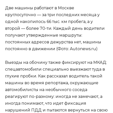
Две машины работают в Москве
круглосуточно — за три последних месяца у
одной накопилось 66 тыс. км пробега, а у
второй — более 70-ти. Каждый день водители
получают утвержденные маршруты:
постоянных адресов дежурства нет, машины
постоянно в движении (Фото: Autonews.ru)
Выезды на обочину также фиксируют на МКАД:
спецавтомобили специально выезжают туда в
глухие пробки. Как рассказал водитель такой
машины во время репортажа, окружающие
автомобилисты на необычного соседа
реагируют по-разному: иногда не замечают, а
иногда понимают, что идет фиксация
нарушений ПДД и пытаются вернуться на свою