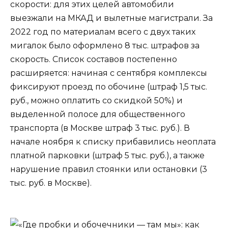
скорости: для этих целей автомобили
выезжали на МКАД и вылетные магистрали. За
2022 год по материалам всего с двух таких
мигалок было оформлено 8 тыс. штрафов за
скорость. Список составов постепенно
расширяется: начиная с сентября комплексы
фиксируют проезд по обочине (штраф 1,5 тыс.
руб., можно оплатить со скидкой 50%) и
выделенной полосе для общественного
транспорта (в Москве штраф 3 тыс. руб.). В
начале ноября к списку прибавились неоплата
платной парковки (штраф 5 тыс. руб.), а также
нарушение правил стоянки или остановки (3
тыс. руб. в Москве).