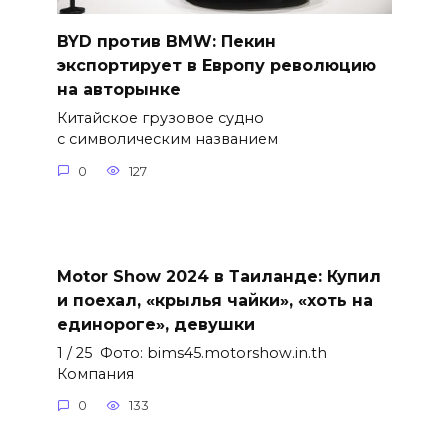
BYD против BMW: Пекин
экспортирует в Европу революцию
на авторынке
Китайское грузовое судно
с символическим названием
0
127
Motor Show 2024 в Таиланде: Купил
и поехал, «крылья чайки», «хоть на
единороге», девушки
1 / 25 Фото: bims45.motorshow.in.th
Компания
0
133