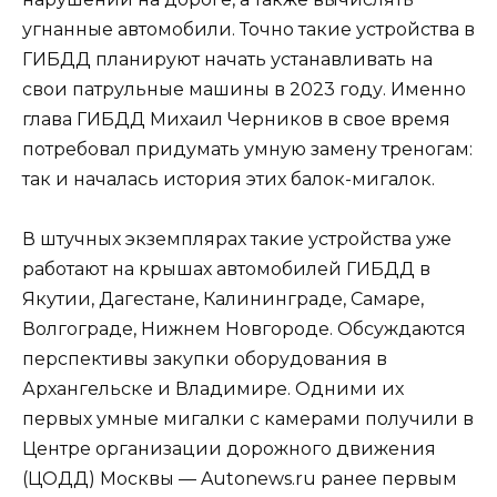
угнанные автомобили. Точно такие устройства в
ГИБДД планируют начать устанавливать на
свои патрульные машины в 2023 году. Именно
глава ГИБДД Михаил Черников в свое время
потребовал придумать умную замену треногам:
так и началась история этих балок-мигалок.
В штучных экземплярах такие устройства уже
работают на крышах автомобилей ГИБДД в
Якутии, Дагестане, Калининграде, Самаре,
Волгограде, Нижнем Новгороде. Обсуждаются
перспективы закупки оборудования в
Архангельске и Владимире. Одними их
первых умные мигалки с камерами получили в
Центре организации дорожного движения
(ЦОДД) Москвы — Autonews.ru ранее первым