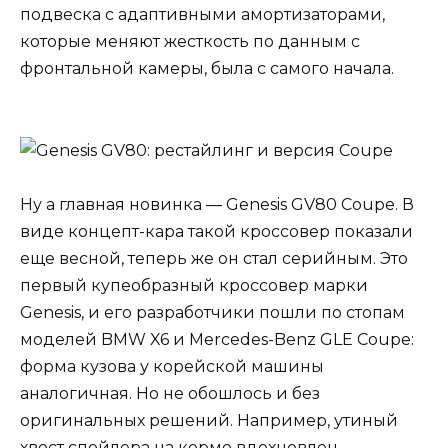
подвеска с адаптивными амортизаторами,
которые меняют жесткость по данным с
фронтальной камеры, была с самого начала.
Ну а главная новинка — Genesis GV80 Coupe. В
виде концепт-кара такой кроссовер показали
еще весной, теперь же он стал серийным. Это
первый купеобразный кроссовер марки
Genesis, и его разработчики пошли по стопам
моделей BMW X6 и Mercedes-Benz GLE Coupe:
форма кузова у корейской машины
аналогичная. Но не обошлось и без
оригинальных решений. Например, утиный
хвост спойлера на корме вдохновлен