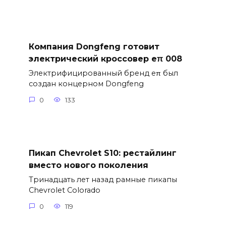
Компания Dongfeng готовит
электрический кроссовер eπ 008
Электрифицированный бренд eπ был
создан концерном Dongfeng
0
133
Пикап Chevrolet S10: рестайлинг
вместо нового поколения
Тринадцать лет назад рамные пикапы
Chevrolet Colorado
0
119