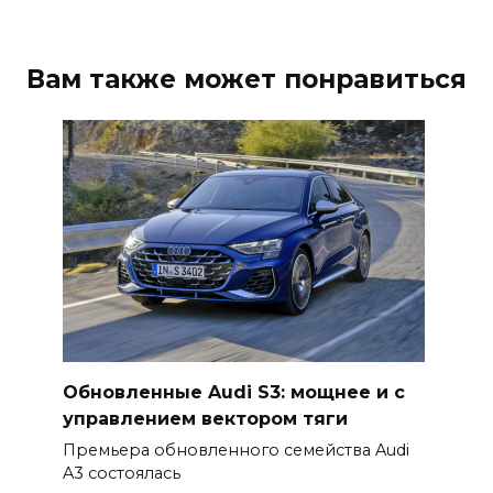
Вам также может понравиться
Обновленные Audi S3: мощнее и с
управлением вектором тяги
Премьера обновленного семейства Audi
A3 состоялась