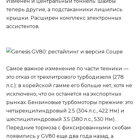
Изменен и центральный тоннель: шайбы
теперь другие, а подстаканники лишились
крышки. Расширен комплекс электронных
ассистентов.
Самое важное изменение по части техники —
это отказ от трехлитрового турбодизеля (278
л.с.): в корейской гамме его больше нет, хотя не
исключено, что он останется на экспортных
рынках. Бензиновые турбомоторы прежние: это
четырехцилиндровый 2.5 (304 л.с., 422 Нм) и
шестицилиндровый 3.5 (380 л.с., 530 Нм).
Передние тормоза с фиксированными скобам
появились у GV80 еще два года назад, а