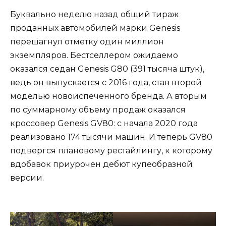
Буквально неделю назад общий тираж
проданных автомобилей марки Genesis
перешагнул отметку один миллион
экземпляров. Бестселлером ожидаемо
оказался седан Genesis G80 (391 тысяча штук),
ведь он выпускается с 2016 года, став второй
моделью новоиспеченного бренда. А вторым
по суммарному объему продаж оказался
кроссовер Genesis GV80: с начала 2020 года
реализовано 174 тысячи машин. И теперь GV80
подвергся плановому рестайлингу, к которому
вдобавок приурочен дебют купеобразной
версии.