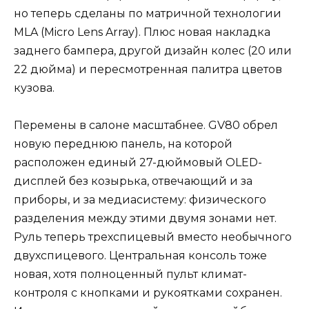
но теперь сделаны по матричной технологии
MLA (Micro Lens Array). Плюс новая накладка
заднего бампера, другой дизайн колес (20 или
22 дюйма) и пересмотренная палитра цветов
кузова.
Перемены в салоне масштабнее. GV80 обрел
новую переднюю панель, на которой
расположен единый 27-дюймовый OLED-
дисплей без козырька, отвечающий и за
приборы, и за медиасистему: физического
разделения между этими двумя зонами нет.
Руль теперь трехспицевый вместо необычного
двухспицевого. Центральная консоль тоже
новая, хотя полноценный пульт климат-
контроля с кнопками и рукоятками сохранен.