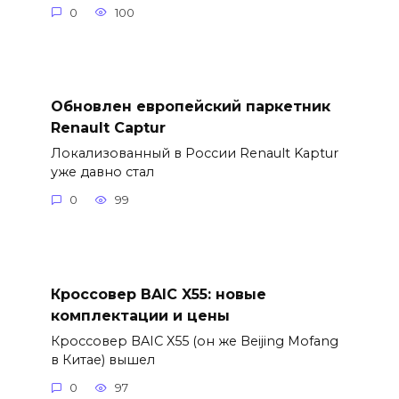
0
100
Обновлен европейский паркетник
Renault Captur
Локализованный в России Renault Kaptur
уже давно стал
0
99
Кроссовер BAIC X55: новые
комплектации и цены
Кроссовер BAIC X55 (он же Beijing Mofang
в Китае) вышел
0
97