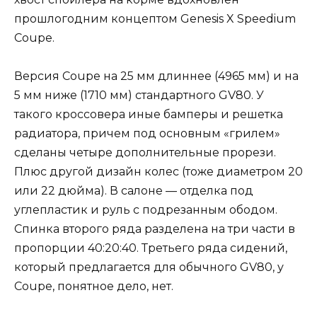
прошлогодним концептом Genesis X Speedium
Coupe.
Версия Coupe на 25 мм длиннее (4965 мм) и на
5 мм ниже (1710 мм) стандартного GV80. У
такого кроссовера иные бамперы и решетка
радиатора, причем под основным «грилем»
сделаны четыре дополнительные прорези.
Плюс другой дизайн колес (тоже диаметром 20
или 22 дюйма). В салоне — отделка под
углепластик и руль с подрезанным ободом.
Спинка второго ряда разделена на три части в
пропорции 40:20:40. Третьего ряда сидений,
который предлагается для обычного GV80, у
Coupe, понятное дело, нет.