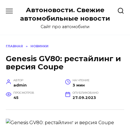
Перейти
Автоновости. Свежие
к
содержанию
автомобильные новости
Сайт про автомобили
ГЛАВНАЯ
»
НОВИНКИ
Genesis GV80: рестайлинг и
версия Coupe
АВТОР
НА ЧТЕНИЕ
admin
3 мин
ПРОСМОТРОВ
ОПУБЛИКОВАНО
45
27.09.2023