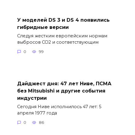
У моделей DS 3 и DS 4 появились
гибридные версии
Следуя жестким европейским нормам
выбросов CO2 и соответствующим
0
99
Дайджест дня: 47 лет Ниве, ПСМА
без Mitsubishi и другие события
индустрии
Сегодня Ниве исполнилось 47 лет: 5
апреля 1977 года
0
86