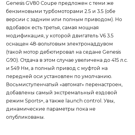
Genesis GV80 Coupe предложен с теми же
бензиновыми турбомоторами 2.5 и 3.5 (обе
версии с задним или полным приводом). Но
вдобавок есть третья, самая мощная
модификация, у которой двигатель V6 3.5
оснащен 48-вольтовым электронаддувом
(такой мотор дебютировал на седане Genesis
G90). Отдача в этом случае увеличена до 415 л.с.
и 549 Нм, а полный привод с муфтой на
передней оси установлен по умолчанию.
Восьмиступенчатый «автомат» перенастроен,
добавлены самый экстремальный ездовой
режим Sports+, а также launch control. Увы,
динамические параметры пока не
опубликованы.