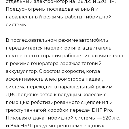
отдельный электромотор на 136 л.с. и 320 Нм.
Предусмотрены последовательный и
параллельный режимы работы гибридной
системы.
В последовательном режиме автомобиль
передвигается на электротяге, а двигатель
внутреннего сгорания работает исключительно
в режиме генератора, заряжая тяговый
аккумулятор. С ростом скорости, когда
эффективность электромоторов падает,
система переходит в параллельный режим:
ДВС подключается к ведущим колесам с
помощью роботизированного сцепления и
трехступенчатой коробки передач DHT Pro.
Пиковая отдача гибридной системы — 520 л.с.
и 844 Нм! Предусмотрено семь ездовых