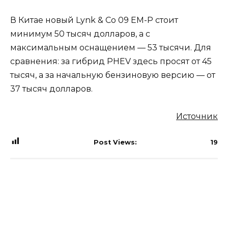
В Китае новый Lynk & Co 09 EM-P стоит
минимум 50 тысяч долларов, а с
максимальным оснащением — 53 тысячи. Для
сравнения: за гибрид PHEV здесь просят от 45
тысяч, а за начальную бензиновую версию — от
37 тысяч долларов.
Источник
Post Views:
19