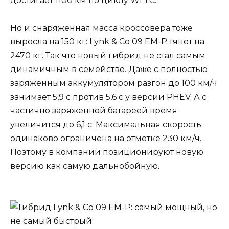
достигает 1100 км по циклу WLTC.
Но и снаряженная масса кроссовера тоже
выросла на 150 кг: Lynk & Co 09 EM-P тянет на
2470 кг. Так что новый гибрид не стал самым
динамичным в семействе. Даже с полностью
заряженным аккумулятором разгон до 100 км/ч
занимает 5,9 с против 5,6 с у версии PHEV. А с
частично заряженной батареей время
увеличится до 6,1 с. Максимальная скорость
одинаково ограничена на отметке 230 км/ч.
Поэтому в компании позиционируют новую
версию как самую дальнобойную.