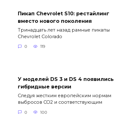
Пикап Chevrolet S10: рестайлинг
вместо нового поколения
Тринадцать лет назад рамные пикапы
Chevrolet Colorado
0
119
У моделей DS 3 и DS 4 появились
гибридные версии
Следуя жестким европейским нормам
выбросов CO2 и соответствующим
0
100