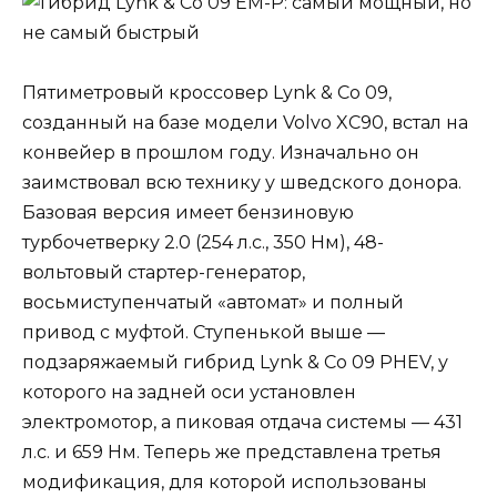
Пятиметровый кроссовер Lynk & Co 09,
созданный на базе модели Volvo XC90, встал на
конвейер в прошлом году. Изначально он
заимствовал всю технику у шведского донора.
Базовая версия имеет бензиновую
турбочетверку 2.0 (254 л.с., 350 Нм), 48-
вольтовый стартер-генератор,
восьмиступенчатый «автомат» и полный
привод с муфтой. Ступенькой выше —
подзаряжаемый гибрид Lynk & Co 09 PHEV, у
которого на задней оси установлен
электромотор, а пиковая отдача системы — 431
л.с. и 659 Нм. Теперь же представлена третья
модификация, для которой использованы