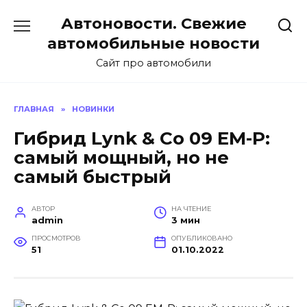
Перейти
Автоновости. Свежие
к
содержанию
автомобильные новости
Сайт про автомобили
ГЛАВНАЯ
»
НОВИНКИ
Гибрид Lynk & Co 09 EM-P:
самый мощный, но не
самый быстрый
АВТОР
НА ЧТЕНИЕ
admin
3 мин
ПРОСМОТРОВ
ОПУБЛИКОВАНО
51
01.10.2022