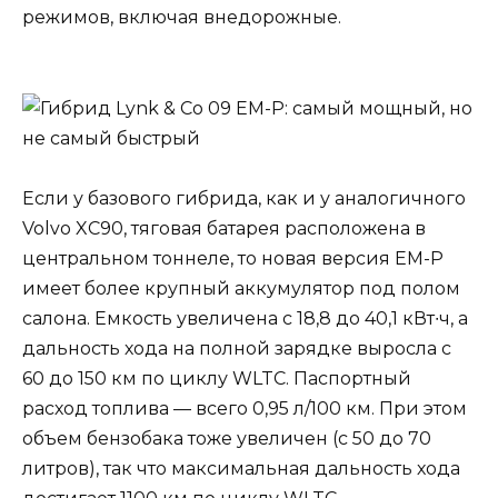
режимов, включая внедорожные.
Если у базового гибрида, как и у аналогичного
Volvo XC90, тяговая батарея расположена в
центральном тоннеле, то новая версия EM-P
имеет более крупный аккумулятор под полом
салона. Емкость увеличена с 18,8 до 40,1 кВт∙ч, а
дальность хода на полной зарядке выросла с
60 до 150 км по циклу WLTC. Паспортный
расход топлива — всего 0,95 л/100 км. При этом
объем бензобака тоже увеличен (с 50 до 70
литров), так что максимальная дальность хода