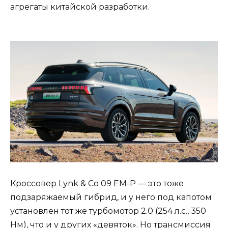
агрегаты китайской разработки.
Кроссовер Lynk & Co 09 EM-P — это тоже
подзаряжаемый гибрид, и у него под капотом
установлен тот же турбомотор 2.0 (254 л.с., 350
Нм), что и у других «девяток». Но трансмиссия