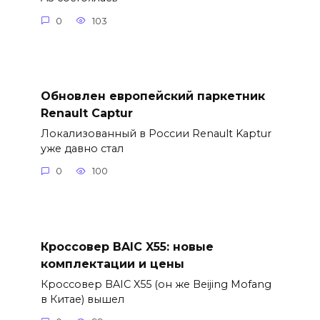
0
103
Обновлен европейский паркетник
Renault Captur
Локализованный в России Renault Kaptur
уже давно стал
0
100
Кроссовер BAIC X55: новые
комплектации и цены
Кроссовер BAIC X55 (он же Beijing Mofang
в Китае) вышел