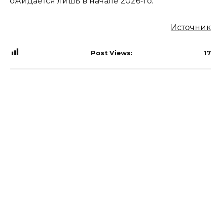
ожидается лишь в начале 2026-го.
Источник
Post Views:
17