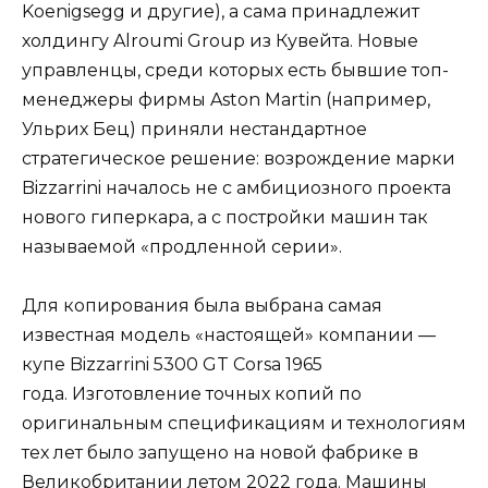
Koenigsegg и другие), а сама принадлежит
холдингу Alroumi Group из Кувейта. Новые
управленцы, среди которых есть бывшие топ-
менеджеры фирмы Aston Martin (например,
Ульрих Бец) приняли нестандартное
стратегическое решение: возрождение марки
Bizzarrini началось не с амбициозного проекта
нового гиперкара, а с постройки машин так
называемой «продленной серии».
Для копирования была выбрана самая
известная модель «настоящей» компании —
купе Bizzarrini 5300 GT Corsa 1965
года. Изготовление точных копий по
оригинальным спецификациям и технологиям
тех лет было запущено на новой фабрике в
Великобритании летом 2022 года. Машины