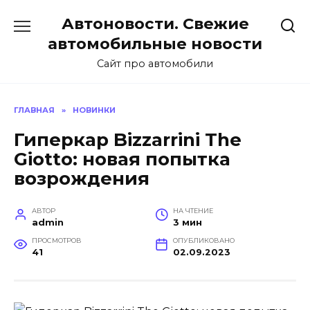
Перейти
Автоновости. Свежие
к
содержанию
автомобильные новости
Сайт про автомобили
ГЛАВНАЯ
»
НОВИНКИ
Гиперкар Bizzarrini The
Giotto: новая попытка
возрождения
АВТОР
НА ЧТЕНИЕ
admin
3 мин
ПРОСМОТРОВ
ОПУБЛИКОВАНО
41
02.09.2023