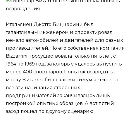
Итальянец Джотто Биццарини был
талантливым инженером и спроектировал
немало автомобилей и двигателей для разных
производителей. Но его собственная компания
Bizzarrini просуществовала только пять лет, с
1964 по 1969 год, за которые удалось выпустить
менее 400 спорткаров. Попыток возродить
марку Bizzarrini было как минимум четыре, но
все эти начинания сторонних
предпринимателей заканчивались лишь
постройкой опытных образцов. А вот пятый
заход пошел по другому сценарию.