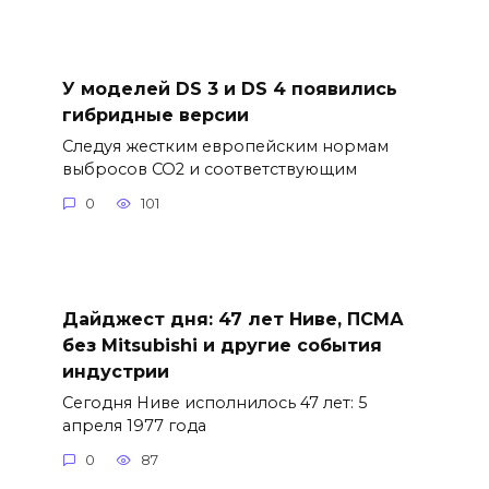
У моделей DS 3 и DS 4 появились
гибридные версии
Следуя жестким европейским нормам
выбросов CO2 и соответствующим
0
101
Дайджест дня: 47 лет Ниве, ПСМА
без Mitsubishi и другие события
индустрии
Сегодня Ниве исполнилось 47 лет: 5
апреля 1977 года
0
87