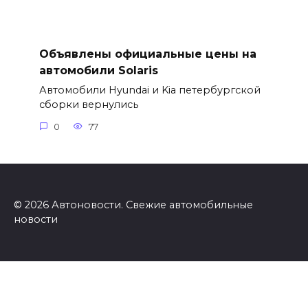
Объявлены официальные цены на
автомобили Solaris
Автомобили Hyundai и Kia петербургской
сборки вернулись
0
77
© 2026 Автоновости. Свежие автомобильные
новости