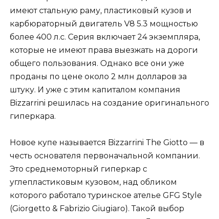
имеют стальную раму, пластиковый кузов и
карбюраторный двигатель V8 5.3 мощностью
более 400 л.с. Серия включает 24 экземпляра,
которые не имеют права выезжать на дороги
общего пользования. Однако все они уже
проданы по цене около 2 млн долларов за
штуку. И уже с этим капиталом компания
Bizzarrini решилась на создание оригинального
гиперкара.
Новое купе называется Bizzarrini The Giotto — в
честь основателя первоначальной компании.
Это среднемоторный гиперкар с
углепластиковым кузовом, над обликом
которого работало туринское ателье GFG Style
(Giorgetto & Fabrizio Giugiaro). Такой выбор