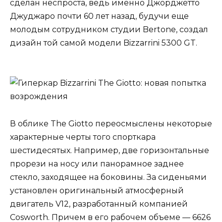
сделан неспроста, ведь именно Джорджетто
Джуджаро почти 60 лет назад, будучи еще
молодым сотрудником студии Bertone, создал
дизайн той самой модели Bizzarrini 5300 GT.
В облике The Giotto переосмыслены некоторые
характерные черты того спорткара
шестидесятых. Например, две горизонтальные
прорези на носу или панорамное заднее
стекло, заходящее на боковины. За сиденьями
установлен оригинальный атмосферный
двигатель V12, разработанный компанией
Cosworth. Причем в его рабочем объеме — 6626