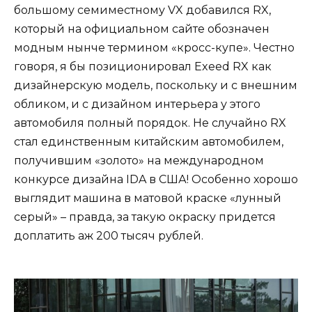
большому семиместному VX добавился RX,
который на официальном сайте обозначен
модным нынче термином «кросс-купе». Честно
говоря, я бы позиционировал Exeed RX как
дизайнерскую модель, поскольку и с внешним
обликом, и с дизайном интерьера у этого
автомобиля полный порядок. Не случайно RX
стал единственным китайским автомобилем,
получившим «золото» на международном
конкурсе дизайна IDA в США! Особенно хорошо
выглядит машина в матовой краске «лунный
серый» – правда, за такую окраску придется
доплатить аж 200 тысяч рублей.