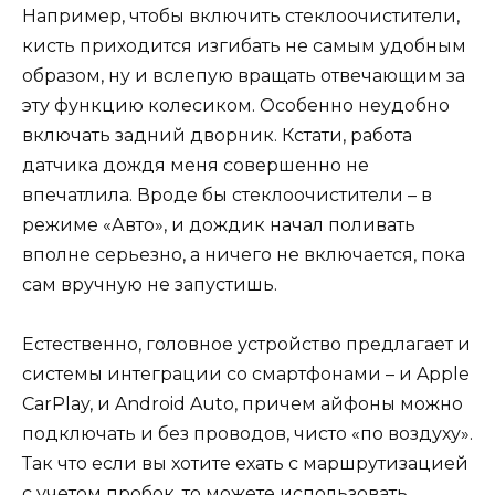
Например, чтобы включить стеклоочистители,
кисть приходится изгибать не самым удобным
образом, ну и вслепую вращать отвечающим за
эту функцию колесиком. Особенно неудобно
включать задний дворник. Кстати, работа
датчика дождя меня совершенно не
впечатлила. Вроде бы стеклоочистители – в
режиме «Авто», и дождик начал поливать
вполне серьезно, а ничего не включается, пока
сам вручную не запустишь.
Естественно, головное устройство предлагает и
системы интеграции со смартфонами – и Apple
CarPlay, и Android Auto, причем айфоны можно
подключать и без проводов, чисто «по воздуху».
Так что если вы хотите ехать с маршрутизацией
с учетом пробок, то можете использовать