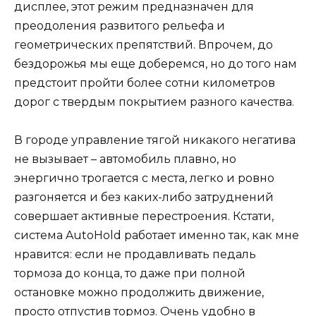
дисплее, этот режим предназначен для
преодоления развитого рельефа и
геометрических препятствий. Впрочем, до
бездорожья мы еще доберемся, но до того нам
предстоит пройти более сотни километров
дорог с твердым покрытием разного качества.
В городе управление тягой никакого негатива
не вызывает – автомобиль плавно, но
энергично трогается с места, легко и ровно
разгоняется и без каких-либо затруднений
совершает активные перестроения. Кстати,
система AutoHold работает именно так, как мне
нравится: если не продавливать педаль
тормоза до конца, то даже при полной
остановке можно продолжить движение,
просто отпустив тормоз. Очень удобно в