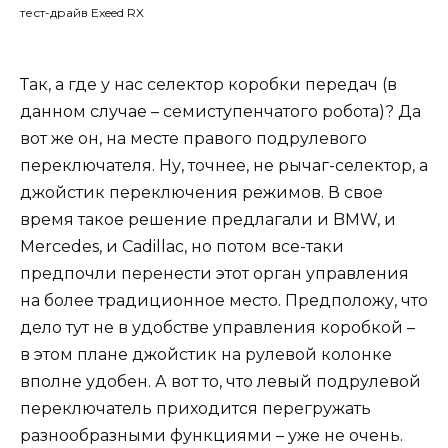
Так, а где у нас селектор коробки передач (в
данном случае – семиступенчатого робота)? Да
вот же он, на месте правого подрулевого
переключателя. Ну, точнее, не рычаг-селектор, а
джойстик переключения режимов. В свое
время такое решение предлагали и BMW, и
Mercedes, и Cadillac, но потом все-таки
предпочли перенести этот орган управления
на более традиционное место. Предположу, что
дело тут не в удобстве управления коробкой –
в этом плане джойстик на рулевой колонке
вполне удобен. А вот то, что левый подрулевой
переключатель приходится перегружать
разнообразными функциями – уже не очень.