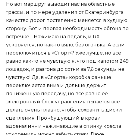
Но вот маршрут выводит нас на областные
трассы, и по мере удаления от Екатеринбурга
качество дорог постепенно меняется в худшую
сторону. Вот и первая необходимость обгона по
встречке… Нажимаю на педаль, и RX
ускоряется, но как-то вяло, без огонька. А если
переключиться в «Спорт»? Уже лучше, но все
равно как-то не чувствую я, что под капотом 249
лошадок, и разгона до сотни за 7,6 секунды не
чувствую! Да, в «Спорте» коробка раньше
переключается вниз и дольше держит
пониженную передачу, но все равно её
электронный блок управления пытается все
делать очень плавно, чтобы сохранить диски
сцепления. Про «бушующий в крови
адреналин» и «вжимающие в спинку кресла
ускорения» можно забыть сразу. Даже