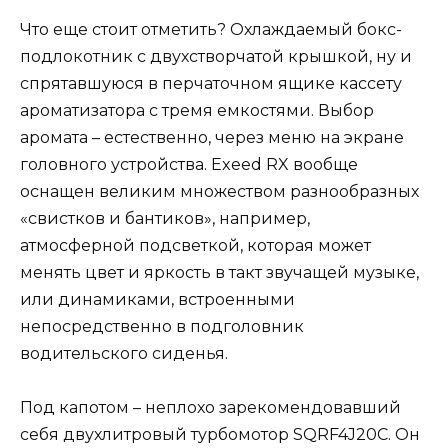
Что еще стоит отметить? Охлаждаемый бокс-
подлокотник с двухстворчатой крышкой, ну и
спрятавшуюся в перчаточном ящике кассету
ароматизатора с тремя емкостями. Выбор
аромата – естественно, через меню на экране
головного устройства. Exeed RX вообще
оснащен великим множеством разнообразных
«свистков и бантиков», например,
атмосферной подсветкой, которая может
менять цвет и яркость в такт звучащей музыке,
или динамиками, встроенными
непосредственно в подголовник
водительского сиденья.
Под капотом – неплохо зарекомендовавший
себя двухлитровый турбомотор SQRF4J20C. Он