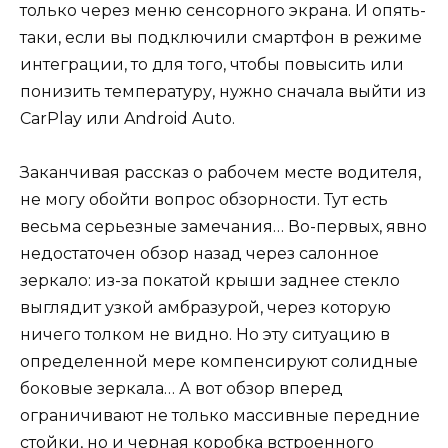
только через меню сенсорного экрана. И опять-
таки, если вы подключили смартфон в режиме
интеграции, то для того, чтобы повысить или
понизить температуру, нужно сначала выйти из
CarPlay или Android Auto.
Заканчивая рассказ о рабочем месте водителя,
не могу обойти вопрос обзорности. Тут есть
весьма серьезные замечания… Во-первых, явно
недостаточен обзор назад через салонное
зеркало: из-за покатой крыши заднее стекло
выглядит узкой амбразурой, через которую
ничего толком не видно. Но эту ситуацию в
определенной мере компенсируют солидные
боковые зеркала… А вот обзор вперед
ограничивают не только массивные передние
стойки, но и черная коробка встроенного