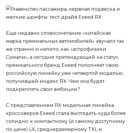
Еще недавно словосочетание «китайская
марка премиальных автомобилей» звучало так
же странно и нелепо, как «астрофизики
Сомали», а сегодня претендующий на статус
премиального бренд Exeed пополняет свою
российскую линейку уже четвертой моделью,
получившей индекс RX. Чем она будет
подкреплять свои амбиции?
С представлением RX модельная линейка
кроссоверов Exeed стала выглядеть куда более
солидно: к компактному (и самому доступному
по цене) LX, среднеразмерному TXL и