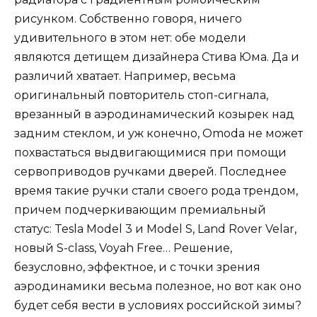
рисунком. Собственно говоря, ничего
удивительного в этом нет: обе модели
являются детищем дизайнера Стива Юма. Да и
различий хватает. Например, весьма
оригинальный повторитель стоп-сигнала,
врезанный в аэродинамический козырек над
задним стеклом, и уж конечно, Omoda не может
похвастаться выдвигающимися при помощи
сервоприводов ручками дверей. Последнее
время такие ручки стали своего рода трендом,
причем подчеркивающим премиальный
статус: Tesla Model 3 и Model S, Land Rover Velar,
новый S-class, Voyah Free… Решение,
безусловно, эффектное, и с точки зрения
аэродинамики весьма полезное, но вот как оно
будет себя вести в условиях российской зимы?