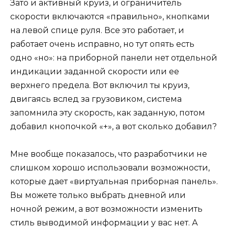
Зато и активный круиз, и ограничитель
скорости включаются «правильно», кнопками
на левой спице руля. Все это работает, и
работает очень исправно, но тут опять есть
одно «но»: на приборной панели нет отдельной
индикации заданной скорости или ее
верхнего предела. Вот включил ты круиз,
двигаясь вслед за грузовиком, система
запомнила эту скорость, как заданную, потом
добавил кнопочкой «+», а вот сколько добавил?
Мне вообще показалось, что разработчики не
слишком хорошо использовали возможности,
которые дает «виртуальная приборная панель».
Вы можете только выбрать дневной или
ночной режим, а вот возможности изменить
стиль выводимой информации у вас нет. А