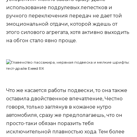
использование подрулевых лепестков и
ручного переключения передач не дает той
эмоциональной отдачи, которой ждешь от
этого силового агрегата, хотя активно выходить
на обгон стало явно проще.
Что же касается работы подвески, то она также
оставила двойственное впечатление, Честно
говоря, только заглянув в кожаное нутро
автомобиля, сразу же предполагаешь, что он
просто-таки обязан поразить тебя
исключительной плавностью хода. Тем более