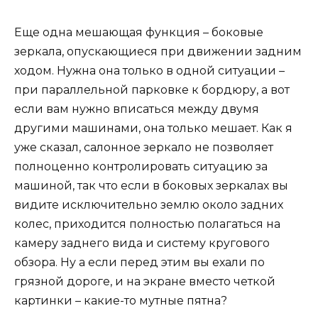
Еще одна мешающая функция – боковые
зеркала, опускающиеся при движении задним
ходом. Нужна она только в одной ситуации –
при параллельной парковке к бордюру, а вот
если вам нужно вписаться между двумя
другими машинами, она только мешает. Как я
уже сказал, салонное зеркало не позволяет
полноценно контролировать ситуацию за
машиной, так что если в боковых зеркалах вы
видите исключительно землю около задних
колес, приходится полностью полагаться на
камеру заднего вида и систему кругового
обзора. Ну а если перед этим вы ехали по
грязной дороге, и на экране вместо четкой
картинки – какие-то мутные пятна?