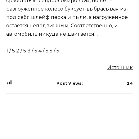
сработать «псевдоблокировки», но нет –
разгруженное колесо буксует, выбрасывая из-
под себя шлейф песка и пыли, а нагруженное
остается неподвижным. Соответственно, и
автомобиль никуда не двигается…
1 / 5 2 / 5 3 / 5 4 / 5 5 / 5
Источник
Post Views:
24