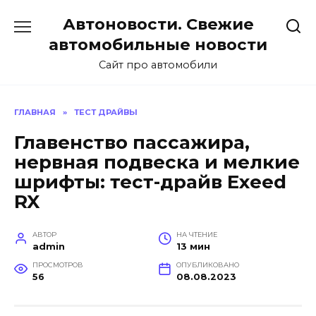
Перейти
Автоновости. Свежие
к
содержанию
автомобильные новости
Сайт про автомобили
ГЛАВНАЯ
»
ТЕСТ ДРАЙВЫ
Главенство пассажира,
нервная подвеска и мелкие
шрифты: тест-драйв Exeed
RX
АВТОР
НА ЧТЕНИЕ
admin
13 мин
ПРОСМОТРОВ
ОПУБЛИКОВАНО
56
08.08.2023