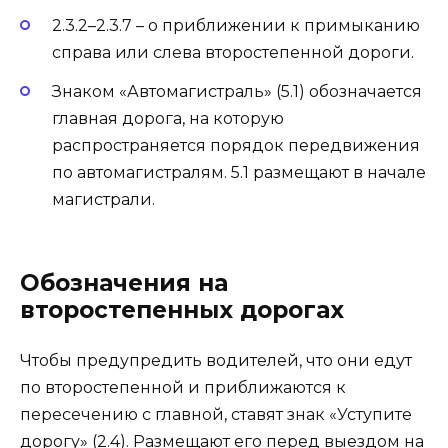
2.3.2–2.3.7 – о приближении к примыканию
справа или слева второстепенной дороги.
Знаком «Автомагистраль» (5.1) обозначается
главная дорога, на которую
распространяется порядок передвижения
по автомагистралям. 5.1 размещают в начале
магистрали.
Обозначения на
второстепенных дорогах
Чтобы предупредить водителей, что они едут
по второстепенной и приближаются к
пересечению с главной, ставят знак «Уступите
дорогу» (2.4). Размещают его перед выездом на