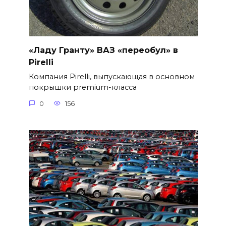
«Ладу Гранту» ВАЗ «переобул» в
Pirelli
Компания Pirelli, выпускающая в основном
покрышки premium-класса
0
156