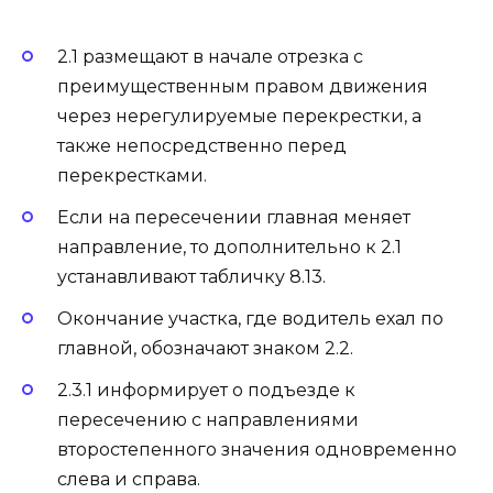
2.1 размещают в начале отрезка с
преимущественным правом движения
через нерегулируемые перекрестки, а
также непосредственно перед
перекрестками.
Если на пересечении главная меняет
направление, то дополнительно к 2.1
устанавливают табличку 8.13.
Окончание участка, где водитель ехал по
главной, обозначают знаком 2.2.
2.3.1 информирует о подъезде к
пересечению с направлениями
второстепенного значения одновременно
слева и справа.