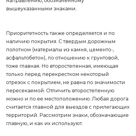
направлению, обозначенному
вышеуказанными знаками.
Приоритетность также определяется и по
наличию покрытия. С твердым дорожным
полотном (материалы из камня, цементо-,
асфальтобетон), по отношению к грунтовой,
тоже главная. Но второстепенная, имеющая
только перед перекрестком некоторый
отрезок с покрытием, не равна по значимости
пересекаемой. Отличить второстепенную
можно и по ее местоположению. Любая дорога
считается главной для выездов с прилегающих
территорий. Рассмотрим знаки, обозначающие
главную, и как их используют.