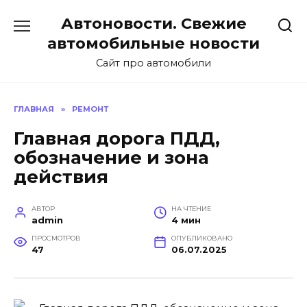
Перейти
Автоновости. Свежие
к
содержанию
автомобильные новости
Сайт про автомобили
ГЛАВНАЯ
»
РЕМОНТ
Главная дорога ПДД,
обозначение и зона
действия
АВТОР
НА ЧТЕНИЕ
admin
4 мин
ПРОСМОТРОВ
ОПУБЛИКОВАНО
47
06.07.2025