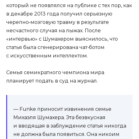
который не появлялся на публике с тех пор, как
в декабре 2013 года получил серьезную
черепно‑мозговую травму в результате
несчастного случая на лыжах. После
«интервью» с Шумахером выяснилось, что
статья была сгенерирована чат‑ботом
с искусственным интеллектом.
Семья семикратного чемпиона мира
планирует подать в суд на журнал.
— Funke приносит извинения семье
Михаэля Шумахера. Эта безвкусная
и вводящая в заблуждение статья никогда
не должна была появиться. Она никоим