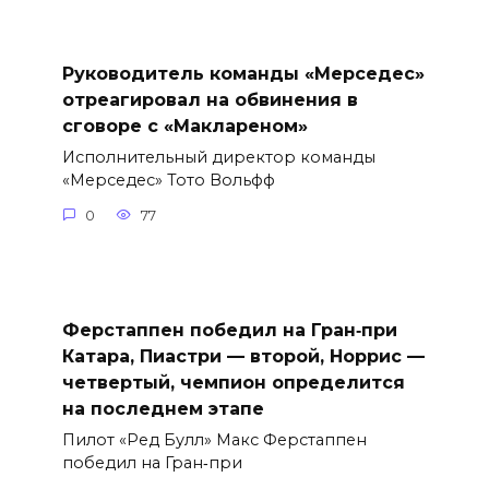
Руководитель команды «Мерседес»
отреагировал на обвинения в
сговоре с «Маклареном»
Исполнительный директор команды
«Мерседес» Тото Вольфф
0
77
Ферстаппен победил на Гран‑при
Катара, Пиастри — второй, Норрис —
четвертый, чемпион определится
на последнем этапе
Пилот «Ред Булл» Макс Ферстаппен
победил на Гран‑при