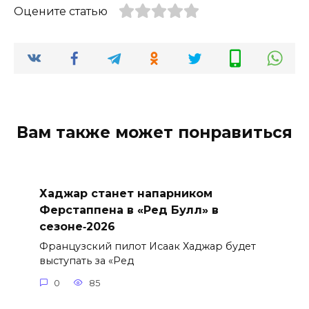
Оцените статью
Вам также может понравиться
Хаджар станет напарником
Ферстаппена в «Ред Булл» в
сезоне‑2026
Французский пилот Исаак Хаджар будет
выступать за «Ред
0
85