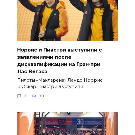
Норрис и Пиастри выступили с
заявлениями после
дисквалификации на Гран‑при
Лас‑Вегаса
Пилоты «Макларена» Ландо Норрис
и Оскар Пиастри выступили
0
90