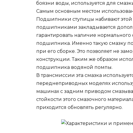
боязни воды, используется для смазк
Самым основным местом использова
Подшипники ступицы набивают этой с
подшипниками закладывается дополн
гарантировать наличие нормального 
подшипника. Именно такую смазку п
при его сборке. Это позволяет не зам
конструкции. Таким же образом испо
подшипника водяной помпы.
В трансмиссии эта смазка используетс
переднеприводных моделях использу
машинах с задним приводом смазыва
стойкости этого смазочного материал
приходится обновлять регулярно.