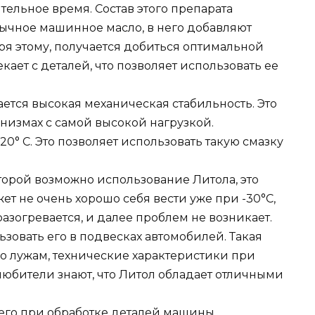
ельное время. Состав этого препарата
бычное машинное масло, в него добавляют
аря этому, получается добиться оптимальной
екает с деталей, что позволяет использовать ее
ется высокая механическая стабильность. Это
анизмах с самой высокой нагрузкой.
20° C. Это позволяет использовать такую смазку
орой возможно использование Литола, это
жет не очень хорошо себя вести уже при -30°C,
азогревается, и далее проблем не возникает.
ьзовать его в подвесках автомобилей. Такая
о лужам, технические характеристики при
любители знают, что Литол обладает отличными
 его при обработке деталей машины,