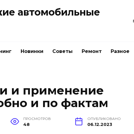
жие автомобильные
нинг
Новинки
Советы
Ремонт
Разное
и и применение
обно и по фактам
ПРОСМОТРОВ
ОПУБЛИКОВАНО
48
06.12.2023