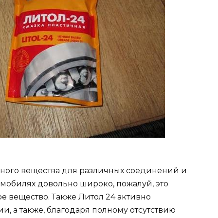
чного вещества для различных соединений и
омобилях довольно широко, пожалуй, это
е вещество. Также Литол 24 активно
, а также, благодаря полному отсутствию