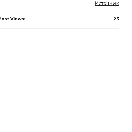
Источник
Post Views:
23