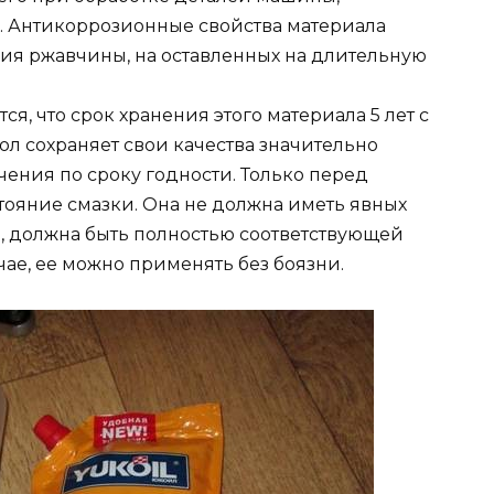
. Антикоррозионные свойства материала
ия ржавчины, на оставленных на длительную
ся, что срок хранения этого материала 5 лет с
ол сохраняет свои качества значительно
чения по сроку годности. Только перед
ояние смазки. Она не должна иметь явных
ь, должна быть полностью соответствующей
чае, ее можно применять без боязни.