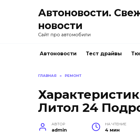
Перейти
Автоновости. Све
к
содержанию
новости
Сайт про автомобили
Автоновости
Тест драйвы
Тю
ГЛАВНАЯ
»
РЕМОНТ
Характеристик
Литол 24 Подр
АВТОР
НА ЧТЕНИЕ
admin
4 мин