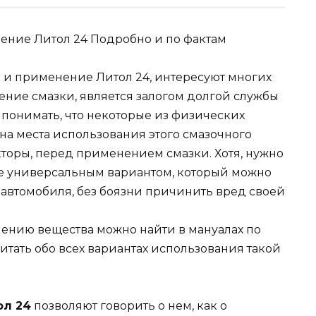
и и применение Литол 24, интересуют многих
ние смазки, является залогом долгой службы
 понимать, что некоторые из физических
на места использования этого смазочного
кторы, перед применением смазки. Хотя, нужно
лее универсальным вариантом, который можно
 автомобиля, без боязни причинить вред своей
ению вещества можно найти в мануалах по
итать обо всех вариантах использования такой
ол 24
позволяют говорить о нем, как о