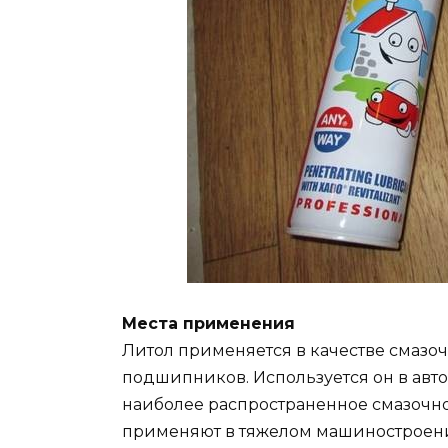
Места применения
Литол применяется в качестве смазо
подшипников. Используется он в авт
наиболее распространенное смазочно
применяют в тяжелом машиностроении