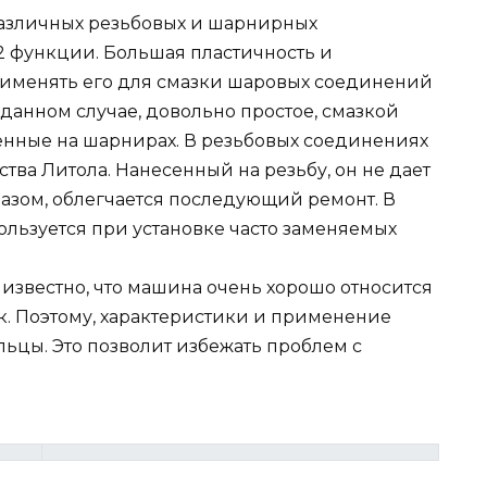
азличных резьбовых и шарнирных
 2 функции. Большая пластичность и
рименять его для смазки шаровых соединений
данном случае, довольно простое, смазкой
енные на шарнирах. В резьбовых соединениях
ва Литола. Нанесенный на резьбу, он не дает
разом, облегчается последующий ремонт. В
ользуется при установке часто заменяемых
известно, что машина очень хорошо относится
. Поэтому, характеристики и применение
льцы. Это позволит избежать проблем с