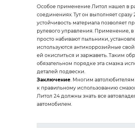
Особое применение Литол нашел в р
соединениях. Тут он выполняет сразу
устойчивость материала позволяет п
рулевого управления. Применение, в 
просто набивают пыльники, установл
используются антикоррозийные свойст
ей окислиться и заржаветь. Таким об
обязательном порядке эта смазка исп
деталей подвески.
Заключение
. Многим автолюбителям 
к правильному использованию смазок
Литол 24 должны знать все автовладе
автомобилем.