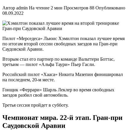
Автор
admin
На чтение
2 мин
Просмотров
88
Опубликовано
08.09.2022
Пилот «Мерседеса» Льюис Хэмилтон показал лучшее время
по итогам второй сессии свободных заездов на Гран-при
Саудовской Аравии.
Вторым стал его партнер по команде Вальттери Боттас,
третьим — пилот «Альфа Таури» Пьер Гасли.
Российский пилот «Хааса» Никита Мазепин финишировал
на последнем, 20-м месте.
Гонщик «Феррари» Шарль Леклер во время свободных
заездов разбил свой автомобиль.
Третья сессия пройдет в субботу.
Чемпионат мира. 22-й этап. Гран-при
Саудовской Аравии