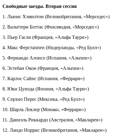
Свободные заезды. Вторая сессия
1. Льюис Хэмилтон (Великобритания, «Мерседес»)
2. Вальттери Боттас (Финляндия, «Мерседес»)
3. Пьер Гасли (Франция, «Альфа Таури»)
4. Макс Ферстаппен (Нидерланды, «Ред Булл»)
5. Фернандо Алонсо (Испания, «Альпин»)
6. Эстебан Окон (Франция, «Альпин»)
7. Карлос Сайнс (Испания, «Феррари»)
8. Юки Цунода (Япония, «Альфа Таури»)
9. Серхио Перес (Мексика, «Ред Булл»)
10. Шарль Леклер (Монако, «Феррари»)
11. Даниэль Риккардо (Австралия, «Макларен»)
12. Ландо Норрис (Великобритания, «Макларен»)