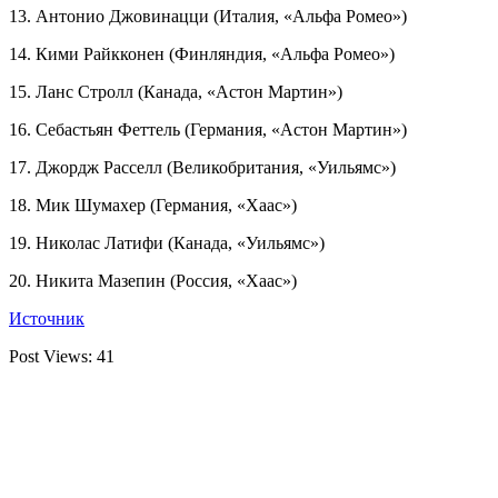
13. Антонио Джовинацци (Италия, «Альфа Ромео»)
14. Кими Райкконен (Финляндия, «Альфа Ромео»)
15. Ланс Стролл (Канада, «Астон Мартин»)
16. Себастьян Феттель (Германия, «Астон Мартин»)
17. Джордж Расселл (Великобритания, «Уильямс»)
18. Мик Шумахер (Германия, «Хаас»)
19. Николас Латифи (Канада, «Уильямс»)
20. Никита Мазепин (Россия, «Хаас»)
Источник
Post Views:
41