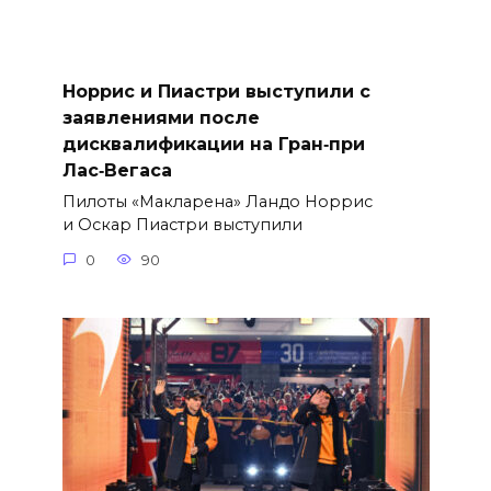
Норрис и Пиастри выступили с
заявлениями после
дисквалификации на Гран‑при
Лас‑Вегаса
Пилоты «Макларена» Ландо Норрис
и Оскар Пиастри выступили
0
90