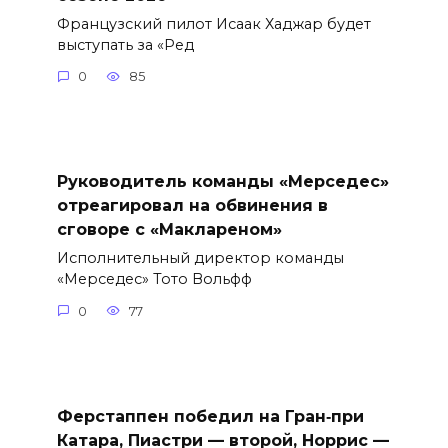
Французский пилот Исаак Хаджар будет
выступать за «Ред
0
85
Руководитель команды «Мерседес»
отреагировал на обвинения в
сговоре с «Маклареном»
Исполнительный директор команды
«Мерседес» Тото Вольфф
0
77
Ферстаппен победил на Гран‑при
Катара, Пиастри — второй, Норрис —