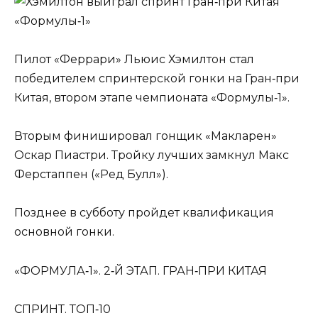
Пилот «Феррари» Льюис Хэмилтон стал
победителем спринтерской гонки на Гран‑при
Китая, втором этапе чемпионата «Формулы‑1».
Вторым финишировал гонщик «Макларен»
Оскар Пиастри. Тройку лучших замкнул Макс
Ферстаппен («Ред Булл»).
Позднее в субботу пройдет квалификация
основной гонки.
«ФОРМУЛА‑1». 2‑Й ЭТАП. ГРАН‑ПРИ КИТАЯ
СПРИНТ. ТОП‑10