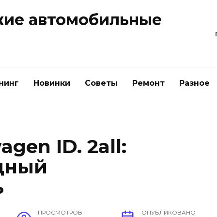
жие автомобильные
нинг
Новинки
Советы
Ремонт
Разное
gen ID. 2all:
дный
ь
ПРОСМОТРОВ
ОПУБЛИКОВАНО