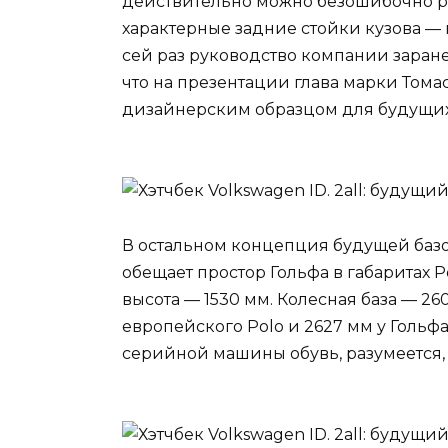
действительно можно безошибочно ра
характерные задние стойки кузова — п
сей раз руководство компании заранее
что на презентации глава марки Томас 
дизайнерским образцом для будущих
В остальном концепция будущей базов
обещает простор Гольфа в габаритах P
высота — 1530 мм. Колесная база — 2
европейского Polo и 2627 мм у Гольф
серийной машины обувь, разумеется,