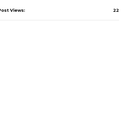
Post Views:
22