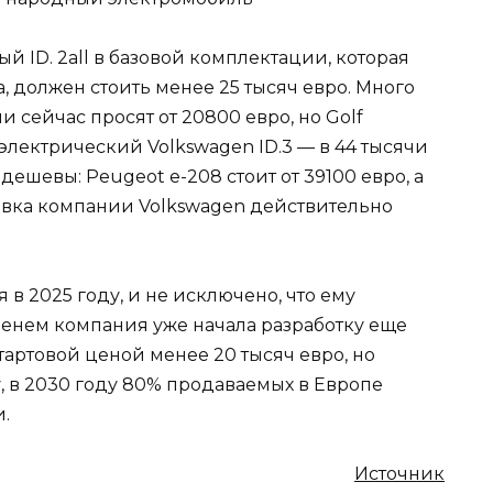
й ID. 2all в базовой комплектации, которая
, должен стоить менее 25 тысяч евро. Много
ии сейчас просят от 20800 евро, но Golf
электрический Volkswagen ID.3 — в 44 тысячи
ешевы: Peugeot e-208 стоит от 39100 евро, а
 заявка компании Volkswagen действительно
 в 2025 году, и не исключено, что ему
еменем компания уже начала разработку еще
тартовой ценой менее 20 тысяч евро, но
, в 2030 году 80% продаваемых в Европе
.
Источник