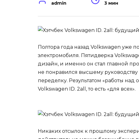
admin
3 мин
Полтора года назад Volkswagen уже 
электромобиля. Пятидверка Volkswag
дизайн, и именно он стал главной пр
не понравился высшему руководству 
переделку. Результатом «работы над
Volkswagen ID. 2all, то есть «для всех».
Никаких отсылок к прошлому эксперим