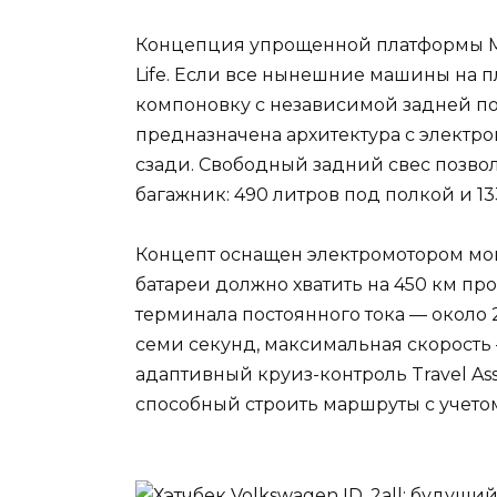
Концепция упрощенной платформы ME
Life. Если все нынешние машины на
компоновку с независимой задней по
предназначена архитектура с электр
сзади. Свободный задний свес позво
багажник: 490 литров под полкой и 1
Концепт оснащен электромотором мощн
батареи должно хватить на 450 км про
терминала постоянного тока — около 
семи секунд, максимальная скорость 
адаптивный круиз-контроль Travel Assi
способный строить маршруты с учетом