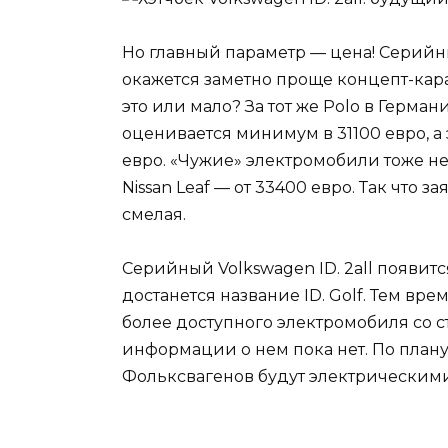
Но главный параметр — цена! Серийны
окажется заметно проще концепт-кара
это или мало? За тот же Polo в Герман
оценивается минимум в 31100 евро, а 
евро. «Чужие» электромобили тоже нед
Nissan Leaf — от 33400 евро. Так что
смелая.
Серийный Volkswagen ID. 2all появится
достанется название ID. Golf. Тем вр
более доступного электромобиля со с
информации о нем пока нет. По плану
Фольксвагенов будут электрическими