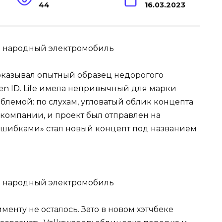
44
16.03.2023
показывал опытный образец недорогого
en ID. Life имела непривычный для марки
облемой: по слухам, угловатый облик концепта
компании, и проект был отправлен на
 ошибками» стал новый концепт под названием
енту не осталось. Зато в новом хэтчбеке