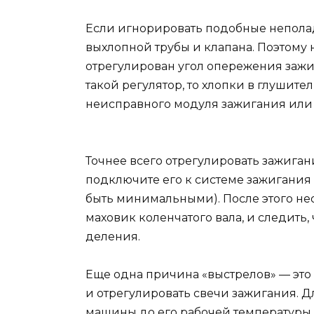
Если игнорировать подобные неполад
выхлопной трубы и клапана. Поэтому 
отрегулирован угол опережения зажиг
такой регулятор, то хлопки в глушител
неисправного модуля зажигания или 
Точнее всего отрегулировать зажиган
подключите его к системе зажигания
быть минимальными). После этого не
маховик коленчатого вала, и следить,
деления.
Еще одна причина «выстрелов» — это 
и отрегулировать свечи зажигания. Д
машины до его рабочей температуры 