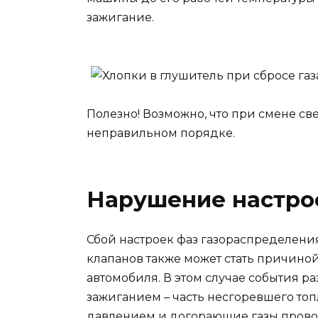
зажигание.
Полезно! Возможно, что при смене св
неправильном порядке.
Нарушение настро
Сбой настроек фаз газораспределен
клапанов также может стать причиной 
автомобиля. В этом случае события ра
зажиганием – часть несгоревшего то
давлением и догорающие газы прово