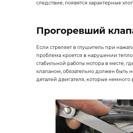
следствие, появятся характерные хло
Прогоревший клап
Если стреляет в глушитель при нажатии
проблема кроется в нарушении теплово
стабильной работы мотора в месте, гд
клапаном, обязательно должен быть 
деталей двигателя, которые немного