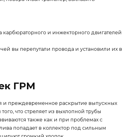
ечей вы перепутали провода и установили их в
ек ГРМ
ия и преждевременное раскрытие выпускных
того, что стреляет из выхлопной трубы
звиваются также как и при проблемах с
плива попадает в коллектор под сильным
цируют громкий хлопок.