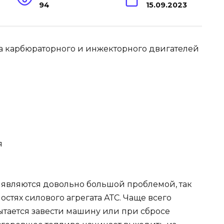
94
15.09.2023
я
 являются довольно большой проблемой, так
стях силового агрегата АТС. Чаще всего
ытается завести машину или при сбросе