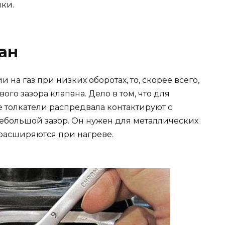
пки.
ан
 на газ при низких оборотах, то, скорее всего,
го зазора клапана. Дело в том, что для
е толкатели распредвала контактируют с
небольшой зазор. Он нужен для металлических
 расширяются при нагреве.