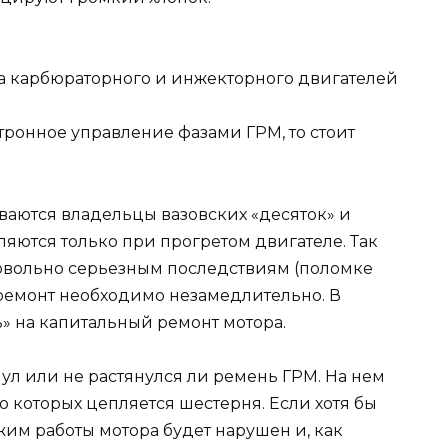
ктронное управление фазами ГРМ, то стоит
ваются владельцы вазовских «десяток» и
ляются только при прогретом двигателе. Так
овольно серьезным последствиям (поломке
ремонт необходимо незамедлительно. В
» на капитальный ремонт мотора.
нул или не растянулся ли ремень ГРМ. На нем
 которых цепляется шестерня. Если хотя бы
ежим работы мотора будет нарушен и, как