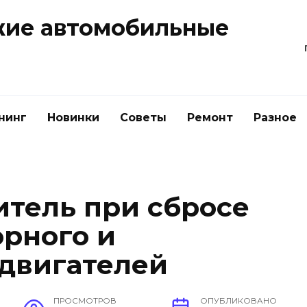
жие автомобильные
нинг
Новинки
Советы
Ремонт
Разное
итель при сбросе
орного и
двигателей
ПРОСМОТРОВ
ОПУБЛИКОВАНО