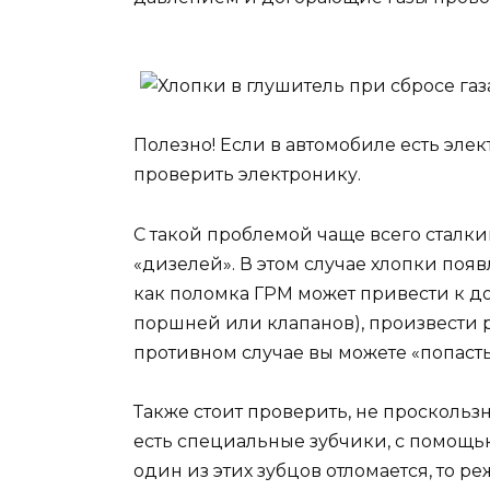
Полезно! Если в автомобиле есть эле
проверить электронику.
С такой проблемой чаще всего сталки
«дизелей». В этом случае хлопки появ
как поломка ГРМ может привести к д
поршней или клапанов), произвести 
противном случае вы можете «попасть
Также стоит проверить, не проскольз
есть специальные зубчики, с помощью
один из этих зубцов отломается, то р