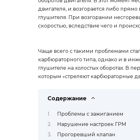
оборотов двигателя. В этот момент н
двигателя, и возгорается либо прямо
глушителя. При возгорании несгоре
скоростью, вследствие чего и происх
Чаще всего с такими проблемами ст
карбюраторного типа, однако и в инж
глушителе на холостых оборотах. В п
которым «стреляют карбюраторные д
Содержание
Проблемы с зажиганием
Нарушение настроек ГРМ
Прогоревший клапан