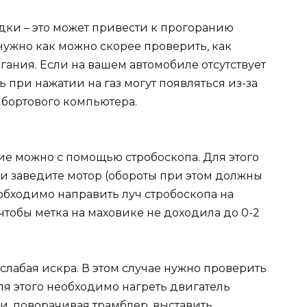
ки – это может привести к прогоранию
нужно как можно скорее проверить, как
ания. Если на вашем автомобиле отсутствует
ь при нажатии на газ могут появляться из-за
бортового компьютера.
ие можно с помощью стробоскопа. Для этого
 и заведите мотор (обороты при этом должны
обходимо направить луч стробоскопа на
 чтобы метка на маховике не доходила до 0-2
слабая искра. В этом случае нужно проверить
ля этого необходимо нагреть двигатель
и, поворачивая трамблер, выставить