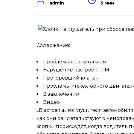
admin
5 мин
Содержание:
Проблемы с зажиганием
Нарушение настроек ГРМ
Прогоревший клапан
Проблемы инжекторного двигател
В заключении
Видео
«Выстрелы» из глушителя автомобиля
как они свидетельствуют о неисправно
хлопки происходят, когда водитель п