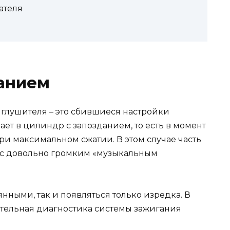
ателя
анием
 глушителя – это сбившиеся настройки
ает в цилиндр с запозданием, то есть в момент
при максимальном сжатии. В этом случае часть
р с довольно громким «музыкальным
янными, так и появляться только изредка. В
тельная диагностика системы зажигания