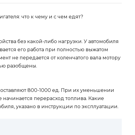
ойства без какой-либо нагрузки. У автомобиля
вается его работа при полностью выжатом
ент не передается от коленчатого вала мотору
тью разобщены.
составляют 800-1000 ед. При их уменьшении
е начинается перерасход топлива. Какие
биля, указано в инструкции по эксплуатации.