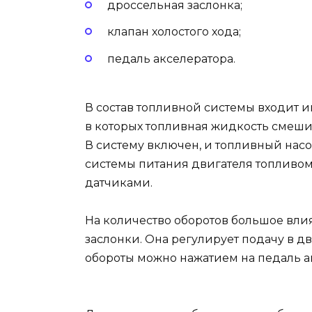
дроссельная заслонка;
клапан холостого хода;
педаль акселератора.
В состав топливной системы входит и
в которых топливная жидкость смешив
В систему включен, и топливный насо
системы питания двигателя топливо
датчиками.
На количество оборотов большое вли
заслонки. Она регулирует подачу в д
обороты можно нажатием на педаль а