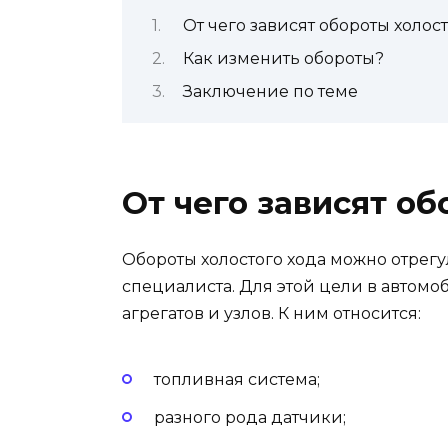
От чего зависят обороты холост
Как изменить обороты?
Заключение по теме
От чего зависят об
Обороты холостого хода можно отрег
специалиста. Для этой цели в автом
агрегатов и узлов. К ним относится:
топливная система;
разного рода датчики;