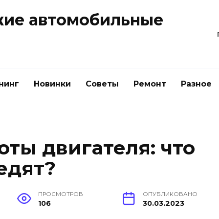
жие автомобильные
нинг
Новинки
Советы
Ремонт
Разное
оты двигателя: что
 едят?
ПРОСМОТРОВ
ОПУБЛИКОВАНО
106
30.03.2023