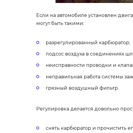
Если на автомобиле установлен двига
могут быть такими:
разрегулированный карбюратор;
подсос воздуха в соединениях шл
неисправности проводки и клапан
неправильная работа системы заж
грязный воздушный фильтр.
Регулировка делается довольно прост
снять карбюратор и прочистить ег