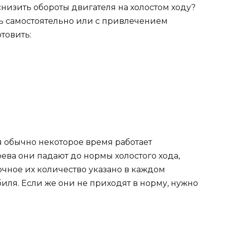
снизить обороты двигателя на холостом ходу?
ть самостоятельно или с привлечением
товить:
 обычно некоторое время работает
ева они падают до нормы холостого хода,
очное их количество указано в каждом
иля. Если же они не приходят в норму, нужно