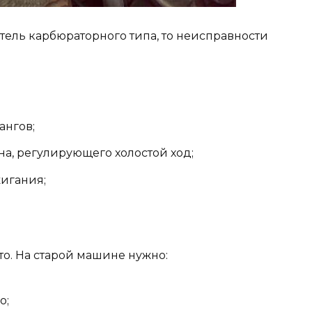
тель карбюраторного типа, то неисправности
ангов;
а, регулирующего холостой ход;
игания;
о. На старой машине нужно:
о;