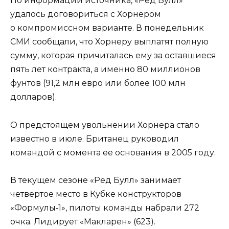
По информации источника, «Ред Булл»
удалось договориться с Хорнером
о компромиссном варианте. В понедельник
СМИ сообщали, что Хорнеру выплатят полную
сумму, которая причиталась ему за оставшиеся
пять лет контракта, а именно 80 миллионов
фунтов (91,2 млн евро или более 100 млн
долларов).
О предстоящем увольнении Хорнера стало
известно в июле. Британец руководил
командой с момента ее основания в 2005 году.
В текущем сезоне «Ред Булл» занимает
четвертое место в Кубке конструкторов
«Формулы‑1», пилоты команды набрали 272
очка. Лидирует «Макларен» (623).