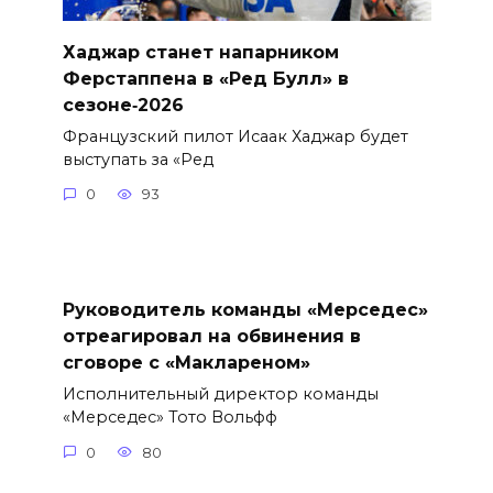
Хаджар станет напарником
Ферстаппена в «Ред Булл» в
сезоне‑2026
Французский пилот Исаак Хаджар будет
выступать за «Ред
0
93
Руководитель команды «Мерседес»
отреагировал на обвинения в
сговоре с «Маклареном»
Исполнительный директор команды
«Мерседес» Тото Вольфф
0
80