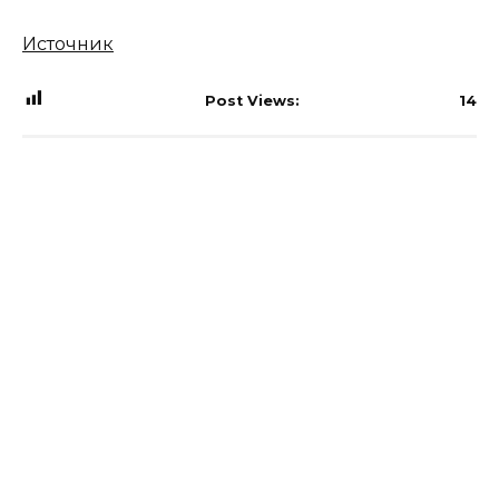
Источник
Post Views:
14