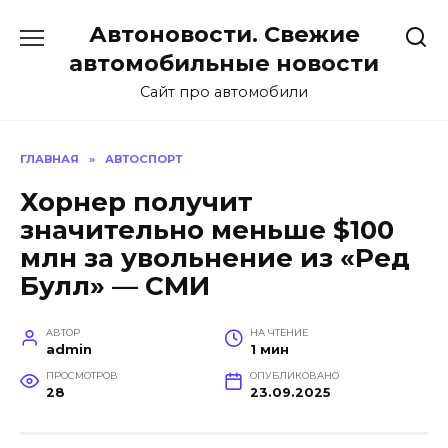
Перейти
Автоновости. Свежие
к
содержанию
автомобильные новости
Сайт про автомобили
ГЛАВНАЯ
»
АВТОСПОРТ
Хорнер получит
значительно меньше $100
млн за увольнение из «Ред
Булл» — СМИ
АВТОР
НА ЧТЕНИЕ
admin
1 мин
ПРОСМОТРОВ
ОПУБЛИКОВАНО
28
23.09.2025