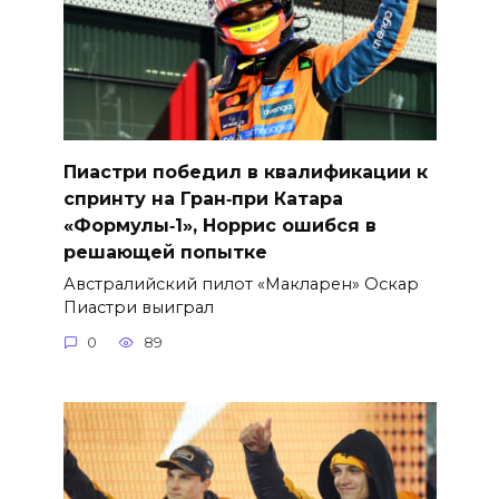
Пиастри победил в квалификации к
спринту на Гран‑при Катара
«Формулы‑1», Норрис ошибся в
решающей попытке
Австралийский пилот «Макларен» Оскар
Пиастри выиграл
0
89