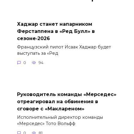
Хаджар станет напарником
Ферстаппена в «Ред Булл» в
сезоне‑2026
Французский пилот Исаак Хаджар будет
выступать за «Ред
0
94
Руководитель команды «Мерседес»
отреагировал на обвинения в
сговоре с «Маклареном»
Исполнительный директор команды
«Мерседес» Тото Вольфф
0
81