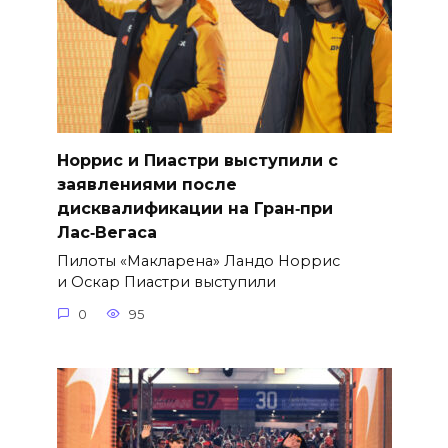
Норрис и Пиастри выступили с
заявлениями после
дисквалификации на Гран‑при
Лас‑Вегаса
Пилоты «Макларена» Ландо Норрис
и Оскар Пиастри выступили
0
95