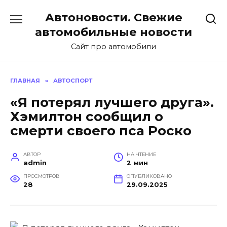
Перейти
Автоновости. Свежие
к
содержанию
автомобильные новости
Сайт про автомобили
ГЛАВНАЯ
»
АВТОСПОРТ
«Я потерял лучшего друга».
Хэмилтон сообщил о
смерти своего пса Роско
АВТОР
НА ЧТЕНИЕ
admin
2 мин
ПРОСМОТРОВ
ОПУБЛИКОВАНО
28
29.09.2025