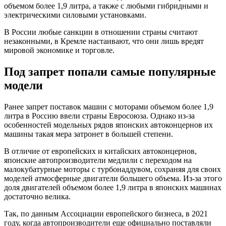
объемом более 1,9 литра, а также с любыми гибридными и
электрическими силовыми установками.
В России любые санкции в отношении страны считают
незаконными, в Кремле настаивают, что они лишь вредят
мировой экономике и торговле.
Под запрет попали самые популярные
модели
Ранее запрет поставок машин с моторами объемом более 1,9
литра в Россию ввели страны Евросоюза. Однако из-за
особенностей модельных рядов японских автоконцернов их
машины такая мера затронет в большей степени.
В отличие от европейских и китайских автоконцернов,
японские автопроизводители медлили с переходом на
малокубатурные моторы с турбонаддувом, сохраняя для своих
моделей атмосферные двигатели большего объема. Из-за этого
доля двигателей объемом более 1,9 литра в японских машинах
достаточно велика.
Так, по данным Ассоциации европейского бизнеса, в 2021
году, когда автопроизводители еще официально поставляли