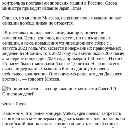
контроль за поставками японских машин в Россию. Слова
министра приводит издание Japan Times.
Однако, по мнению Мосеева, на рынке новых машин новые
санкции вообще никак не отразятся.
«В поставках по параллельному импорту ничего не
изменятся. Цены, конечно, вырастут, но не из-за новых
санкций, а из-за повышения утилизационного сбора с 1
августа 2023 года. Что касается подержанных праворульных
моделей из Японии, то в 2022 году их ввезли около 200 тысяч,
а за первое полугодие 2023 года примерно 150 тысяч. Из них
75 тысяч были с моторами больше 1,9 литра. На фоне всего
рынка подержанных машин в 6 млн единиц это очень
небольшое количество. Оно ощутимо разве что для Дальнего
востока», — говорит Мосеев.
Фото: Toyota
Напомним, что ранее концерн Volkswagen обещал запретить
своим китайским дилерам продавать машины для поставок на
российский рынок и даже грозил составить черный список