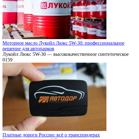
Моторное масло Лукойл Люкс 5W-30: профессиональное
решение для автопарков
Лукойл Люкс 5W-30 — высококачественное синтетическое
0
159
Платные дороги России: всё о транспондерах