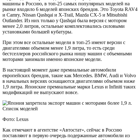
машины в Россию, в топ-25 самых популярных моделей на
рынке входило 6 моделей японских брендов. Это Toyota RAV4
и Camry, Nissan Qashqai и X-Trail, Mazda CX-5 и Mitsubishi
Outlander. Из них только у Qashqai была версия с мотором
менее 2,0 литров, остальные комплектовались силовыми
установками большей кубатуры.
При этом все остальные модели в топ-25 имеют версии с
двигателями объемом менее 1,9 литра, то есть среди
бестселлеров российского рынка нишу машин с объемными
моторами занимали именно японские модели.
В настоящий момент даже премиальные автомобили
европейских брендов, такие как Mercedes. BMW, Audi и Volvo
в начальных версиях оснащаются двигателями объемом ниже
1,9 литра. Японские премиальные марки Lexus и Infiniti таких
модификаций не выпускают вовсе.
Фото: Lexus
Как отмечают в агентстве «Автостат», сейчас в Россию
поставляют в первую очередь подержанные автомобили из