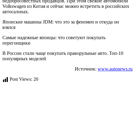
недобросовестных продавцов. При этом свежие автомобили
Volkswagen из Китая и сейчас можно встретить в российских
автосалонах.
Японские машины JDM: что это за феномен и откуда он
взялся
Самые надежные японцы: что советуют покупать
перегонщики
В России стали чаще покупать праворульные авто. Топ-10
популярных моделей
Источник:
www.autonews.ru
Post Views:
20