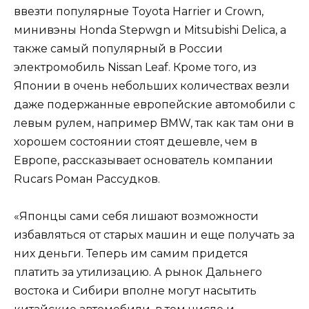
ввезти популярные Toyota Harrier и Crown,
минивэны Honda Stepwgn и Mitsubishi Delica, а
также самый популярный в России
электромобиль Nissan Leaf. Кроме того, из
Японии в очень небольших количествах везли
даже подержанные европейские автомобили с
левым рулем, например BMW, так как там они в
хорошем состоянии стоят дешевле, чем в
Европе, рассказывает основатель компании
Rucars Роман Рассудков.
«Японцы сами себя лишают возможности
избавляться от старых машин и еще получать за
них деньги. Теперь им самим придется
платить за утилизацию. А рынок Дальнего
востока и Сибири вполне могут насытить