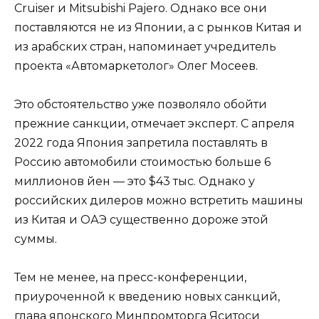
Cruiser и Mitsubishi Pajero. Однако все они
поставляются не из Японии, а с рынков Китая и
из арабских стран, напоминает учредитель
проекта «Автомаркетолог» Олег Мосеев.
Это обстоятельство уже позволяло обойти
прежние санкции, отмечает эксперт. С апреля
2022 года Япония запретила поставлять в
Россию автомобили стоимостью больше 6
миллионов йен — это $43 тыс. Однако у
российских дилеров можно встретить машины
из Китая и ОАЭ существенно дороже этой
суммы.
Тем не менее, на пресс-конференции,
приуроченной к введению новых санкций,
глава японского Минпромторга Яситоси