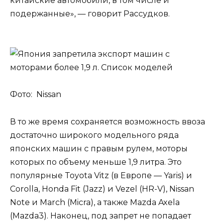
китайские автомобили, в том числе и
подержанные», — говорит Рассудков.
Фото: Nissan
В то же время сохраняется возможность ввоза
достаточно широкого модельного ряда
японских машин с правым рулем, моторы
которых по объему меньше 1,9 литра. Это
популярные Toyota Vitz (в Европе — Yaris) и
Corolla, Honda Fit (Jazz) и Vezel (HR-V), Nissan
Note и March (Micra), а также Mazda Axela
(Mazda3). Наконец, под запрет не попадает