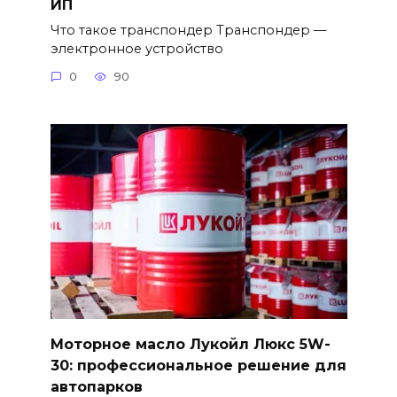
ИП
Что такое транспондер Транспондер —
электронное устройство
0
90
Моторное масло Лукойл Люкс 5W-
30: профессиональное решение для
автопарков