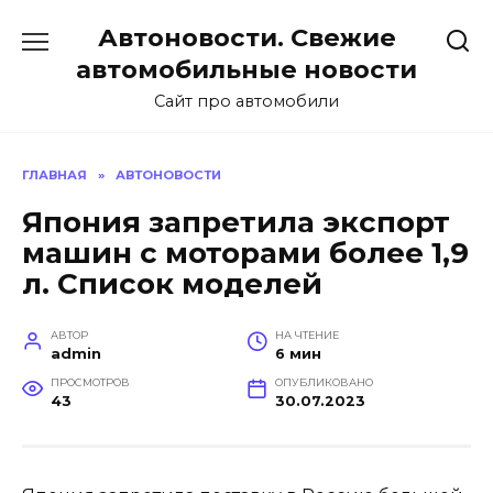
Перейти
Автоновости. Свежие
к
содержанию
автомобильные новости
Сайт про автомобили
ГЛАВНАЯ
»
АВТОНОВОСТИ
Япония запретила экспорт
машин с моторами более 1,9
л. Список моделей
АВТОР
НА ЧТЕНИЕ
admin
6 мин
ПРОСМОТРОВ
ОПУБЛИКОВАНО
43
30.07.2023