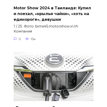
Motor Show 2024 в Таиланде: Купил
и поехал, «крылья чайки», «хоть на
единороге», девушки
1 / 25 Фото: bims45.motorshow.in.th
Компания
0
134