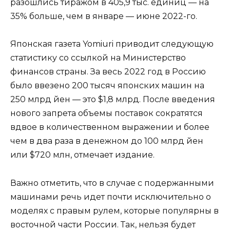
разошлись тиражом в 405,9 тыс. единиц — на
35% больше, чем в январе — июне 2022-го.
Японская газета Yomiuri приводит следующую
статистику со ссылкой на Министерство
финансов страны. За весь 2022 год в Россию
было ввезено 200 тысяч японских машин на
250 млрд йен — это $1,8 млрд. После введения
нового запрета объемы поставок сократятся
вдвое в количественном выражении и более
чем в два раза в денежном до 100 млрд йен
или $720 млн, отмечает издание.
Важно отметить, что в случае с подержанными
машинами речь идет почти исключительно о
моделях с правым рулем, которые популярны в
восточной части России. Так, нельзя будет