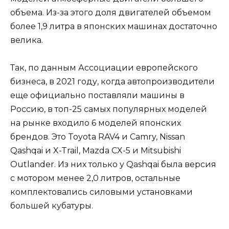
объема. Из-за этого доля двигателей объемом
более 1,9 литра в японских машинах достаточно
велика.
Так, по данным Ассоциации европейского
бизнеса, в 2021 году, когда автопроизводители
еще официально поставляли машины в
Россию, в топ-25 самых популярных моделей
на рынке входило 6 моделей японских
брендов. Это Toyota RAV4 и Camry, Nissan
Qashqai и X-Trail, Mazda CX-5 и Mitsubishi
Outlander. Из них только у Qashqai была версия
с мотором менее 2,0 литров, остальные
комплектовались силовыми установками
большей кубатуры.