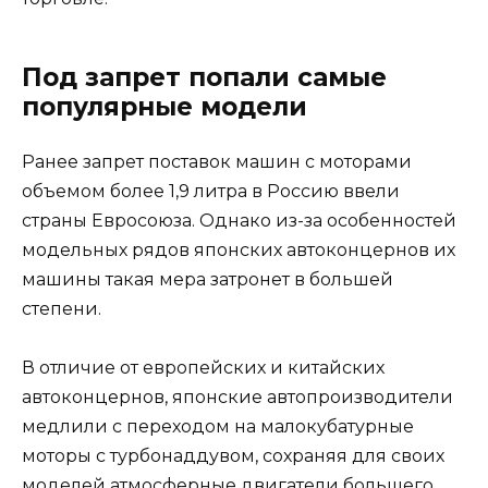
Под запрет попали самые
популярные модели
Ранее запрет поставок машин с моторами
объемом более 1,9 литра в Россию ввели
страны Евросоюза. Однако из-за особенностей
модельных рядов японских автоконцернов их
машины такая мера затронет в большей
степени.
В отличие от европейских и китайских
автоконцернов, японские автопроизводители
медлили с переходом на малокубатурные
моторы с турбонаддувом, сохраняя для своих
моделей атмосферные двигатели большего