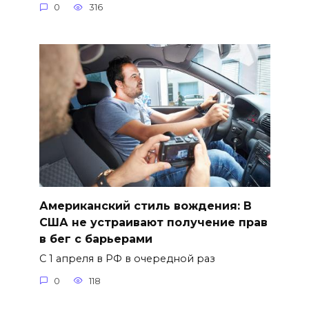
0
316
Американский стиль вождения: В
США не устраивают получение прав
в бег с барьерами
С 1 апреля в РФ в очередной раз
0
118