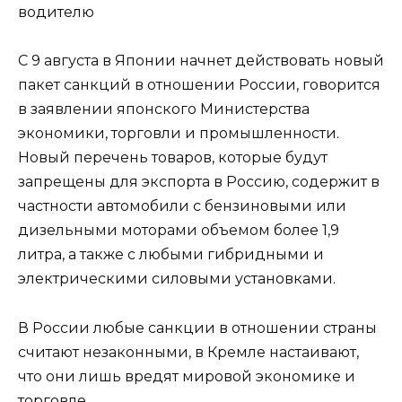
водителю
С 9 августа в Японии начнет действовать новый
пакет санкций в отношении России, говорится
в заявлении японского Министерства
экономики, торговли и промышленности.
Новый перечень товаров, которые будут
запрещены для экспорта в Россию, содержит в
частности автомобили с бензиновыми или
дизельными моторами объемом более 1,9
литра, а также с любыми гибридными и
электрическими силовыми установками.
В России любые санкции в отношении страны
считают незаконными, в Кремле настаивают,
что они лишь вредят мировой экономике и
торговле.