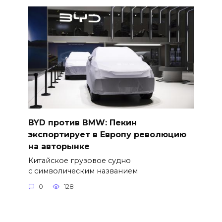
BYD против BMW: Пекин
экспортирует в Европу революцию
на авторынке
Китайское грузовое судно
с символическим названием
0
128