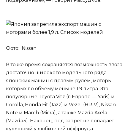
подержанные», — говорит Рассудков.
Фото: Nissan
В то же время сохраняется возможность ввоза
достаточно широкого модельного ряда
японских машин с правым рулем, моторы
которых по объему меньше 1,9 литра. Это
популярные Toyota Vitz (в Европе — Yaris) и
Corolla, Honda Fit (Jazz) и Vezel (HR-V), Nissan
Note и March (Micra), а также Mazda Axela
(Mazda3). Наконец, под запрет не попадает
культовый у любителей оффроуда