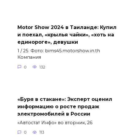
Motor Show 2024 в Таиланде: Купил
и поехал, «крылья чайки», «хоть на
единороге», девушки
1 / 25 Фото: bims45.motorshow.in.th
Компания
0
132
«Буря в стакане»: Эксперт оценил
информацию о росте продаж
электромобилей в России
«Автостат Инфо» во вторник, 26
0
113