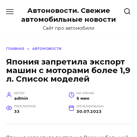
Перейти
Автоновости. Свежие
к
содержанию
автомобильные новости
Сайт про автомобили
ГЛАВНАЯ
»
АВТОНОВОСТИ
Япония запретила экспорт
машин с моторами более 1,9
л. Список моделей
АВТОР
НА ЧТЕНИЕ
admin
6 мин
ПРОСМОТРОВ
ОПУБЛИКОВАНО
33
30.07.2023