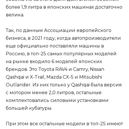
более 1,9 литра в японских машинах достаточно
велика.
Так, по данным Ассоциации европейского
бизнеса, в 2021 году, когда автопроизводители
еще официально поставляли машины в
Россию, в топ-25 самых популярных моделей
на рынке входило 6 моделей японских
брендов. Это Toyota RAV4 и Camry, Nissan
Qashqai и X-Trail, Mazda CX-5 и Mitsubishi
Outlander. Из них только у Qashqai была версия
с мотором менее 2,0 литров, остальные
комплектовались силовыми установками
большей кубатуры.
При этом все остальные модели в топ-25 имеют