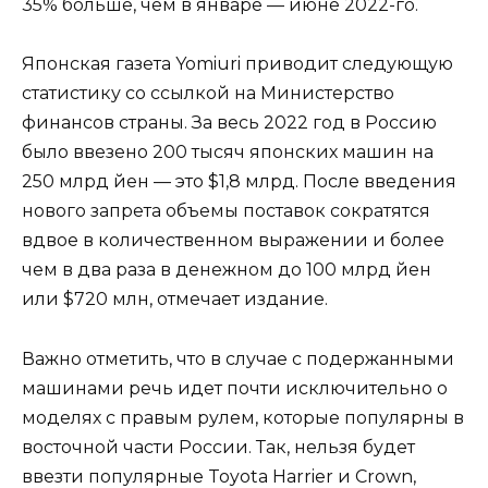
35% больше, чем в январе — июне 2022-го.
Японская газета Yomiuri приводит следующую
статистику со ссылкой на Министерство
финансов страны. За весь 2022 год в Россию
было ввезено 200 тысяч японских машин на
250 млрд йен — это $1,8 млрд. После введения
нового запрета объемы поставок сократятся
вдвое в количественном выражении и более
чем в два раза в денежном до 100 млрд йен
или $720 млн, отмечает издание.
Важно отметить, что в случае с подержанными
машинами речь идет почти исключительно о
моделях с правым рулем, которые популярны в
восточной части России. Так, нельзя будет
ввезти популярные Toyota Harrier и Crown,