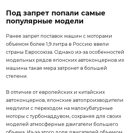
Под запрет попали самые
популярные модели
Ранее запрет поставок машин с моторами
объемом более 1,9 литра в Россию ввели
страны Евросоюза. Однако из-за особенностей
модельных рядов японских автоконцернов их
машины такая мера затронет в большей
степени.
В отличие от европейских и китайских
автоконцернов, японские автопроизводители
медлили с переходом на малокубатурные
моторы с турбонаддувом, сохраняя для своих
моделей атмосферные двигатели большего
объема. Из-за этого доля двигателей объемом