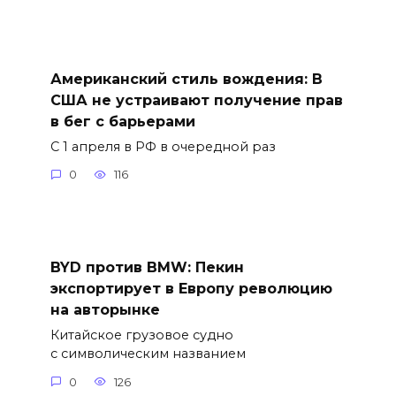
Американский стиль вождения: В
США не устраивают получение прав
в бег с барьерами
С 1 апреля в РФ в очередной раз
0
116
BYD против BMW: Пекин
экспортирует в Европу революцию
на авторынке
Китайское грузовое судно
с символическим названием
0
126