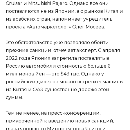
Cruiser и Mitsubishi Pajero. Однако все они
поставляются не из Японии, а с рынков Китая и
из арабских стран, напоминает учредитель
проекта «Автомаркетолог» Олег Мосеев.
Это обстоятельство уже позволяло обойти
прежние санкции, отмечает эксперт. С апреля
2022 года Япония запретила поставлять в
Россию автомобили стоимостью больше 6
миллионов йен — это $43 тыс. Однако у
российских дилеров можно встретить машины
из Китая и ОАЭ существенно дороже этой
суммы.
Тем не менее, на пресс-конференции,
приуроченной к введению новых санкций,
глава японского Минпромторга Яситоси