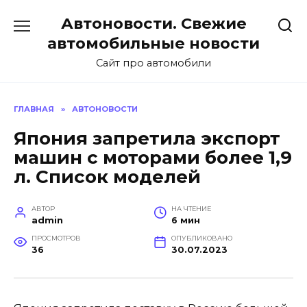
Перейти
Автоновости. Свежие
к
содержанию
автомобильные новости
Сайт про автомобили
ГЛАВНАЯ
»
АВТОНОВОСТИ
Япония запретила экспорт
машин с моторами более 1,9
л. Список моделей
АВТОР
НА ЧТЕНИЕ
admin
6 мин
ПРОСМОТРОВ
ОПУБЛИКОВАНО
36
30.07.2023