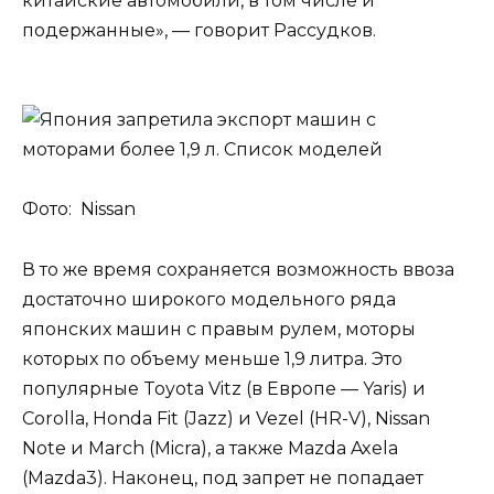
китайские автомобили, в том числе и
подержанные», — говорит Рассудков.
Фото: Nissan
В то же время сохраняется возможность ввоза
достаточно широкого модельного ряда
японских машин с правым рулем, моторы
которых по объему меньше 1,9 литра. Это
популярные Toyota Vitz (в Европе — Yaris) и
Corolla, Honda Fit (Jazz) и Vezel (HR-V), Nissan
Note и March (Micra), а также Mazda Axela
(Mazda3). Наконец, под запрет не попадает