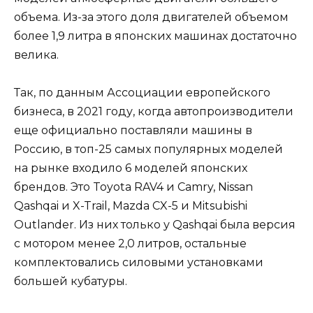
объема. Из-за этого доля двигателей объемом
более 1,9 литра в японских машинах достаточно
велика.
Так, по данным Ассоциации европейского
бизнеса, в 2021 году, когда автопроизводители
еще официально поставляли машины в
Россию, в топ-25 самых популярных моделей
на рынке входило 6 моделей японских
брендов. Это Toyota RAV4 и Camry, Nissan
Qashqai и X-Trail, Mazda CX-5 и Mitsubishi
Outlander. Из них только у Qashqai была версия
с мотором менее 2,0 литров, остальные
комплектовались силовыми установками
большей кубатуры.