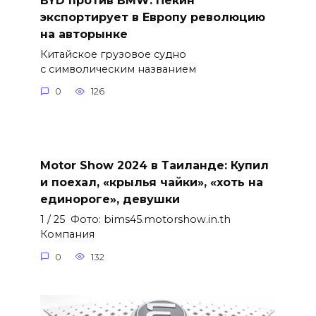
экспортирует в Европу революцию
на авторынке
Китайское грузовое судно
с символическим названием
0
126
Motor Show 2024 в Таиланде: Купил
и поехал, «крылья чайки», «хоть на
единороге», девушки
1 / 25 Фото: bims45.motorshow.in.th
Компания
0
132