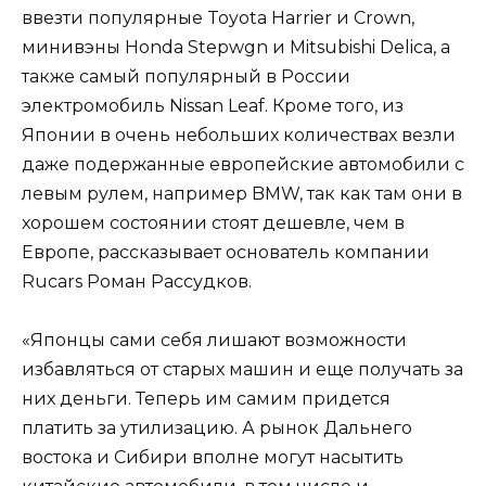
ввезти популярные Toyota Harrier и Crown,
минивэны Honda Stepwgn и Mitsubishi Delica, а
также самый популярный в России
электромобиль Nissan Leaf. Кроме того, из
Японии в очень небольших количествах везли
даже подержанные европейские автомобили с
левым рулем, например BMW, так как там они в
хорошем состоянии стоят дешевле, чем в
Европе, рассказывает основатель компании
Rucars Роман Рассудков.
«Японцы сами себя лишают возможности
избавляться от старых машин и еще получать за
них деньги. Теперь им самим придется
платить за утилизацию. А рынок Дальнего
востока и Сибири вполне могут насытить