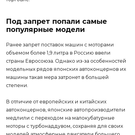
Под запрет попали самые
популярные модели
Ранее запрет поставок машин с моторами
объемом более 1,9 литра в Россию ввели
страны Евросоюза. Однако из-за особенностей
модельных рядов японских автоконцернов их
машины такая мера затронет в большей
степени.
В отличие от европейских и китайских
автоконцернов, японские автопроизводители
медлили с переходом на малокубатурные
моторы с турбонаддувом, сохраняя для своих
моделей атмосферные двигатели большего