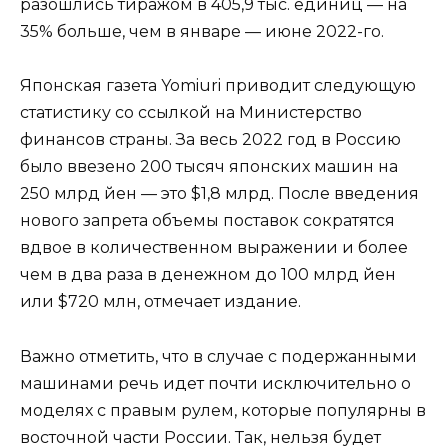
разошлись тиражом в 405,9 тыс. единиц — на
35% больше, чем в январе — июне 2022-го.
Японская газета Yomiuri приводит следующую
статистику со ссылкой на Министерство
финансов страны. За весь 2022 год в Россию
было ввезено 200 тысяч японских машин на
250 млрд йен — это $1,8 млрд. После введения
нового запрета объемы поставок сократятся
вдвое в количественном выражении и более
чем в два раза в денежном до 100 млрд йен
или $720 млн, отмечает издание.
Важно отметить, что в случае с подержанными
машинами речь идет почти исключительно о
моделях с правым рулем, которые популярны в
восточной части России. Так, нельзя будет