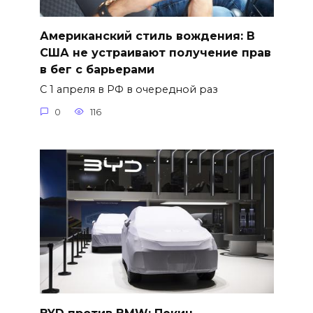
Американский стиль вождения: В
США не устраивают получение прав
в бег с барьерами
С 1 апреля в РФ в очередной раз
0
116
BYD против BMW: Пекин