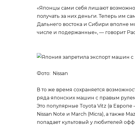
«Японцы сами себя лишают возможнос
получать за них деньги. Теперь им с
Дальнего востока и Сибири вполне мо
числе и подержанные», — говорит Ра
Фото: Nissan
В то же время сохраняется возможнос
ряда японских машин с правым рулем,
Это популярные Toyota Vitz (в Европе — Y
Nissan Note и March (Micra), а также M
попадает культовый у любителей офф