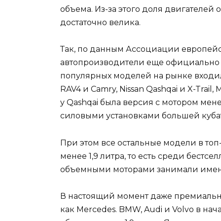
объема. Из-за этого доля двигателей 
достаточно велика.
Так, по данным Ассоциации европейско
автопроизводители еще официально п
популярных моделей на рынке входил
RAV4 и Camry, Nissan Qashqai и X-Trail,
у Qashqai была версия с мотором мен
силовыми установками большей куба
При этом все остальные модели в то
менее 1,9 литра, то есть среди бест
объемными моторами занимали имен
В настоящий момент даже премиальн
как Mercedes. BMW, Audi и Volvo в н