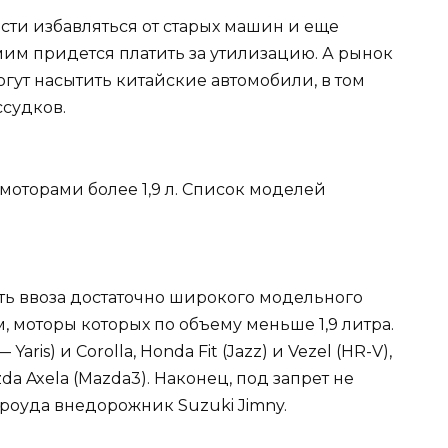
ти избавляться от старых машин и еще
амим придется платить за утилизацию. А рынок
гут насытить китайские автомобили, в том
ссудков.
ть ввоза достаточно широкого модельного
 моторы которых по объему меньше 1,9 литра.
aris) и Corolla, Honda Fit (Jazz) и Vezel (HR-V),
azda Axela (Mazda3). Наконец, под запрет не
роуда внедорожник Suzuki Jimny.