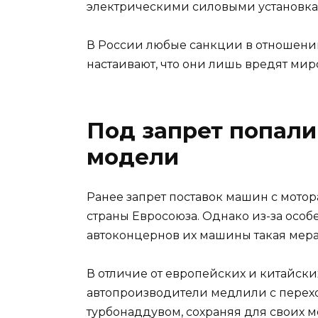
электрическими силовыми установка
В России любые санкции в отношении
настаивают, что они лишь вредят мир
Под запрет попал
модели
Ранее запрет поставок машин с мотор
страны Евросоюза. Однако из-за осо
автоконцернов их машины такая мера 
В отличие от европейских и китайски
автопроизводители медлили с перех
турбонаддувом, сохраняя для своих 