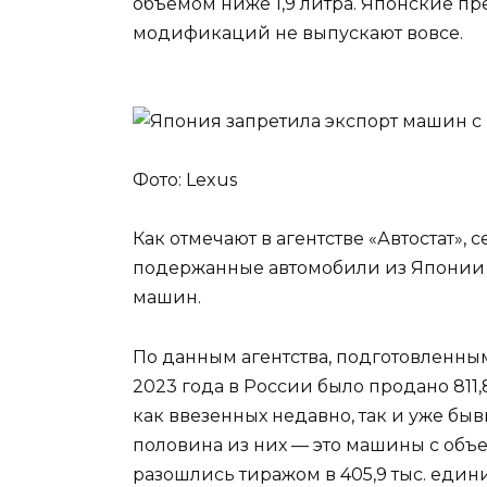
объемом ниже 1,9 литра. Японские пре
модификаций не выпускают вовсе.
Фото: Lexus
Как отмечают в агентстве «Автостат»,
подержанные автомобили из Японии —
машин.
По данным агентства, подготовленным
2023 года в России было продано 811
как ввезенных недавно, так и уже б
половина из них — это машины с объем
разошлись тиражом в 405,9 тыс. един