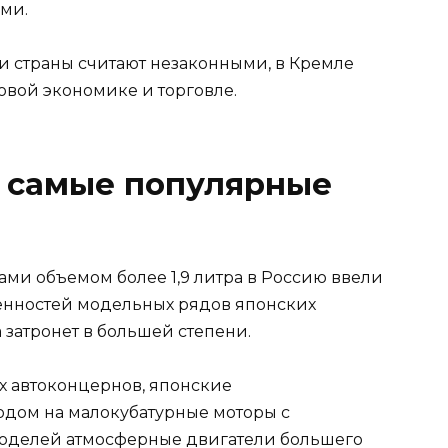
ми.
 страны считают незаконными, в Кремле
овой экономике и торговле.
и самые популярные
ами объемом более 1,9 литра в Россию ввели
бенностей модельных рядов японских
затронет в большей степени.
х автоконцернов, японские
одом на малокубатурные моторы с
моделей атмосферные двигатели большего