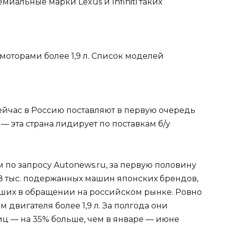
миальные марки Lexus и Infiniti таких
 сейчас в Россию поставляют в первую очередь
 эта страна лидирует по поставкам б/у
 по запросу Autonews.ru, за первую половину
,8 тыс. подержанных машин японских брендов,
ывших в обращении на российском рынке. Ровно
 двигателя более 1,9 л. За полгода они
иц — на 35% больше, чем в январе — июне