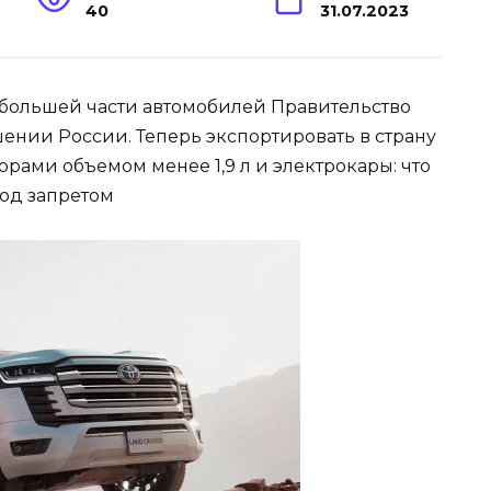
40
31.07.2023
 большей части автомобилей Правительство
ении России. Теперь экспортировать в страну
орами объемом менее 1,9 л и электрокары: что
под запретом