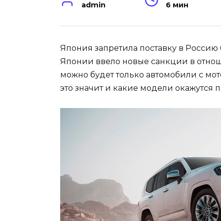
admin
6 мин
Япония запретила поставку в Россию
Японии ввело новые санкции в отнош
можно будет только автомобили с мот
это значит и какие модели окажутся 