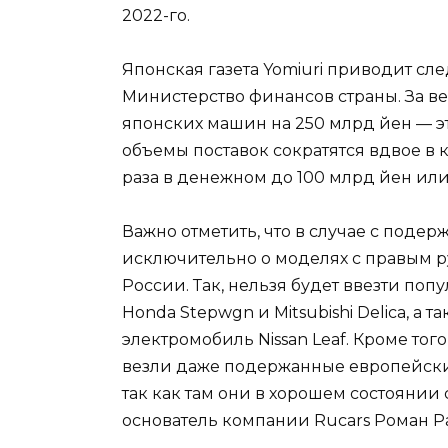
2022-го.
Японская газета Yomiuri приводит сл
Министерство финансов страны. За ве
японских машин на 250 млрд йен — эт
объемы поставок сократятся вдвое в
раза в денежном до 100 млрд йен или
Важно отметить, что в случае с под
исключительно о моделях с правым р
России. Так, нельзя будет ввезти поп
Honda Stepwgn и Mitsubishi Delica, а
электромобиль Nissan Leaf. Кроме тог
везли даже подержанные европейски
так как там они в хорошем состоянии 
основатель компании Rucars Роман Р