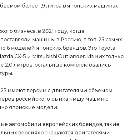
объемом более 1,9 литра в японских машинах
го бизнеса, в 2021 году, когда
оставляли машины в Россию, в топ-25 самых
о 6 моделей японских брендов. Это Toyota
 Mazda CX-5 и Mitsubishi Outlander. Из них только
ее 2,0 литров, остальные комплектовались
туры.
п-25 имеют версии с двигателями объемом
селлеров российского рынка нишу машин с
но японские модели.
ые автомобили европейских брендов, такие
ачальных версиях оснащаются двигателями