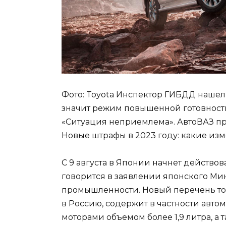
Фото: Toyota Инспектор ГИБДД нашел 
значит режим повышенной готовности
«Ситуация неприемлема». АвтоВАЗ п
Новые штрафы в 2023 году: какие из
С 9 августа в Японии начнет действо
говорится в заявлении японского Ми
промышленности. Новый перечень тов
в Россию, содержит в частности авт
моторами объемом более 1,9 литра, 