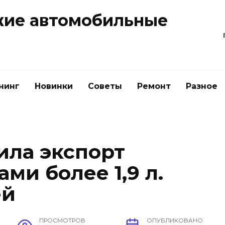
жие автомобильные
нинг
Новинки
Советы
Ремонт
Разное
ила экспорт
ми более 1,9 л.
ей
ПРОСМОТРОВ
ОПУБЛИКОВАНО