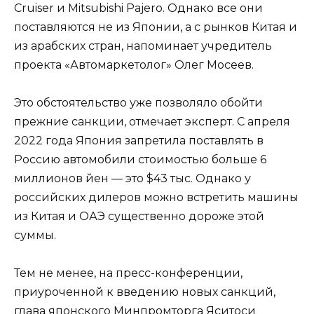
Cruiser и Mitsubishi Pajero. Однако все они
поставляются не из Японии, а с рынков Китая и
из арабских стран, напоминает учредитель
проекта «Автомаркетолог» Олег Мосеев.
Это обстоятельство уже позволяло обойти
прежние санкции, отмечает эксперт. С апреля
2022 года Япония запретила поставлять в
Россию автомобили стоимостью больше 6
миллионов йен — это $43 тыс. Однако у
российских дилеров можно встретить машины
из Китая и ОАЭ существенно дороже этой
суммы.
Тем не менее, на пресс-конференции,
приуроченной к введению новых санкций,
глава японского Минпромторга Яситоси