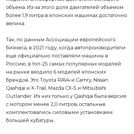
объема. Из-за этого доля двигателей объемом
более 1,9 литра в японских машинах достаточно
велика.
Так, по данным Ассоциации европейского
бизнеса, в 2021 году, когда автопроизводители
еще официально поставляли машины в
Россию, в топ-25 самых популярных моделей
на рынке входило 6 моделей японских
брендов. Это Toyota RAV4 и Camry, Nissan
Qashqai и X-Trail, Mazda CX-5 и Mitsubishi
Outlander. Из них только у Qashqai была версия
с мотором менее 2,0 литров, остальные
комплектовались силовыми установками
большей кубатуры.