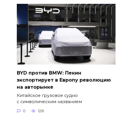
BYD против BMW: Пекин
экспортирует в Европу революцию
на авторынке
Китайское грузовое судно
с символическим названием
0
128