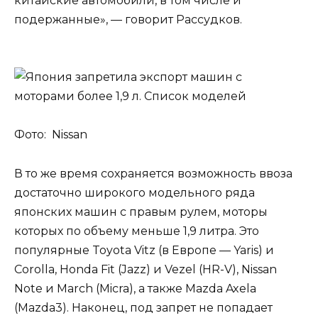
китайские автомобили, в том числе и
подержанные», — говорит Рассудков.
Фото: Nissan
В то же время сохраняется возможность ввоза
достаточно широкого модельного ряда
японских машин с правым рулем, моторы
которых по объему меньше 1,9 литра. Это
популярные Toyota Vitz (в Европе — Yaris) и
Corolla, Honda Fit (Jazz) и Vezel (HR-V), Nissan
Note и March (Micra), а также Mazda Axela
(Mazda3). Наконец, под запрет не попадает