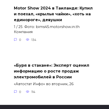
Motor Show 2024 в Таиланде: Купил
и поехал, «крылья чайки», «хоть на
единороге», девушки
1 / 25 Фото: bims45.motorshow.in.th
Компания
0
134
«Буря в стакане»: Эксперт оценил
информацию о росте продаж
электромобилей в России
«Автостат Инфо» во вторник, 26
0
114