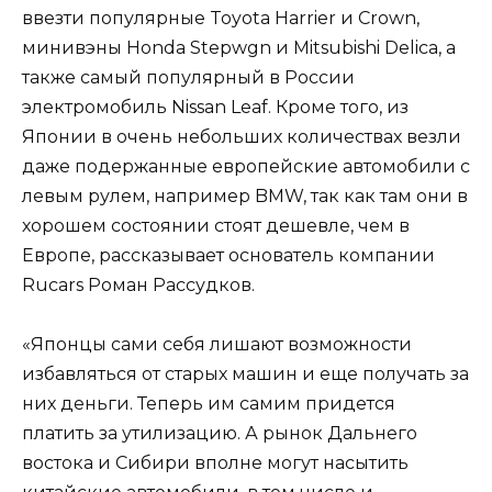
ввезти популярные Toyota Harrier и Crown,
минивэны Honda Stepwgn и Mitsubishi Delica, а
также самый популярный в России
электромобиль Nissan Leaf. Кроме того, из
Японии в очень небольших количествах везли
даже подержанные европейские автомобили с
левым рулем, например BMW, так как там они в
хорошем состоянии стоят дешевле, чем в
Европе, рассказывает основатель компании
Rucars Роман Рассудков.
«Японцы сами себя лишают возможности
избавляться от старых машин и еще получать за
них деньги. Теперь им самим придется
платить за утилизацию. А рынок Дальнего
востока и Сибири вполне могут насытить