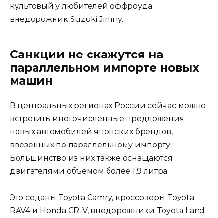
культовый у любителей оффроуда
внедорожник Suzuki Jimny.
Санкции не скажутся на
параллельном импорте новых
машин
В центральных регионах России сейчас можно
встретить многочисленные предложения
новых автомобилей японских брендов,
ввезенных по параллельному импорту.
Большинство из них также оснащаются
двигателями объемом более 1,9 литра.
Это седаны Toyota Camry, кроссоверы Toyota
RAV4 и Honda CR-V, внедорожники Toyota Land