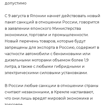
допустимо
С 9 августа в Японии начнет действовать новый
пакет санкций в отношении России, говорится
в заявлении японского Министерства
экономики, торговли и промышленности.
Новый перечень товаров, которые будут
запрещены для экспорта в Россию, содержит в
частности автомобили с бензиновыми или
дизельными моторами объемом более 1,9
литра, а также с любыми гибридными и
электрическими силовыми установками.
В России любые санкции в отношении страны
считают незаконными, в Кремле настаивают,
что они лишь вредят мировой экономике и
торговле.