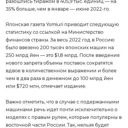
разошлись тиражом в 405,9 тыс. единиц — на
35% больше, чем в январе — июне 2022-го.
Японская газета Yomiuri приводит следующую
статистику со ссылкой на Министерство
финансов страны. За весь 2022 год в Россию
было ввезено 200 тысяч японских машин на
250 млрд йен — это $1,8 млрд. После введения
нового запрета объемы поставок сократятся
вдвое в количественном выражении и более
чем в два раза в денежном до 100 млрд йен
или $720 млн, отмечает издание.
Важно отметить, что в случае с подержанными
машинами речь идет почти исключительно о
моделях с правым рулем, которые популярны в
восточной части России. Так, нельзя будет