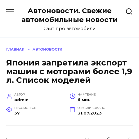
Перейти
Автоновости. Свежие
к
содержанию
автомобильные новости
Сайт про автомобили
ГЛАВНАЯ
»
АВТОНОВОСТИ
Япония запретила экспорт
машин с моторами более 1,9
л. Список моделей
АВТОР
НА ЧТЕНИЕ
admin
6 мин
ПРОСМОТРОВ
ОПУБЛИКОВАНО
37
31.07.2023