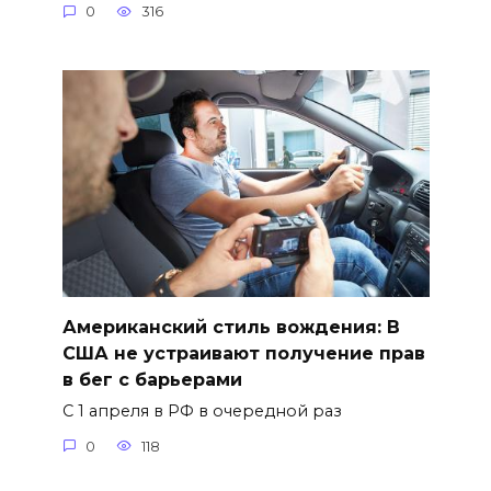
0
316
Американский стиль вождения: В
США не устраивают получение прав
в бег с барьерами
С 1 апреля в РФ в очередной раз
0
118