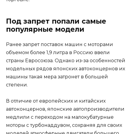
Под запрет попали самые
популярные модели
Ранее запрет поставок машин с моторами
объемом более 1,9 литра в Россию ввели
страны Евросоюза. Однако из-за особенностей
модельных рядов японских автоконцернов их
машины такая мера затронет в большей
степени.
В отличие от европейских и китайских
автоконцернов, японские автопроизводители
медлили с переходом на малокубатурные
моторы с турбонаддувом, сохраняя для своих
моделей атмосферные двигатели большего