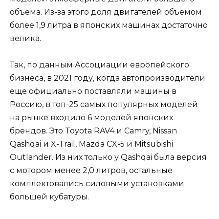
объема. Из-за этого доля двигателей объемом
более 1,9 литра в японских машинах достаточно
велика.
Так, по данным Ассоциации европейского
бизнеса, в 2021 году, когда автопроизводители
еще официально поставляли машины в
Россию, в топ-25 самых популярных моделей
на рынке входило 6 моделей японских
брендов. Это Toyota RAV4 и Camry, Nissan
Qashqai и X-Trail, Mazda CX-5 и Mitsubishi
Outlander. Из них только у Qashqai была версия
с мотором менее 2,0 литров, остальные
комплектовались силовыми установками
большей кубатуры.