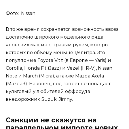
Фото: Nissan
В то же время сохраняется возможность ввоза
достаточно широкого модельного ряда
японских машин с правым рулем, моторы
которых по объему меньше 1,9 литра. Это
популярные Toyota Vitz (в Европе — Yaris) и
Corolla, Honda Fit (Jazz) и Vezel (HR-V), Nissan
Note и March (Micra), а также Mazda Axela
(Mazda3). Наконец, под запрет не попадает
культовый у любителей оффроуда
внедорожник Suzuki Jimny.
Санкции не скажутся на
параллельном импорте новых