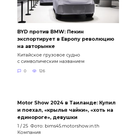
BYD против BMW: Пекин
экспортирует в Европу революцию
на авторынке
Китайское грузовое судно
с символическим названием
0
126
Motor Show 2024 в Таиланде: Купил
и поехал, «крылья чайки», «хоть на
единороге», девушки
1 / 25 Фото: bims45.motorshow.in.th
Компания