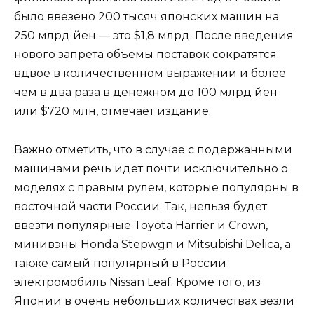
было ввезено 200 тысяч японских машин на
250 млрд йен — это $1,8 млрд. После введения
нового запрета объемы поставок сократятся
вдвое в количественном выражении и более
чем в два раза в денежном до 100 млрд йен
или $720 млн, отмечает издание.
Важно отметить, что в случае с подержанными
машинами речь идет почти исключительно о
моделях с правым рулем, которые популярны в
восточной части России. Так, нельзя будет
ввезти популярные Toyota Harrier и Crown,
минивэны Honda Stepwgn и Mitsubishi Delica, а
также самый популярный в России
электромобиль Nissan Leaf. Кроме того, из
Японии в очень небольших количествах везли