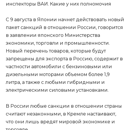
инспекторы ВАИ. Какие у них полномочия
С 9 августа в Японии начнет действовать новый
пакет санкций в отношении России, говорится
в заявлении японского Министерства
экономики, торговли и промышленности.
Новый перечень товаров, которые будут
запрещены для экспорта в Россию, содержит в
частности автомобили с бензиновыми или
дизельными моторами объемом более 1,9
литра, а также с любыми гибридными и
электрическими силовыми установками.
В России любые санкции в отношении страны
считают незаконными, в Кремле настаивают,
что они лишь вредят мировой экономике и
торговле.