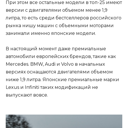
При этом все остальные модели в топ-25 имеют
версии с двигателями объемом менее 1,9
литра, то есть среди бестселлеров российского
рынка нишу машин с объемными моторами
занимали именно японские модели.
В настоящий момент даже премиальные
автомобили европейских брендов, такие как
Mercedes. BMW, Audi и Volvo в начальных
версиях оснащаются двигателями объемом
ниже 1,9 литра. Японские премиальные марки
Lexus и Infiniti таких модификаций не
выпускают вовсе.