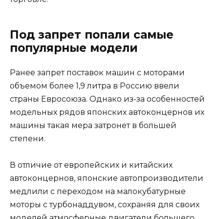
Под запрет попали самые
популярные модели
Ранее запрет поставок машин с моторами
объемом более 1,9 литра в Россию ввели
страны Евросоюза. Однако из-за особенностей
модельных рядов японских автоконцернов их
машины такая мера затронет в большей
степени.
В отличие от европейских и китайских
автоконцернов, японские автопроизводители
медлили с переходом на малокубатурные
моторы с турбонаддувом, сохраняя для своих
моделей атмосферные двигатели большего