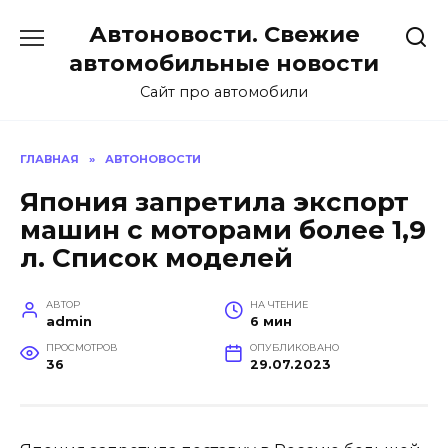
Перейти
Автоновости. Свежие
к
содержанию
автомобильные новости
Сайт про автомобили
ГЛАВНАЯ
»
АВТОНОВОСТИ
Япония запретила экспорт
машин с моторами более 1,9
л. Список моделей
АВТОР
НА ЧТЕНИЕ
admin
6 мин
ПРОСМОТРОВ
ОПУБЛИКОВАНО
36
29.07.2023