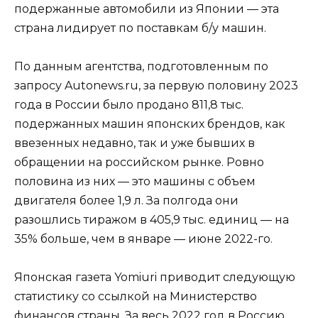
подержанные автомобили из Японии — эта
страна лидирует по поставкам б/у машин.
По данным агентства, подготовленным по
запросу Autonews.ru, за первую половину 2023
года в России было продано 811,8 тыс.
подержанных машин японских брендов, как
ввезенных недавно, так и уже бывших в
обращении на российском рынке. Ровно
половина из них — это машины с объем
двигателя более 1,9 л. За полгода они
разошлись тиражом в 405,9 тыс. единиц — на
35% больше, чем в январе — июне 2022-го.
Японская газета Yomiuri приводит следующую
статистику со ссылкой на Министерство
финансов страны. За весь 2022 год в Россию