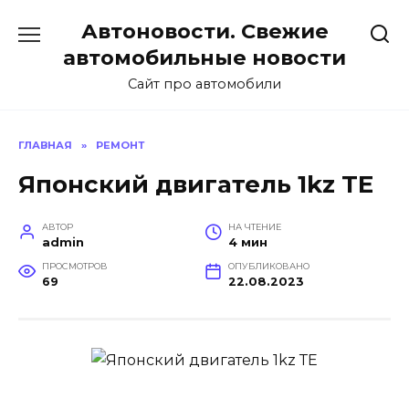
Перейти
Автоновости. Свежие
к
содержанию
автомобильные новости
Сайт про автомобили
ГЛАВНАЯ
»
РЕМОНТ
Японский двигатель 1kz ТЕ
АВТОР
НА ЧТЕНИЕ
admin
4 мин
ПРОСМОТРОВ
ОПУБЛИКОВАНО
69
22.08.2023