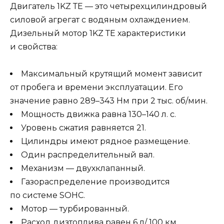
Двигатель 1KZ ТЕ — это четырехцилиндровый
силовой агрегат с водяным охлаждением.
Дизельный мотор 1KZ ТЕ характеристики
и свойства:
Максимальный крутящий момент зависит
от пробега и времени эксплуатации. Его
значение равно 289–343 Нм при 2 тыс. об/мин.
Мощность движка равна 130–140 л. с.
Уровень сжатия равняется 21.
Цилиндры имеют рядное размещение.
Один распределительный вал.
Механизм — двухклапанный.
Газораспределение производится
по системе SОНС.
Мотор — турбированный.
Расход дизтоплива равен 6 л/ 100 км.