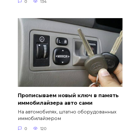
0
134
Прописываем новый ключ в память
иммобилайзера авто сами
На автомобилях, штатно оборудованных
иммобилайзером
0
120