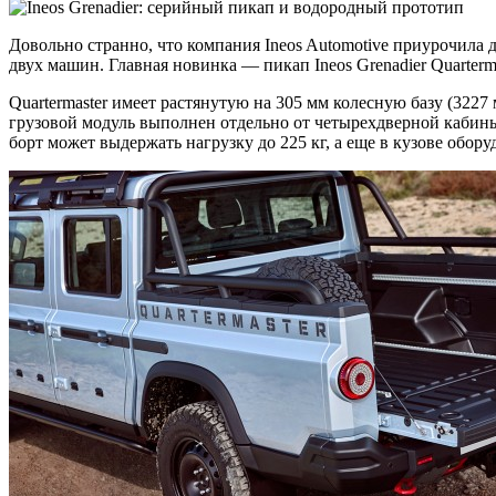
Довольно странно, что компания Ineos Automotive приурочила 
двух машин. Главная новинка — пикап Ineos Grenadier Quarterm
Quartermaster имеет растянутую на 305 мм колесную базу (322
грузовой модуль выполнен отдельно от четырехдверной кабины
борт может выдержать нагрузку до 225 кг, а еще в кузове обор