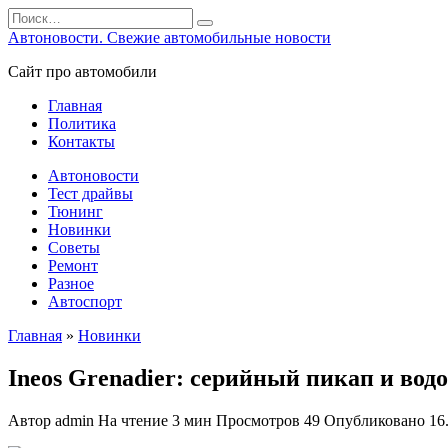
Перейти
Search
к
for:
Автоновости. Свежие автомобильные новости
содержанию
Сайт про автомобили
Главная
Политика
Контакты
Автоновости
Тест драйвы
Тюнинг
Новинки
Советы
Ремонт
Разное
Автоспорт
Главная
»
Новинки
Ineos Grenadier: серийный пикап и во
Автор
admin
На чтение
3 мин
Просмотров
49
Опубликовано
16