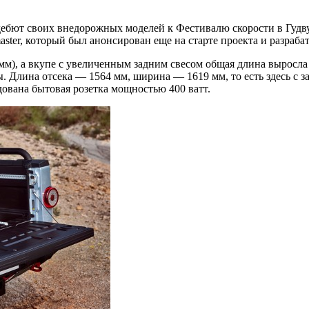
дебют своих внедорожных моделей к Фестивалю скорости в Гудву
aster, который был анонсирован еще на старте проекта и разраб
7 мм), а вкупе с увеличенным задним свесом общая длина выросл
. Длина отсека — 1564 мм, ширина — 1619 мм, то есть здесь с 
удована бытовая розетка мощностью 400 ватт.