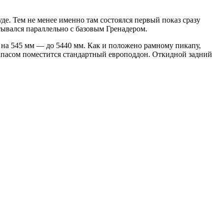
де. Тем не менее именно там состоялся первый показ сразу
атывался параллельно с базовым Гренадером.
а на 545 мм — до 5440 мм. Как и положено рамному пикапу,
запасом поместится стандартный европоддон. Откидной задний