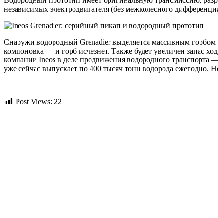
Водородный прототип имеет оригинальную трансмиссию, разра
независимых электродвигателя (без межколесного дифференци
Снаружи водородный Grenadier выделяется массивным горбом н
компоновка — и горб исчезнет. Также будет увеличен запас хо
компании Ineos в деле продвижения водородного транспорта — 
уже сейчас выпускает по 400 тысяч тонн водорода ежегодно. Н
Post Views:
22