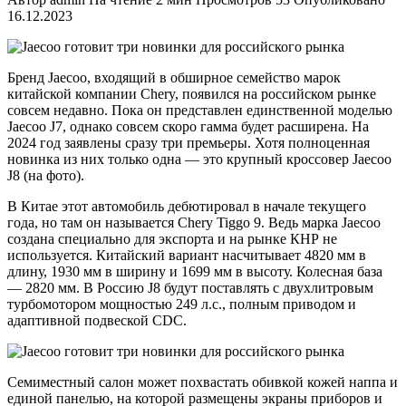
16.12.2023
Бренд Jaecoo, входящий в обширное семейство марок
китайской компании Chery, появился на российском рынке
совсем недавно. Пока он представлен единственной моделью
Jaecoo J7, однако совсем скоро гамма будет расширена. На
2024 год заявлены сразу три премьеры. Хотя полноценная
новинка из них только одна — это крупный кроссовер Jaecoo
J8 (на фото).
В Китае этот автомобиль дебютировал в начале текущего
года, но там он называется Chery Tiggo 9. Ведь марка Jaecoo
создана специально для экспорта и на рынке КНР не
используется. Китайский вариант насчитывает 4820 мм в
длину, 1930 мм в ширину и 1699 мм в высоту. Колесная база
— 2820 мм. В Россию J8 будут поставлять с двухлитровым
турбомотором мощностью 249 л.с., полным приводом и
адаптивной подвеской CDC.
Семиместный салон может похвастать обивкой кожей наппа и
единой панелью, на которой размещены экраны приборов и