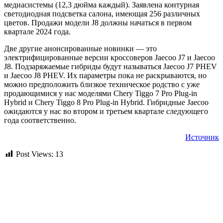
медиасистемы (12,3 дюйма каждый). Заявлена контурная
светодиодная подсветка салона, имеющая 256 различных
цветов. Продажи модели J8 должны начаться в первом
квартале 2024 года.
Две другие анонсированные новинки — это
электрифицированные версии кроссоверов Jaecoo J7 и Jaecoo
J8. Подзаряжаемые гибриды будут называться Jaecoo J7 PHEV
и Jaecoo J8 PHEV. Их параметры пока не раскрываются, но
можно предположить близкое техническое родство с уже
продающимися у нас моделями Chery Tiggo 7 Pro Plug-in
Hybrid и Chery Tiggo 8 Pro Plug-in Hybrid. Гибридные Jaecoo
ожидаются у нас во втором и третьем квартале следующего
года соответственно.
Источник
Post Views:
13