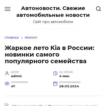
Перейти
Автоновости. Свежие
к
содержанию
автомобильные новости
Сайт про автомобили
ГЛАВНАЯ
»
РЕМОНТ
Жаркое лето Kia в России:
новинки самого
популярного семейства
АВТОР
НА ЧТЕНИЕ
admin
4 мин
ПРОСМОТРОВ
ОПУБЛИКОВАНО
47
28.03.2024