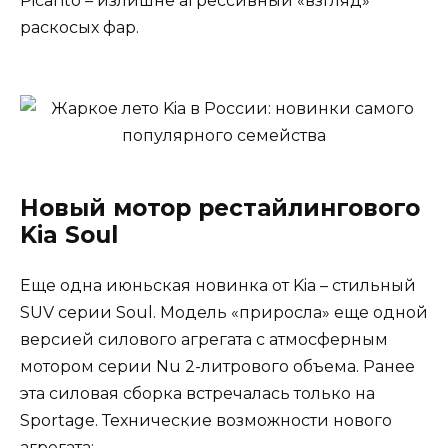
Picanto – излишне агрессивный «взгляд»
раскосых фар.
Новый мотор рестайлингового
Kia Soul
Еще одна июньская новинка от Kia – стильный
SUV серии Soul. Модель «приросла» еще одной
версией силового агрегата с атмосферным
мотором серии Nu 2-литрового объема. Ранее
эта силовая сборка встречалась только на
Sportage. Технические возможности нового
агрегата: