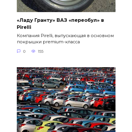
«Ладу Гранту» ВАЗ «переобул» в
Pirelli
Компания Pirelli, выпускающая в основном
покрышки premium-класса
0
155