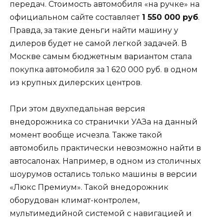
передач. Стоимость автомобиля «на ручке» на
официальном сайте составляет
1 550 000 руб
.
Правда, за такие деньги найти машину у
дилеров будет не самой легкой задачей. В
Москве самым бюджетным вариантом стала
покупка автомобиля за 1 620 000 руб. в одном
из крупных дилерских центров.
При этом двухпедальная версия
внедорожника со странички УАЗа на данный
момент вообще исчезла. Также такой
автомобиль практически невозможно найти в
автосалонах. Например, в одном из столичных
шоурумов остались только машины в версии
«Люкс Премиум». Такой внедорожник
оборудован климат-контролем,
мультимедийной системой с навигацией и