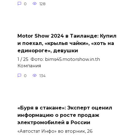
0
128
Motor Show 2024 в Таиланде: Купил
и поехал, «крылья чайки», «хоть на
единороге», девушки
1 / 25 Фото: bims45.motorshow.in.th
Компания
0
134
«Буря в стакане»: Эксперт оценил
информацию о росте продаж
электромобилей в России
«Автостат Инфо» во вторник, 26