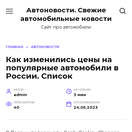
Перейти
Автоновости. Свежие
к
содержанию
автомобильные новости
Сайт про автомобили
ГЛАВНАЯ
»
АВТОНОВОСТИ
Как изменились цены на
популярные автомобили в
России. Список
АВТОР
НА ЧТЕНИЕ
admin
3 мин
ПРОСМОТРОВ
ОПУБЛИКОВАНО
40
24.05.2023