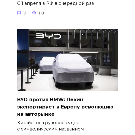
С 1 апреля в РФ в очередной раз
0
118
BYD против BMW: Пекин
экспортирует в Европу революцию
на авторынке
Китайское грузовое судно
с символическим названием