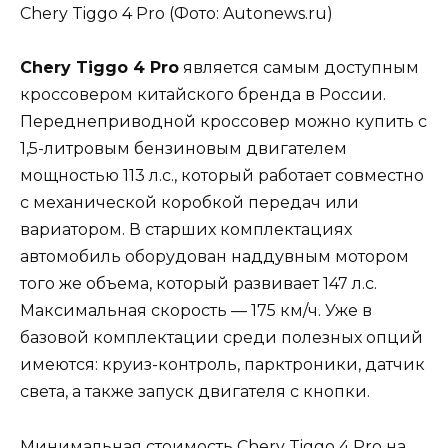
Chery Tiggo 4 Pro (Фото: Autonews.ru)
Chery Tiggo 4 Pro
является самым доступным
кроссовером китайского бренда в России.
Переднеприводной кроссовер можно купить с
1,5-литровым бензиновым двигателем
мощностью 113 л.с., который работает совместно
с механической коробкой передач или
вариатором. В старших комплектациях
автомобиль оборудован наддувным мотором
того же объема, который развивает 147 л.с.
Максимальная скорость — 175 км/ч. Уже в
базовой комплектации среди полезных опций
имеются: круиз-контроль, парктроники, датчик
света, а также запуск двигателя с кнопки.
Минимальная стоимость Chery Tiggo 4 Pro на