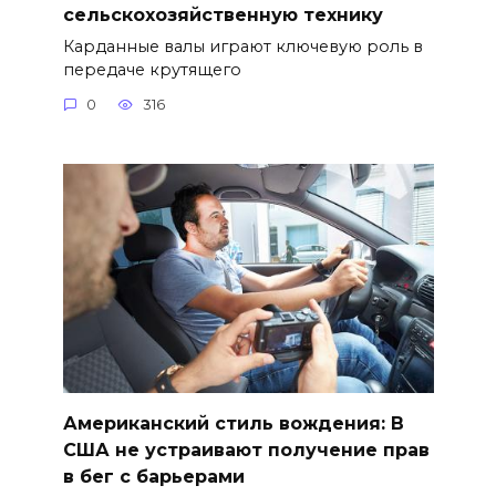
сельскохозяйственную технику
Карданные валы играют ключевую роль в
передаче крутящего
0
316
Американский стиль вождения: В
США не устраивают получение прав
в бег с барьерами