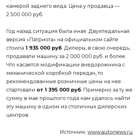
камерой заднего вида. Цена у продавца —
2 500 000 руб.
Год назад ситуация была иная. Двухпедальная
версия «Патриота» на официальном сайте
стоила
1 935 000 руб
. Дилеры, в свою очередь,
продавали машину за 2 000 000 руб. и более.
Что касается модификации внедорожника с
механической коробкой передач, то
рекомендованные розничные цены на нее
стартовали
от 1 395 000 руб
. Примерно за ту же
сумму в мае прошлого года нам удалось найти
эту машину в одном из столичных дилерских
центров.
Источник:
www.autonews.ru