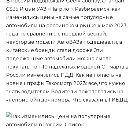
В России подорожали Geely Coolray, Changan
CS35 Plus и УАЗ «Патриот» Разбираемся, как
изменились цены на самые популярные
автомобили на российском рынке к маю 2023
года по сравнению с прошлой весной:
некоторые модели АвтоВАЗа подешевели, а
китайские бренды стали дороже Эти
подержанные автомобили можно смело
покупать. Топ-10 надежных моделей С 1 марта в
России изменились ПДД. Как не попасть на
новые штрафы Техосмотр 2023: все, что нужно
знать водителям Водители пожаловались на
«непристойные» номера. Что сказали в ГИБДД