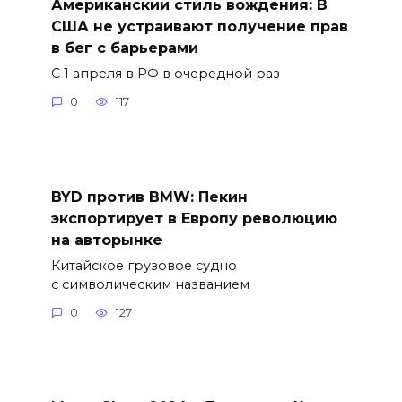
Американский стиль вождения: В
США не устраивают получение прав
в бег с барьерами
С 1 апреля в РФ в очередной раз
0
117
BYD против BMW: Пекин
экспортирует в Европу революцию
на авторынке
Китайское грузовое судно
с символическим названием
0
127