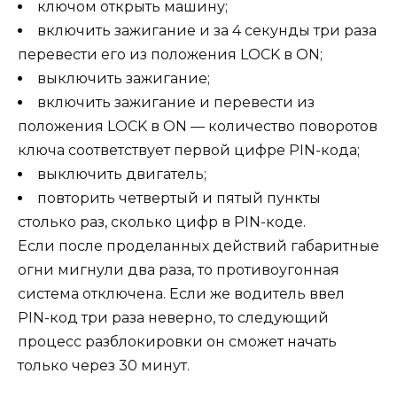
ключом открыть машину;
включить зажигание и за 4 секунды три раза
перевести его из положения LOCK в ON;
выключить зажигание;
включить зажигание и перевести из
положения LOCK в ON — количество поворотов
ключа соответствует первой цифре PIN-кода;
выключить двигатель;
повторить четвертый и пятый пункты
столько раз, сколько цифр в PIN-коде.
Если после проделанных действий габаритные
огни мигнули два раза, то противоугонная
система отключена. Если же водитель ввел
PIN-код три раза неверно, то следующий
процесс разблокировки он сможет начать
только через 30 минут.