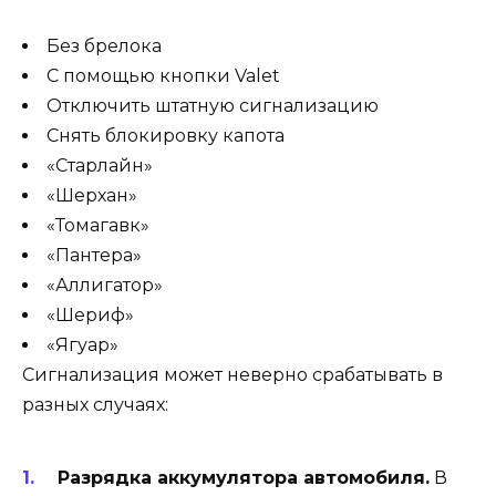
Без брелока
С помощью кнопки Valet
Отключить штатную сигнализацию
Снять блокировку капота
«Старлайн»
«Шерхан»
«Томагавк»
«Пантера»
«Аллигатор»
«Шериф»
«Ягуар»
Сигнализация может неверно срабатывать в
разных случаях:
Разрядка аккумулятора автомобиля.
В