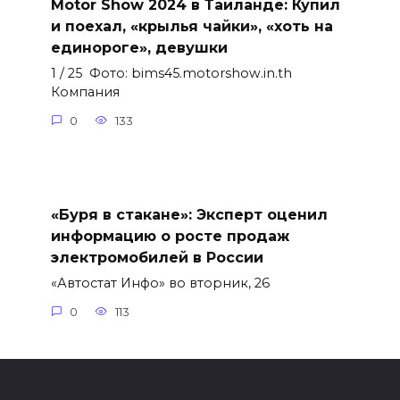
Motor Show 2024 в Таиланде: Купил
и поехал, «крылья чайки», «хоть на
единороге», девушки
1 / 25 Фото: bims45.motorshow.in.th
Компания
0
133
«Буря в стакане»: Эксперт оценил
информацию о росте продаж
электромобилей в России
«Автостат Инфо» во вторник, 26
0
113