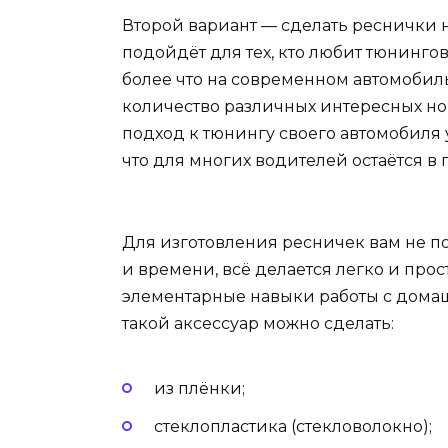
Второй вариант — сделать реснички н
подойдёт для тех, кто любит тюнингов
более что на современном автомоби
количество различных интересных н
подход к тюнингу своего автомобиля
что для многих водителей остаётся в 
Для изготовления ресничек вам не по
и времени, всё делается легко и прос
элементарные навыки работы с домаш
такой аксессуар можно сделать:
из плёнки;
стеклопластика (стекловолокно);