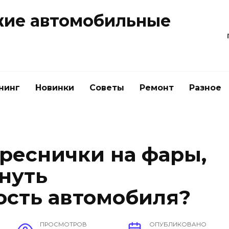
жие автомобильные
нинг
Новинки
Советы
Ремонт
Разное
 реснички на фары,
нуть
сть автомобиля?
ПРОСМОТРОВ
ОПУБЛИКОВАНО