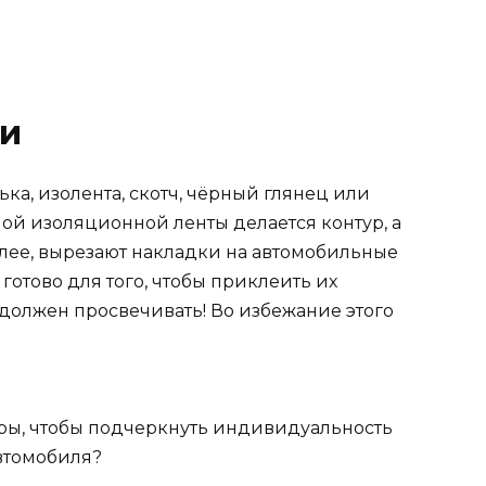
ки
ка, изолента, скотч, чёрный глянец или
ой изоляционной ленты делается контур, а
алее, вырезают накладки на автомобильные
 готово для того, чтобы приклеить их
е должен просвечивать! Во избежание этого