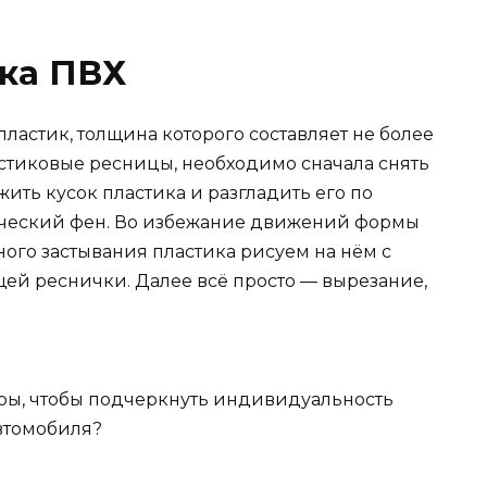
ика ПВХ
пластик, толщина которого составляет не более
астиковые ресницы, необходимо сначала снять
ить кусок пластика и разгладить его по
нический фен. Во избежание движений формы
ного застывания пластика рисуем на нём с
й реснички. Далее всё просто — вырезание,