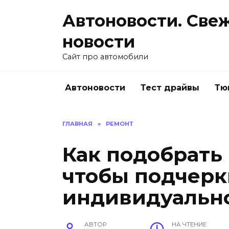
Перейти
Автоновости. Све
к
содержанию
новости
Сайт про автомобили
Автоновости
Тест драйвы
Тю
ГЛАВНАЯ
»
РЕМОНТ
Как подобрать
чтобы подчерк
индивидуально
АВТОР
НА ЧТЕНИЕ