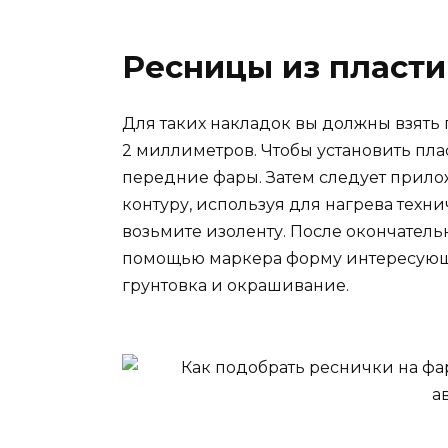
Ресницы из пласт
Для таких накладок вы должны взять 
2 миллиметров. Чтобы установить пл
передние фары. Затем следует прилож
контуру, используя для нагрева тех
возьмите изоленту. После окончатель
помощью маркера форму интересующе
грунтовка и окрашивание.