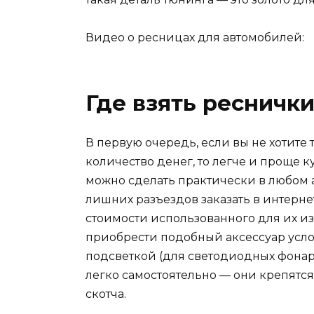
Видео о ресницах для автомобилей:
Где взять ресничк
В первую очередь, если вы не хотите 
количество денег, то легче и проще 
можно сделать практически в любом а
лишних разъездов заказать в интернет
стоимости использованного для их и
приобрести подобный аксессуар усл
подсветкой (для светодиодных фонар
легко самостоятельно — они крепятс
скотча.