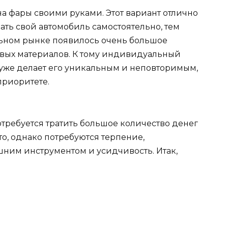
а фары своими руками. Этот вариант отлично
ать свой автомобиль самостоятельно, тем
льном рынке появилось очень большое
овых материалов. К тому индивидуальный
 уже делает его уникальным и неповторимым,
приоритете.
требуется тратить большое количество денег
то, однако потребуются терпение,
ним инструментом и усидчивость. Итак,