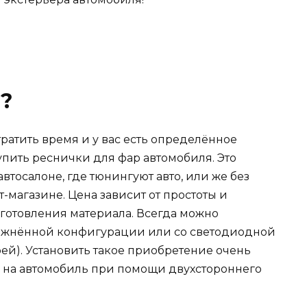
и?
тратить время и у вас есть определённое
купить реснички для фар автомобиля. Это
втосалоне, где тюнингуют авто, или же без
-магазине. Цена зависит от простоты и
зготовления материала. Всегда можно
ожнённой конфигурации или со светодиодной
ей). Установить такое приобретение очень
я на автомобиль при помощи двухстороннего