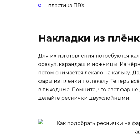
пластика ПВХ.
Накладки из плён
Для их изготовления потребуются каль
оракул, карандаш и ножницы. Из чёрн
потом снимается лекало на кальку. Д
фары из плёнки по лекалу. Теперь всё
в выходные. Помните, что свет фар н
делайте реснички двухслойными.