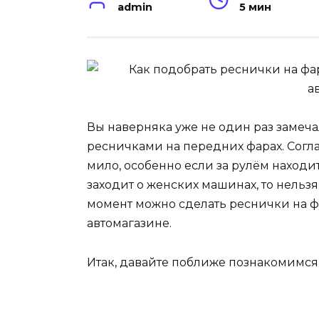
admin
5 мин
Вы наверняка уже не один раз замеча
ресничками на передних фарах. Согла
мило, особенно если за рулём находи
заходит о женских машинах, то нельзя
момент можно сделать реснички на ф
автомагазине.
Итак, давайте поближе познакомимся