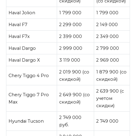
скидкой)
(со скидкой)
Haval Jolion
1 799 000
1 799 000
Haval F7
2 299 000
2 149 000
Haval F7x
2 399 000
2 349 000
Haval Dargo
2 999 000
2 799 000
Haval Dargo X
3 119 000
2 969 000
2 019 900 (со
1 879 900 (со
Chery Tiggo 4 Pro
скидкой)
скидкой)
2 639 900 (с
Chery Tiggo 7 Pro
2 649 900 (со
учетом
Max
скидкой)
скидки)
2 749 000
Hyundai Tucson
2 749 000
руб.