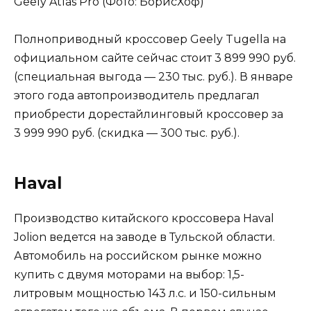
Geely Atlas Pro (Фото: БорисХоф)
Полноприводный кроссовер Geely Tugella на
официальном сайте сейчас стоит 3 899 990 руб.
(специальная выгода — 230 тыс. руб.). В январе
этого года автопроизводитель предлагал
приобрести дорестайлинговый кроссовер за
3 999 990 руб. (скидка — 300 тыс. руб.).
Haval
Производство китайского кроссовера Haval
Jolion ведется на заводе в Тульской области.
Автомобиль на российском рынке можно
купить с двумя моторами на выбор: 1,5-
литровым мощностью 143 л.с. и 150-сильным