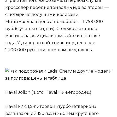
агрегатом того же объема. В первом случае
кроссовер переднеприводный, а во втором —
с четырьмя ведущими колесами.
Минимальная цена автомобиля — 1 799 000
руб. (с учетом скидки). Столько же стоила
машина на официальном сайте и в начале
года. У дилеров найти машину дешевле
2 100 000 руб. при этом нам не удалось.
Haval Jolion (Фото: Haval Нижегородец)
Haval F7 с 1,5-литровой «турбочетверкой»,
развивающей 150 л.с. и 280 Н·м крутящего