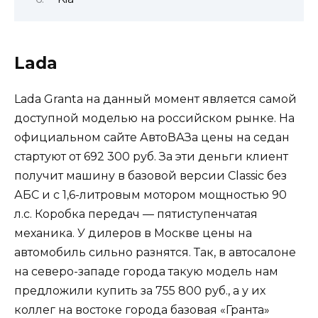
Lada
Lada Granta на данный момент является самой
доступной моделью на российском рынке. На
официальном сайте АвтоВАЗа цены на седан
стартуют от 692 300 руб. За эти деньги клиент
получит машину в базовой версии Classic без
АБС и с 1,6-литровым мотором мощностью 90
л.с. Коробка передач — пятиступенчатая
механика. У дилеров в Москве цены на
автомобиль сильно разнятся. Так, в автосалоне
на северо-западе города такую модель нам
предложили купить за 755 800 руб., а у их
коллег на востоке города базовая «Гранта»