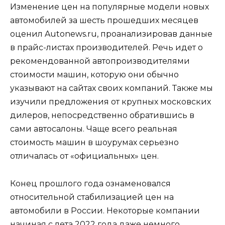
Изменение цен на популярные модели новых
автомобилей за шесть прошедших месяцев
оценил Autonews.ru, проанализировав данные
в прайс-листах производителей. Речь идет о
рекомендованной автопроизводителями
стоимости машин, которую они обычно
указывают на сайтах своих компаний. Также мы
изучили предложения от крупных московских
дилеров, непосредственно обратившись в
сами автосалоны. Чаще всего реальная
стоимость машин в шоурумах серьезно
отличалась от «официальных» цен.
Конец прошлого года ознаменовался
относительной стабилизацией цен на
автомобили в России. Некоторые компании
начиная с лета 2022 года даже немного