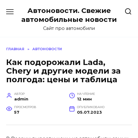
Перейти
Автоновости. Свежие
к
содержанию
автомобильные новости
Сайт про автомобили
ГЛАВНАЯ
»
АВТОНОВОСТИ
Как подорожали Lada,
Chery и другие модели за
полгода: цены и таблица
АВТОР
НА ЧТЕНИЕ
admin
12 мин
ПРОСМОТРОВ
ОПУБЛИКОВАНО
57
05.07.2023