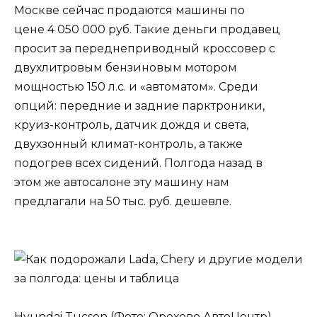
Москве сейчас продаются машины по
цене 4 050 000 руб. Такие деньги продавец
просит за переднеприводный кроссовер с
двухлитровым бензиновым мотором
мощностью 150 л.с. и «автоматом». Среди
опций: передние и задние парктроники,
круиз-контроль, датчик дождя и света,
двухзонный климат-контроль, а также
подогрев всех сидений. Полгода назад в
этом же автосалоне эту машину нам
предлагали на 50 тыс. руб. дешевле.
Hyundai Tucson (Фото: Орехово АвтоЦентр)