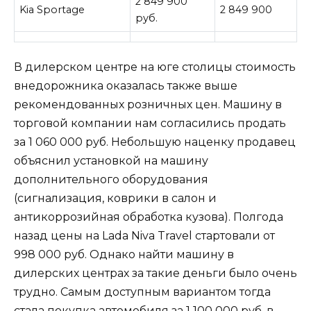
2 849 900
Kia Sportage
2 849 900
руб.
В дилерском центре на юге столицы стоимость
внедорожника оказалась также выше
рекомендованных розничных цен. Машину в
торговой компании нам согласились продать
за 1 060 000 руб. Небольшую наценку продавец
объяснил установкой на машину
дополнительного оборудования
(сигнализация, коврики в салон и
антикоррозийная обработка кузова). Полгода
назад цены на Lada Niva Travel стартовали от
998 000 руб. Однако найти машину в
дилерских центрах за такие деньги было очень
трудно. Самым доступным вариантом тогда
стала покупка автомобиля за 1 100 000 руб. в